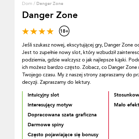
Danger Zone
Dom
/
Danger Zone
Jeśli szukasz nowej, ekscytującej gry, Danger Zon
Jest to zupełnie nowy slot, który wzbudził zaintere
podziemia, gdzie walczysz o jak najlepsze kąski. Po
ich możesz bardzo często. Zobacz, co Danger Zone m
Twojego czasu. My z naszej strony zapraszamy do pr
decyzji. Zapraszamy do lektury.
Intuicyjny slot
Stosunkow
Interesujący motyw
Mało efek
Dopracowana szata graficzna
Darmowe spiny
Często pojawiające się bonusy