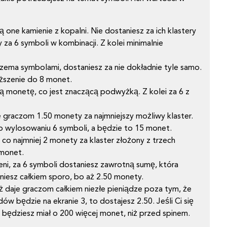
ą one kamienie z kopalni. Nie dostaniesz za ich klastery
 za 6 symboli w kombinacji. Z kolei minimalnie
trzema symbolami, dostaniesz za nie dokładnie tyle samo.
ższenie do 8 monet.
ną monetę, co jest znaczącą podwyżką. Z kolei za 6 z
je graczom 1.50 monety za najmniejszy możliwy klaster.
o wylosowaniu 6 symboli, a będzie to 15 monet.
o najmniej 2 monety za klaster złożony z trzech
 monet.
eni, za 6 symboli dostaniesz zawrotną sumę, która
iesz całkiem sporo, bo aż 2.50 monety.
ż daje graczom całkiem niezłe pieniądze poza tym, że
ów będzie na ekranie 3, to dostajesz 2.50. Jeśli Ci się
e będziesz miał o 200 więcej monet, niż przed spinem.