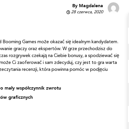
By Magdalena
28 czerwca, 2020
e od Booming Games może okazać się idealnym kandydatem.
sowanie graczy oraz ekspertów. W grze przechodzisz do
dczas rozgrywek czekają na Ciebie bonusy, a spodziewać się
oże Ci zaoferować i sam zdecyduj, czy jest to gra warta
zeczytania recenzji, która powinna pomóc w podjęciu
o mały współczynnik zwrotu
tów graficznych