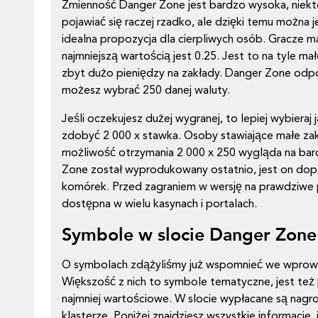
Zmienność Danger Zone jest bardzo wysoka, niek
pojawiać się raczej rzadko, ale dzięki temu możn
idealna propozycja dla cierpliwych osób. Gracze 
najmniejszą wartością jest 0.25. Jest to na tyle m
zbyt dużo pieniędzy na zakłady. Danger Zone odp
możesz wybrać 250 danej waluty.
Jeśli oczekujesz dużej wygranej, to lepiej wybiera
zdobyć 2 000 x stawka. Osoby stawiające małe za
możliwość otrzymania 2 000 x 250 wygląda na bar
Zone został wyprodukowany ostatnio, jest on dop
komórek. Przed zagraniem w wersję na prawdziwe pi
dostępna w wielu kasynach i portalach.
Symbole w slocie Danger Zone
O symbolach zdążyliśmy już wspomnieć we wprowadz
Większość z nich to symbole tematyczne, jest też
najmniej wartościowe. W slocie wypłacane są nagro
klasterze. Poniżej znajdziesz wszystkie informacje,