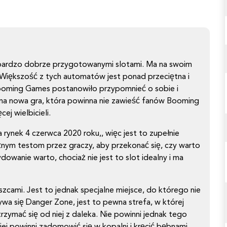
 bardzo dobrze przygotowanymi slotami. Ma na swoim
ć. Większość z tych automatów jest ponad przeciętna i
Booming Games postanowiło przypomnieć o sobie i
na nowa gra, która powinna nie zawieść fanów Booming
j wielbicieli.
rynek 4 czerwca 2020 roku,, więc jest to zupełnie
nym testom przez graczy, aby przekonać się, czy warto
dowanie warto, chociaż nie jest to slot idealny i ma
zcami. Jest to jednak specjalne miejsce, do którego nie
wa się Danger Zone, jest to pewna strefa, w której
trzymać się od niej z daleka. Nie powinni jednak tego
iej powinni zadomowić się w kopalni i kręcić bębnami,