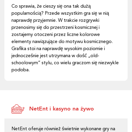
Co sprawia, że cieszy się ona tak dużą
popularnością? Przede wszystkim gra się w nią
naprawdę przyjemnie. W trakcie rozgrywki
przenosimy się do przestrzeni kosmicznej i
zostajemy otoczeni przez liczne kolorowe
elementy nawiązujące do motywu kosmicznego.
Grafika stoi na naprawdę wysokim poziomie i
jednocześnie jest utrzymana w dość „old-
schoolowym” stylu, co wielu graczom się niezwykle
podoba.
NetEnt i kasyno na żywo
NetEnt oferuje również świetnie wykonane gry na