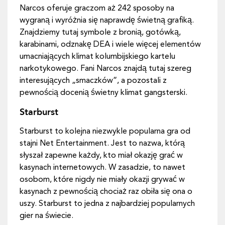
Narcos oferuje graczom aż 242 sposoby na
wygraną i wyróżnia się naprawdę świetną grafiką.
Znajdziemy tutaj symbole z bronią, gotówką,
karabinami, odznakę DEA i wiele więcej elementów
umacniających klimat kolumbijskiego kartelu
narkotykowego. Fani Narcos znajdą tutaj szereg
interesujących „smaczków”, a pozostali z
pewnością docenią świetny klimat gangsterski.
Starburst
Starburst to kolejna niezwykle popularna gra od
stajni Net Entertainment. Jest to nazwa, którą
słyszał zapewne każdy, kto miał okazję grać w
kasynach internetowych. W zasadzie, to nawet
osobom, które nigdy nie miały okazji grywać w
kasynach z pewnością chociaż raz obiła się ona o
uszy. Starburst to jedna z najbardziej popularnych
gier na świecie.