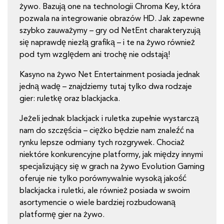
żywo. Bazują one na technologii Chroma Key, która
pozwala na integrowanie obrazów HD. Jak zapewne
szybko zauważymy – gry od NetEnt charakteryzują
się naprawdę niezłą grafiką – i te na żywo również
pod tym względem ani trochę nie odstają!
Kasyno na żywo Net Entertainment posiada jednak
jedną wadę – znajdziemy tutaj tylko dwa rodzaje
gier: ruletkę oraz blackjacka.
Jeżeli jednak blackjack i ruletka zupełnie wystarczą
nam do szczęścia – ciężko będzie nam znaleźć na
rynku lepsze odmiany tych rozgrywek. Chociaż
niektóre konkurencyjne platformy, jak między innymi
specjalizujący się w grach na żywo Evolution Gaming
oferuje nie tylko porównywalnie wysoką jakość
blackjacka i ruletki, ale również posiada w swoim
asortymencie o wiele bardziej rozbudowaną
platformę gier na żywo.