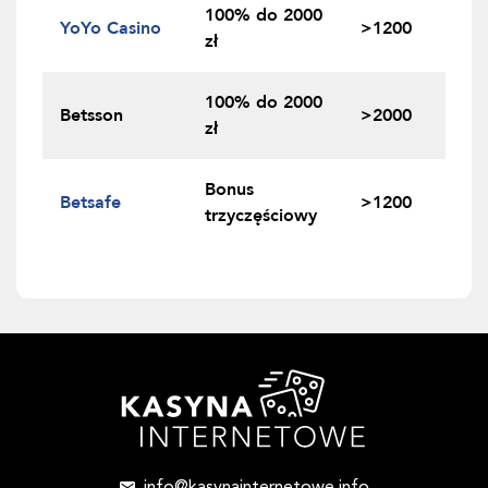
100% do 2000
YoYo Casino
>1200
zł
100% do 2000
Betsson
>2000
zł
Bonus
Betsafe
>1200
trzyczęściowy
info@kasynainternetowe.info