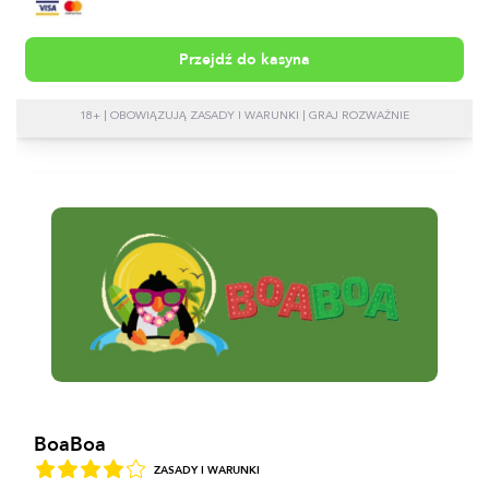
Przejdź do kasyna
18+ | OBOWIĄZUJĄ ZASADY I WARUNKI | GRAJ ROZWAŻNIE
BoaBoa
ZASADY I WARUNKI