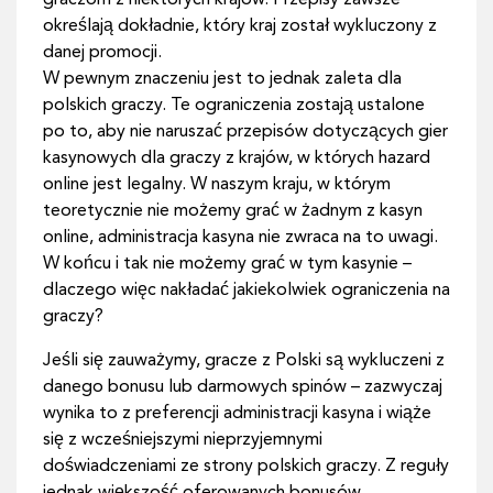
graczom z niektórych krajów. Przepisy zawsze
określają dokładnie, który kraj został wykluczony z
danej promocji.
W pewnym znaczeniu jest to jednak zaleta dla
polskich graczy. Te ograniczenia zostają ustalone
po to, aby nie naruszać przepisów dotyczących gier
kasynowych dla graczy z krajów, w których hazard
online jest legalny. W naszym kraju, w którym
teoretycznie nie możemy grać w żadnym z kasyn
online, administracja kasyna nie zwraca na to uwagi.
W końcu i tak nie możemy grać w tym kasynie –
dlaczego więc nakładać jakiekolwiek ograniczenia na
graczy?
Jeśli się zauważymy, gracze z Polski są wykluczeni z
danego bonusu lub darmowych spinów – zazwyczaj
wynika to z preferencji administracji kasyna i wiąże
się z wcześniejszymi nieprzyjemnymi
doświadczeniami ze strony polskich graczy. Z reguły