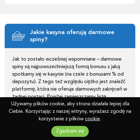
Jakie kasyna oferują darmowe
spiny?
Jak to zostało wcześniej wspomniane – darmowe
spiny są najpowszechniejszą formą bonusu z jaką
spotkamy się w kasynie (na czele z bonusami % od
depozytu). Z tego też względu ciężko jest znaleźć
platformę, która nie oferuje darmowych zakręceń w
żadnej postaci. Poniżej zamieszczamy listę
Używamy plików cookie, aby strona działała lepiej dla
wybranych kasyn internetowych, gdzie zostaniemy
Ciebie. Korzystając z naszej witryny, wyrażasz zgodę na
nagrodzeni free spinami.
korzystanie z plików
cookie
.
Vulkan Vegas
Zgadzam się
Bob Casino
Kasyna
Automaty
Bonus Kasynowy
Płatności
Betchan