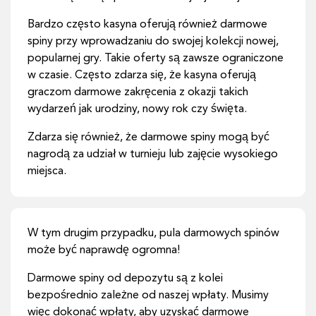
Bardzo często kasyna oferują również darmowe
spiny przy wprowadzaniu do swojej kolekcji nowej,
popularnej gry. Takie oferty są zawsze ograniczone
w czasie. Często zdarza się, że kasyna oferują
graczom darmowe zakręcenia z okazji takich
wydarzeń jak urodziny, nowy rok czy święta.
Zdarza się również, że darmowe spiny mogą być
nagrodą za udział w turnieju lub zajęcie wysokiego
miejsca.
W tym drugim przypadku, pula darmowych spinów
może być naprawdę ogromna!
Darmowe spiny od depozytu są z kolei
bezpośrednio zależne od naszej wpłaty. Musimy
więc dokonać wpłaty, aby uzyskać darmowe