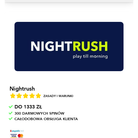
Nightrush
ZASADY I WARUNKI
DO 1333 ZŁ
300 DARMOWYCH SPINÓW
CAŁODOBOWA OBSŁUGA KLIENTA