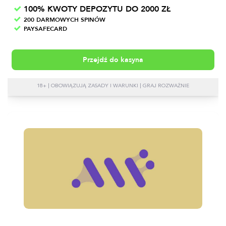
100% KWOTY DEPOZYTU DO 2000 ZŁ
200 DARMOWYCH SPINÓW
PAYSAFECARD
Przejdź do kasyna
18+ | OBOWIĄZUJĄ ZASADY I WARUNKI | GRAJ ROZWAŻNIE