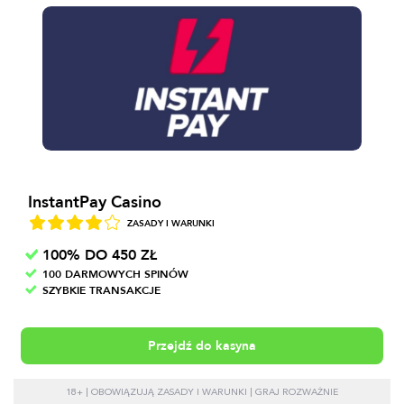
InstantPay Casino
ZASADY I WARUNKI
100% DO 450 ZŁ
100 DARMOWYCH SPINÓW
SZYBKIE TRANSAKCJE
Przejdź do kasyna
18+ | OBOWIĄZUJĄ ZASADY I WARUNKI | GRAJ ROZWAŻNIE