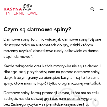
Czym są darmowe spiny?
Darmowe spiny to… nic więcej jak darmowe spiny! Są one
dostępne tylko na automatach do gry, dzięki którym
możemy uzyskać dodatkowe rundy całkowicie za darmo –
stąd „darmowe”.
Każde zakręcenie oraz każda rozgrywka nie są za darmo. I
dlatego tutaj przychodzą nam na pomoc darmowe spiny,
dzięki którym gramy za pieniądze kasyna – są to te same
spiny, które musimy kupić (tylko o ograniczonej wartości).
Darmowe spiny formą promocji kasyna, która ma na celu
zachęcić nas do dalszej gry i dać nam posmak wygranej
bez żadnego ryzyka – za pieniądze kasyna. Jest to