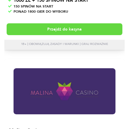
1000 ZŁ + 150 SPINÓW NA START
150 SPINÓW NA START
PONAD 1800 GIER DO WYBORU
Przejdź do kasyna
18+ | OBOWIĄZUJĄ ZASADY I WARUNKI | GRAJ ROZWAŻNIE