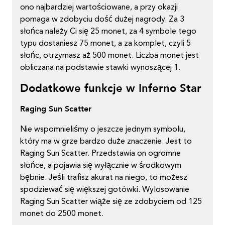
ono najbardziej wartościowane, a przy okazji
pomaga w zdobyciu dość dużej nagrody. Za 3
słońca należy Ci się 25 monet, za 4 symbole tego
typu dostaniesz 75 monet, a za komplet, czyli 5
słońc, otrzymasz aż 500 monet. Liczba monet jest
obliczana na podstawie stawki wynoszącej 1.
Dodatkowe funkcje w Inferno Star
Raging Sun Scatter
Nie wspomnieliśmy o jeszcze jednym symbolu,
który ma w grze bardzo duże znaczenie. Jest to
Raging Sun Scatter. Przedstawia on ogromne
słońce, a pojawia się wyłącznie w środkowym
bębnie. Jeśli trafisz akurat na niego, to możesz
spodziewać się większej gotówki. Wylosowanie
Raging Sun Scatter wiąże się ze zdobyciem od 125
monet do 2500 monet.