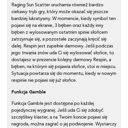
Raging Sun Scatter uruchamia również bardzo
ciekawy tryb gry, który może okazać się jeszcze
bardziej lukratywny. W momencie, kiedy symbol ten
pojawi się na ekranie, 3 bęben oraz każdy inny
bęben z wylosowanym ostatnim spinie słońcem
zatrzymuje się, a pozostałe zaczynają kręcić się
dalej. Respin jest zupełnie darmowy. Jeśli podczas
jego trwania znów uda Ci się wylosować słońce, to
dostajesz w prezencie kolejny darmowy Respin, a
bęben, na którym się pojawia słońce, stoi w miejscu.
Sytuacja powtarza się do momentu, kiedy w nowym
respinie nie pojawi się już słońce.
Funkcja Gamble
Funkcja Gamble jest dostępna po każdej
pojedynczej wygranej. Jeśli uda Ci się zdobyć
szczęśliwy klaster, a na Twoim koncie pojawi się
nagroda, można zagrać o jej podwojenie. Wystarczy