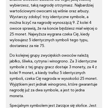
wybierzesz, taką nagrodę otrzymasz. Najbardziej
wartościowymi owocami są wiśnie oraz arbuzy.
Wystarczy zdobyć trzy identyczne symbole, a
można liczyć na nagrodę wynoszącą 9. Z kolei 4
owoce sprawią, że na koncie będziesz miał więcej o
25 monet. Najwyższa wygrana czeka Cię, kiedy
wylosujesz 5 identycznych symboli tego typu,
dostaniesz za nie 75.
Do kolejnej grupy zwycięskich owoców należą
jabłko, śliwka, cytryna i winogrono. Za 3 identyczne
symbole z tej grupy gracz dostaje 3 monety, za 4 z
kolei 9 monet, a kiedy trafisz 5 identycznych
symboli, czeka Cię nagroda w wysokości 25 monet.
Wyjątkiem jest jednak winogrono, które gwarantuje
nagrodę już za dwa symbole, a jest to jedna
moneta.
Specjalnym symbolem jest żarzące się słońce. Jest