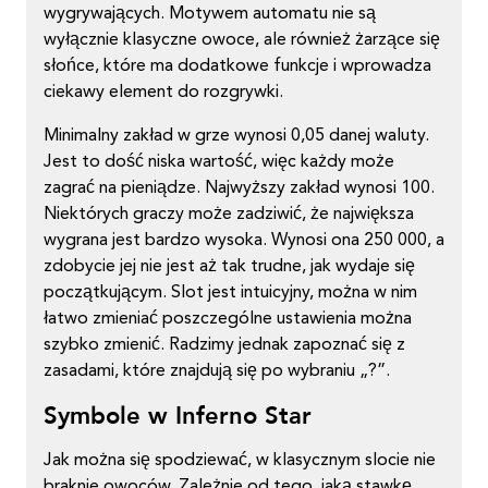
wygrywających. Motywem automatu nie są
wyłącznie klasyczne owoce, ale również żarzące się
słońce, które ma dodatkowe funkcje i wprowadza
ciekawy element do rozgrywki.
Minimalny zakład w grze wynosi 0,05 danej waluty.
Jest to dość niska wartość, więc każdy może
zagrać na pieniądze. Najwyższy zakład wynosi 100.
Niektórych graczy może zadziwić, że największa
wygrana jest bardzo wysoka. Wynosi ona 250 000, a
zdobycie jej nie jest aż tak trudne, jak wydaje się
początkującym. Slot jest intuicyjny, można w nim
łatwo zmieniać poszczególne ustawienia można
szybko zmienić. Radzimy jednak zapoznać się z
zasadami, które znajdują się po wybraniu „?”.
Symbole w Inferno Star
Jak można się spodziewać, w klasycznym slocie nie
braknie owoców. Zależnie od tego, jaką stawkę