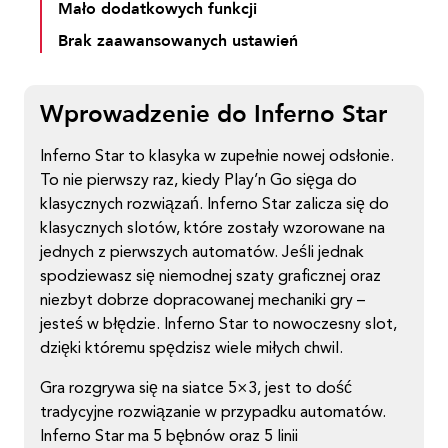
Mało dodatkowych funkcji
Brak zaawansowanych ustawień
Wprowadzenie do Inferno Star
Inferno Star to klasyka w zupełnie nowej odsłonie.
To nie pierwszy raz, kiedy Play’n Go sięga do
klasycznych rozwiązań. Inferno Star zalicza się do
klasycznych slotów, które zostały wzorowane na
jednych z pierwszych automatów. Jeśli jednak
spodziewasz się niemodnej szaty graficznej oraz
niezbyt dobrze dopracowanej mechaniki gry –
jesteś w błędzie. Inferno Star to nowoczesny slot,
dzięki któremu spędzisz wiele miłych chwil.
Gra rozgrywa się na siatce 5×3, jest to dość
tradycyjne rozwiązanie w przypadku automatów.
Inferno Star ma 5 bębnów oraz 5 linii