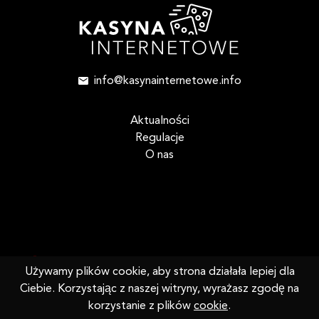
Thunderkick
Game provider:
info@kasynainternetowe.info
FREE TO PLAY
Aktualności
Regulacje
O nas
Używamy plików cookie, aby strona działała lepiej dla
2026, kasynainternetowe.info. All rights reserved.
Ciebie. Korzystając z naszej witryny, wyrażasz zgodę na
Privacy Policy
Cookie Policy
and
.
Obowiązują zasady i
korzystanie z plików
cookie
.