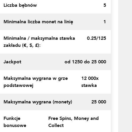
Liczba bębnów
5
Minimalna liczba monet na linię
1
Minimalna / maksymalna stawka
0.25/125
zakładu (€, $, £):
Jackpot
od 1250 do 25 000
Maksymalna wygrana w grze
12 000x
podstawowej
stawka
Maksymalna wygrana (monety)
25 000
Funkcje
Free Spins, Money and
bonusowe
Collect