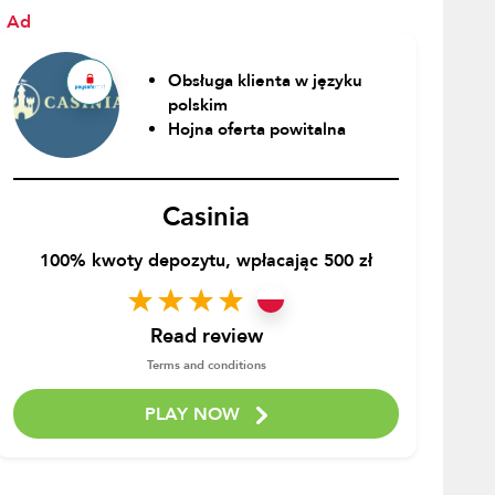
Ad
Obsługa klienta w języku
polskim
Hojna oferta powitalna
Casinia
100% kwoty depozytu, wpłacając 500 zł
Read review
Terms and conditions
PLAY NOW