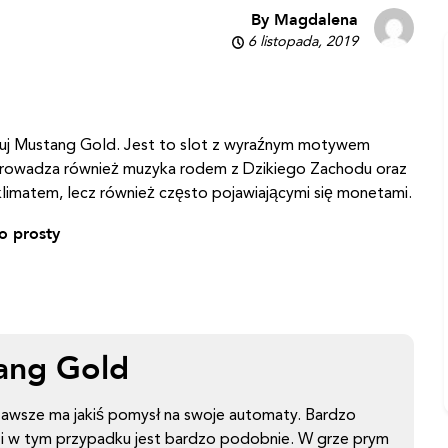
By Magdalena
6 listopada, 2019
róbuj Mustang Gold. Jest to slot z wyraźnym motywem
prowadza również muzyka rodem z Dzikiego Zachodu oraz
klimatem, lecz również często pojawiającymi się monetami.
zo prosty
ang Gold
zawsze ma jakiś pomysł na swoje automaty. Bardzo
i w tym przypadku jest bardzo podobnie. W grze prym