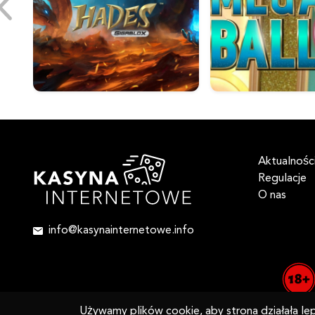
Hades Gigablox
Mega Ball
Evolu
Game provider:
Yggdrasil
Gaming
Game provider:
Aktualnośc
Gaming
Regulacje
O nas
FREE TO PLAY
FREE TO PL
info@kasynainternetowe.info
Używamy plików cookie, aby strona działała lepi