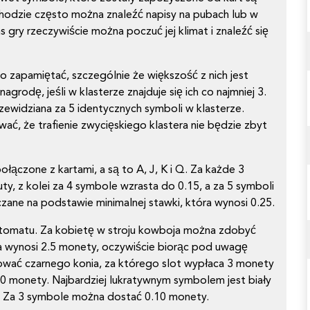
chodzie często można znaleźć napisy na pubach lub w
s gry rzeczywiście można poczuć jej klimat i znaleźć się
o zapamiętać, szczególnie że większość z nich jest
rodę, jeśli w klasterze znajduje się ich co najmniej 3.
rzewidziana za 5 identycznych symboli w klasterze.
wać, że trafienie zwycięskiego klastera nie będzie zbyt
łączone z kartami, a są to A, J, K i Q. Za każde 3
y, z kolei za 4 symbole wzrasta do 0.15, a za 5 symboli
ane na podstawie minimalnej stawki, która wynosi 0.25.
utomatu. Za kobietę w stroju kowboja można zdobyć
a wynosi 2.5 monety, oczywiście biorąc pod uwagę
sować czarnego konia, za którego slot wypłaca 3 monety
10 monety. Najbardziej lukratywnym symbolem jest biały
. Za 3 symbole można dostać 0.10 monety.