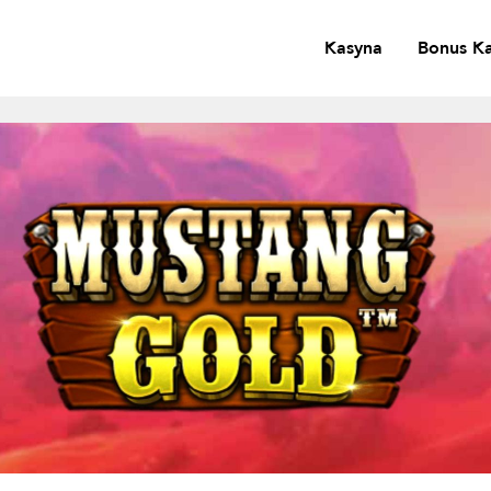
Kasyna
Bonus K