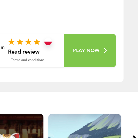
kim
PLAY NOW
Read review
Terms and conditions