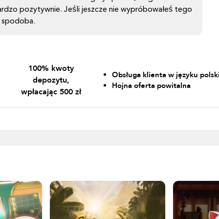
bardzo pozytywnie. Jeśli jeszcze nie wypróbowałeś tego
ę spodoba.
100% kwoty
Obsługa klienta w języku pols
depozytu,
Hojna oferta powitalna
wpłacając 500 zł