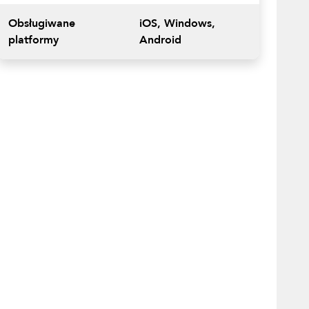
Obsługiwane
iOS, Windows,
platformy
Android