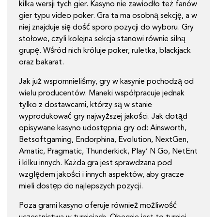
kilka wersji tych gier. Kasyno nie zawiodło też fanów
gier typu video poker. Gra ta ma osobną sekcję, a w
niej znajduje się dość sporo pozycji do wyboru. Gry
stołowe, czyli kolejna sekcja stanowi równie silną
grupę. Wśród nich króluje poker, ruletka, blackjack
oraz bakarat.
Jak już wspomnieliśmy, gry w kasynie pochodzą od
wielu producentów. Maneki współpracuje jednak
tylko z dostawcami, którzy są w stanie
wyprodukować gry najwyższej jakości. Jak dotąd
opisywane kasyno udostępnia gry od: Ainsworth,
Betsoftgaming, Endorphina, Evolution, NextGen,
Amatic, Pragmatic, Thunderkick, Play’ N Go, NetEnt
i kilku innych. Każda gra jest sprawdzana pod
względem jakości i innych aspektów, aby gracze
mieli dostęp do najlepszych pozycji.
Poza grami kasyno oferuje również możliwość