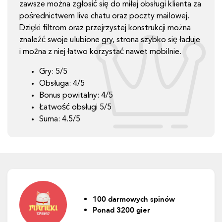
zawsze można zgłosić się do miłej obsługi klienta za
pośrednictwem live chatu oraz poczty mailowej.
Dzięki filtrom oraz przejrzystej konstrukcji można
znaleźć swoje ulubione gry, strona szybko się ładuje
i można z niej łatwo korzystać nawet mobilnie.
Gry: 5/5
Obsługa: 4/5
Bonus powitalny: 4/5
Łatwość obsługi 5/5
Suma: 4.5/5
100 darmowych spinów
Ponad 3200 gier