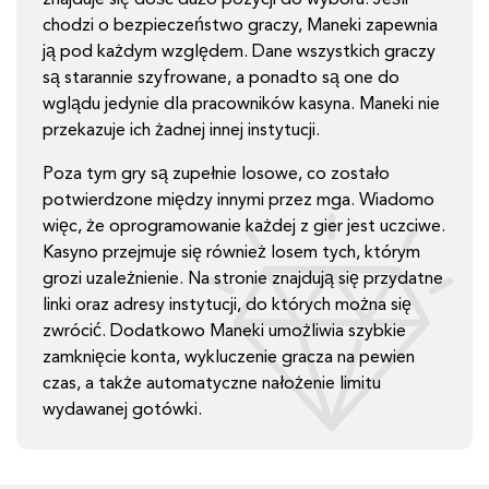
znajduje się dość dużo pozycji do wyboru. Jeśli
chodzi o bezpieczeństwo graczy, Maneki zapewnia
ją pod każdym względem. Dane wszystkich graczy
są starannie szyfrowane, a ponadto są one do
wglądu jedynie dla pracowników kasyna. Maneki nie
przekazuje ich żadnej innej instytucji.
Poza tym gry są zupełnie losowe, co zostało
potwierdzone między innymi przez mga. Wiadomo
więc, że oprogramowanie każdej z gier jest uczciwe.
Kasyno przejmuje się również losem tych, którym
grozi uzależnienie. Na stronie znajdują się przydatne
linki oraz adresy instytucji, do których można się
zwrócić. Dodatkowo Maneki umożliwia szybkie
zamknięcie konta, wykluczenie gracza na pewien
czas, a także automatyczne nałożenie limitu
wydawanej gotówki.