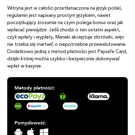
Witryna jest w całości przetłumaczona na język polski,
regulamin jest napisany prostym językiem, nawet
początkujący zrozumie na czym polega bonus oraz jak
wpłacać pieniądze. Jeśli chodzi o ten ostatni aspekt,
czyli wpłaty i wypłaty, Maneki akceptuje złotówki, więc
nie trzeba się martwić o niepotrzebne przewalutowanie.
Dodatkowo jedną z metod płatności jest Paysafe Card,
dzięki której można szybko i bezpiecznie dokonywać
wpłat w kasynie.
Metody płatności:
Pomysłowość: