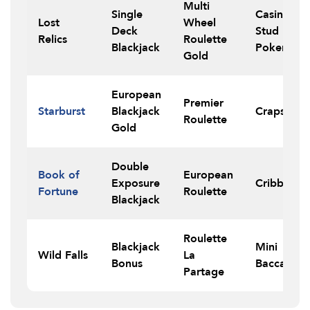
Multi
Single
Casino
Lost
Wheel
Deck
Stud
Relics
Roulette
Blackjack
Poker
Gold
European
Premier
Starburst
Blackjack
Craps
Roulette
Gold
Double
Book of
European
Exposure
Cribbage
Fortune
Roulette
Blackjack
Roulette
Blackjack
Mini
Wild Falls
La
Bonus
Baccarat
Partage