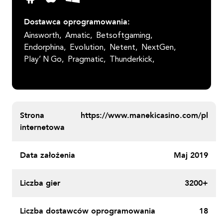
Dostawca oprogramowania:
Ainsworth,
Amatic,
Betsoftgaming,
Endorphina,
Evolution,
Netent,
NextGen,
Play’ N Go,
Pragmatic,
Thunderkick,
Strona
https://www.manekicasino.com/pl
internetowa
Data założenia
Maj 2019
Liczba gier
3200+
Liczba dostawców oprogramowania
18