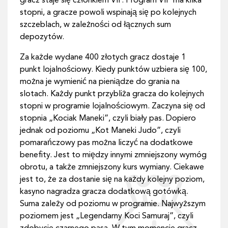
gracz staje się członkiem VIP. Program VIP ma kilka
stopni, a gracze powoli wspinają się po kolejnych
szczeblach, w zależności od łącznych sum
depozytów.
Za każde wydane 400 złotych gracz dostaje 1
punkt lojalnościowy. Kiedy punktów uzbiera się 100,
można je wymienić na pieniądze do grania na
slotach. Każdy punkt przybliża gracza do kolejnych
stopni w programie lojalnościowym. Zaczyna się od
stopnia „Kociak Maneki”, czyli biały pas. Dopiero
jednak od poziomu „Kot Maneki Judo”, czyli
pomarańczowy pas można liczyć na dodatkowe
benefity. Jest to między innymi zmniejszony wymóg
obrotu, a także zmniejszony kurs wymiany. Ciekawe
jest to, że za dostanie się na każdy kolejny poziom,
kasyno nagradza gracza dodatkową gotówką.
Suma zależy od poziomu w programie. Najwyższym
poziomem jest „Legendarny Koci Samuraj”, czyli