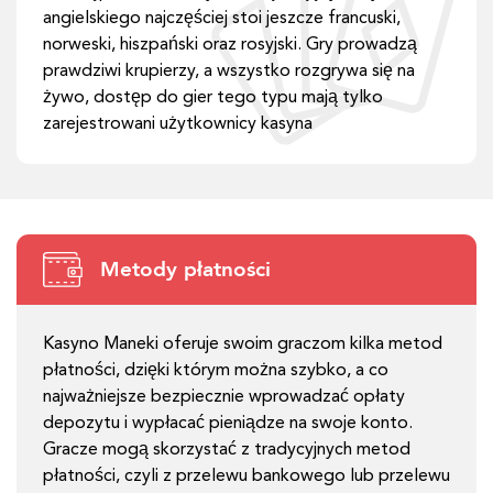
angielskiego najczęściej stoi jeszcze francuski,
norweski, hiszpański oraz rosyjski. Gry prowadzą
prawdziwi krupierzy, a wszystko rozgrywa się na
żywo, dostęp do gier tego typu mają tylko
zarejestrowani użytkownicy kasyna
Metody płatności
Kasyno Maneki oferuje swoim graczom kilka metod
płatności, dzięki którym można szybko, a co
najważniejsze bezpiecznie wprowadzać opłaty
depozytu i wypłacać pieniądze na swoje konto.
Gracze mogą skorzystać z tradycyjnych metod
płatności, czyli z przelewu bankowego lub przelewu