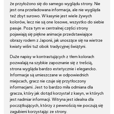
że przyłożono się do samego wyglądu strony. Nie
jest ona przeładowana informacja, ale nie wygląda
też zbyt surowo. W kasynie jest wiele żywych
kolorów, lecz nie są one losowe, wszystko do siebie
pasuje. Poza tym w centralnej części strony
pojawiają się piękne animacje przedstawiające
obrazy rodem z Japonii, jak unoszące się na wietrze
kwiaty wiśni tuż obok tradycyjnej świątyni.
Duże napisy w kontrastujących z tłem kolorach
pozwalają na szybkie zapoznanie się z treścią,
strona wygląda bardzo estetycznie i elegancko.
Informacje są umieszczane w odpowiednich
miejscach, gracz nie czuje się przytłoczony
informacjami. Jest to bardzo miła odmiana dla
gracza, który jak dotąd korzystał z kasyn, w których
jest nadmiar informacji. Witryna jest idealna dla
początkujących, którzy z pewnością nie poczują się
zagubieni korzystając ze strony.