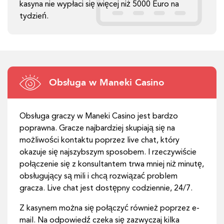
kasyna nie wypłaci się więcej niż 5000 Euro na
tydzień.
Obsługa w Maneki Casino
Obsługa graczy w Maneki Casino jest bardzo
poprawna. Gracze najbardziej skupiają się na
możliwości kontaktu poprzez live chat, który
okazuje się najszybszym sposobem. I rzeczywiście
połączenie się z konsultantem trwa mniej niż minutę,
obsługujący są mili i chcą rozwiązać problem
gracza. Live chat jest dostępny codziennie, 24/7.
Z kasynem można się połączyć również poprzez e-
mail. Na odpowiedź czeka się zazwyczaj kilka