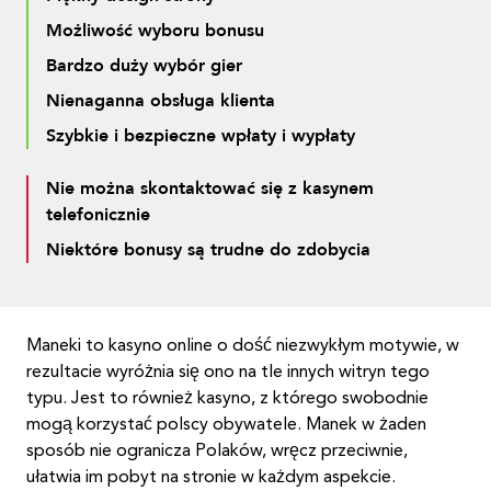
Możliwość wyboru bonusu
Bardzo duży wybór gier
Nienaganna obsługa klienta
Szybkie i bezpieczne wpłaty i wypłaty
Nie można skontaktować się z kasynem
telefonicznie
Niektóre bonusy są trudne do zdobycia
Maneki to kasyno online o dość niezwykłym motywie, w
rezultacie wyróżnia się ono na tle innych witryn tego
typu. Jest to również kasyno, z którego swobodnie
mogą korzystać polscy obywatele. Manek w żaden
sposób nie ogranicza Polaków, wręcz przeciwnie,
ułatwia im pobyt na stronie w każdym aspekcie.