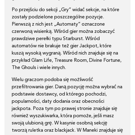
Po przejściu do sekcji „Gry” widać sekcje, na które
zostały podzielone poszczególne pozycje.
Pierwszą z nich jest „Automaty” oznaczone
czerwoną wisienką. Wśród gier można zobaczyć
prawdziwe perełki typu Starburst. Wśród
automatów nie brakuje też gier Jackpot, które
kuszą wysoką wygraną. Wśród nich znajduje się na
przykład Glam Life, Treasure Room, Divine Fortune,
The Ghouls i wiele innych.
Wielu graczom podoba się możliwość
przefiltrowania gier. Daną pozycję można wybrać na
podstawie dostawcy, od którego pochodzi,
popularności, daty dodania oraz obecności
jackpota. Poza tym po prawej stronie znajduje się
również wyszukiwarka, która pomoże, jeśli masz
swoją ulubioną grę. W kasynie osobną sekcję
tworzą ruletka oraz blackjack. W Maneki znajduje się