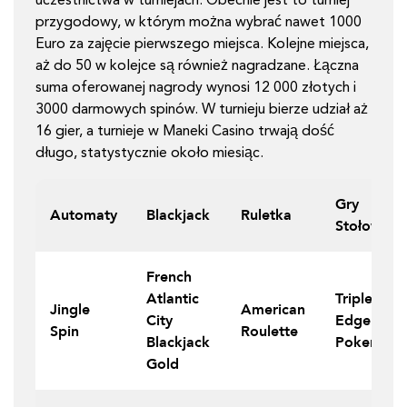
uczestnictwa w turniejach. Obecnie jest to turniej
przygodowy, w którym można wybrać nawet 1000
Euro za zajęcie pierwszego miejsca. Kolejne miejsca,
aż do 50 w kolejce są również nagradzane. Łączna
suma oferowanej nagrody wynosi 12 000 złotych i
3000 darmowych spinów. W turnieju bierze udział aż
16 gier, a turnieje w Maneki Casino trwają dość
długo, statystycznie około miesiąc.
Gry
Automaty
Blackjack
Ruletka
Stołowe
French
Atlantic
Triple
Jingle
American
City
Edge
Spin
Roulette
Blackjack
Poker
Gold