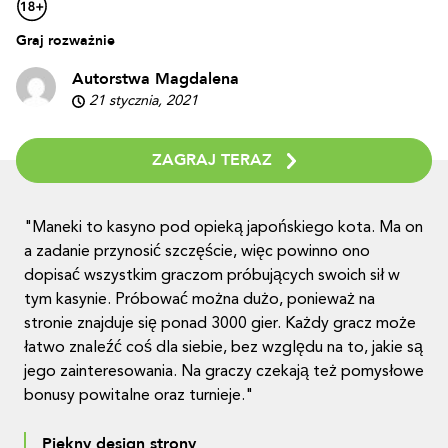
Graj rozważnie
Autorstwa Magdalena
21 stycznia, 2021
ZAGRAJ TERAZ
"Maneki to kasyno pod opieką japońskiego kota. Ma on
a zadanie przynosić szczęście, więc powinno ono
dopisać wszystkim graczom próbujących swoich sił w
tym kasynie. Próbować można dużo, ponieważ na
stronie znajduje się ponad 3000 gier. Każdy gracz może
łatwo znaleźć coś dla siebie, bez względu na to, jakie są
jego zainteresowania. Na graczy czekają też pomysłowe
bonusy powitalne oraz turnieje."
Piękny design strony