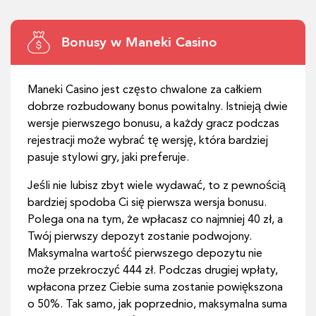
Bonusy w Maneki Casino
Maneki Casino jest często chwalone za całkiem
dobrze rozbudowany bonus powitalny. Istnieją dwie
wersje pierwszego bonusu, a każdy gracz podczas
rejestracji może wybrać tę wersję, która bardziej
pasuje stylowi gry, jaki preferuje.
Jeśli nie lubisz zbyt wiele wydawać, to z pewnością
bardziej spodoba Ci się pierwsza wersja bonusu.
Polega ona na tym, że wpłacasz co najmniej 40 zł, a
Twój pierwszy depozyt zostanie podwojony.
Maksymalna wartość pierwszego depozytu nie
może przekroczyć 444 zł. Podczas drugiej wpłaty,
wpłacona przez Ciebie suma zostanie powiększona
o 50%. Tak samo, jak poprzednio, maksymalna suma