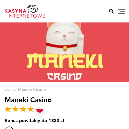
Maneki Casino
Dom
/
Maneki Casino
Bonus powitalny do 1333 zł