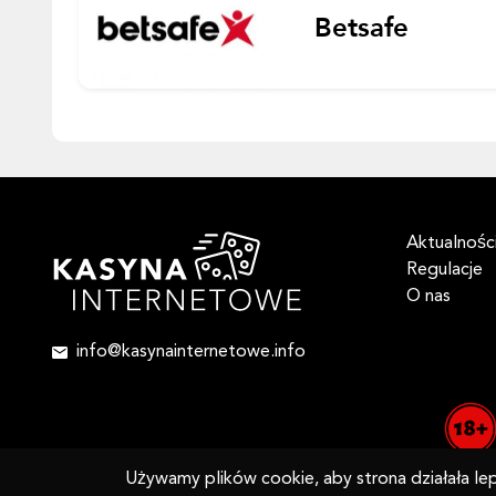
Betsafe
Aktualnośc
Regulacje
O nas
info@kasynainternetowe.info
Używamy plików cookie, aby strona działała lepi