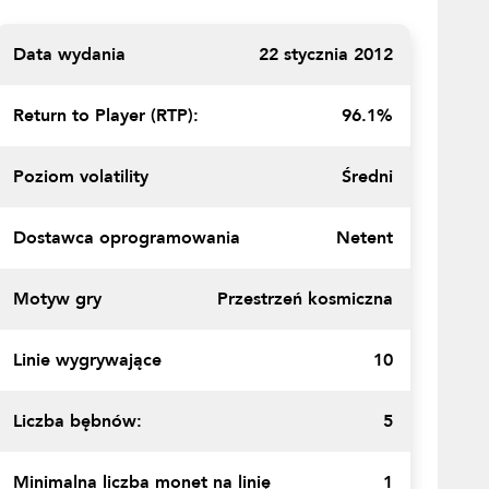
Data wydania
22 stycznia 2012
Return to Player (RTP):
96.1%
Poziom volatility
Średni
Dostawca oprogramowania
Netent
Motyw gry
Przestrzeń kosmiczna
Linie wygrywające
10
Liczba bębnów:
5
Minimalna liczba monet na linię
1