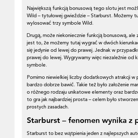
Największą funkcją bonusową tego slotu jest moż
Wild – tytułowej gwieździe – Starburst. Możemy tu
wylosować trzy symbole Wild.
Drugą, może niekoniecznie funkcją bonusową, ale 
jest to, że możemy tutaj wygrać w dwóch kierunka
się jedynie od lewej do prawej. Jednak w przypadk
prawej do lewej. Wygrywamy więc niezależnie od k
symbole.
Pomimo niewielkiej liczby dodatkowych atrakcji w
bardzo dobrze bawić. Takie też było założenie mar
o różnego rodzaju unikatowe elementy oraz bardzo
to gra jak najbardziej prosta – celem było stworzeni
prostych zasadach.
Starburst – fenomen wynika z 
Starburst to bez wątpienia jeden z najlepszych au