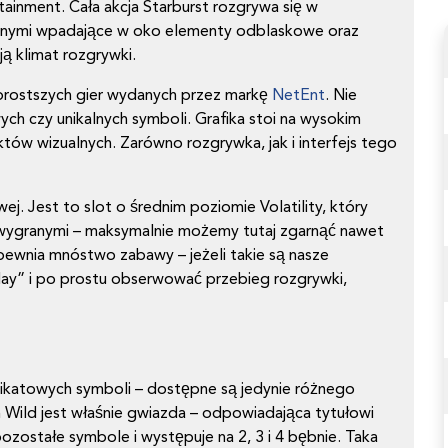
ainment. Cała akcja Starburst rozgrywa się w
 innymi wpadające w oko elementy odblaskowe oraz
ą klimat rozgrywki.
jprostszych gier wydanych przez markę
NetEnt
. Nie
ych czy unikalnych symboli. Grafika stoi na wysokim
któw wizualnych. Zarówno rozgrywka, jak i interfejs tego
wej. Jest to slot o średnim poziomie Volatility, który
wygranymi – maksymalnie możemy tutaj zgarnąć nawet
ewnia mnóstwo zabawy – jeżeli takie są nasze
lay” i po prostu obserwować przebieg rozgrywki,
nikatowych symboli – dostępne są jedynie różnego
 Wild jest właśnie gwiazda – odpowiadająca tytułowi
ozostałe symbole i występuje na 2, 3 i 4 bębnie. Taka