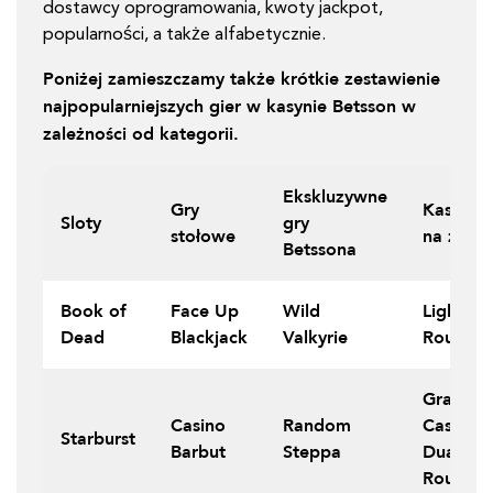
dostawcy oprogramowania, kwoty jackpot,
popularności, a także alfabetycznie.
Poniżej zamieszczamy także krótkie zestawienie
najpopularniejszych gier w kasynie Betsson w
zależności od kategorii.
Ekskluzywne
Gry
Kasyno
Sloty
gry
stołowe
na żywo
Betssona
Book of
Face Up
Wild
Lightnin
Dead
Blackjack
Valkyrie
Roulette
Grand
Casino
Random
Casino
Starburst
Barbut
Steppa
Dual
Roulette