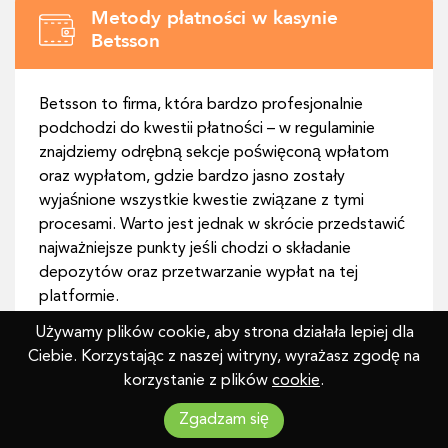
Metody płatności w kasynie
Betsson
Betsson to firma, która bardzo profesjonalnie
podchodzi do kwestii płatności – w regulaminie
znajdziemy odrębną sekcje poświęconą wpłatom
oraz wypłatom, gdzie bardzo jasno zostały
wyjaśnione wszystkie kwestie związane z tymi
procesami. Warto jest jednak w skrócie przedstawić
najważniejsze punkty jeśli chodzi o składanie
depozytów oraz przetwarzanie wypłat na tej
platformie.
Używamy plików cookie, aby strona działała lepiej dla
Przede wszystkim – marka Betsson obsługuje
Ciebie. Korzystając z naszej witryny, wyrażasz zgodę na
szereg różnych walut, dzięki czemu gracze nie są
korzystanie z plików
cookie
.
zmuszeni do dokonywania niekorzystnego procesu
przewalutowania, aby móc uczestniczyć w
Zgadzam się
rozgrywce w kasynie. Wszystkie waluty obsługiwane
Kasyna
Automaty
Bonus Kasynowy
Płatności