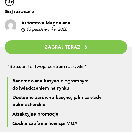
Graj rozważnie
Autorstwa Magdalena
13 października, 2020
ZAGRAJ TERAZ
"Betsson to Twoje centrum rozrywki!"
Renomowane kasyno z ogromnym
doświadczeniem na rynku
Dostępne zarówno kasyno, jak i zakłady
bukmacherskie
Atrakcyjne promocje
Godna zaufania licencja MGA