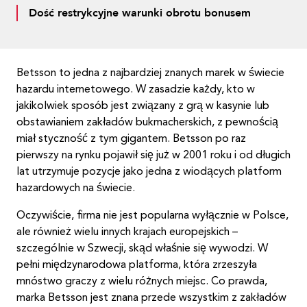
Dość restrykcyjne warunki obrotu bonusem
Betsson to jedna z najbardziej znanych marek w świecie
hazardu internetowego. W zasadzie każdy, kto w
jakikolwiek sposób jest związany z grą w kasynie lub
obstawianiem zakładów bukmacherskich, z pewnością
miał styczność z tym gigantem. Betsson po raz
pierwszy na rynku pojawił się już w 2001 roku i od długich
lat utrzymuje pozycje jako jedna z wiodących platform
hazardowych na świecie.
Oczywiście, firma nie jest popularna wyłącznie w Polsce,
ale również wielu innych krajach europejskich –
szczególnie w Szwecji, skąd właśnie się wywodzi. W
pełni międzynarodowa platforma, która zrzeszyła
mnóstwo graczy z wielu różnych miejsc. Co prawda,
marka Betsson jest znana przede wszystkim z zakładów