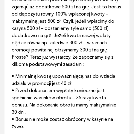
zgarnąć aż dodatkowe 500 zł na grę. Jest to bonus
od depozytu równy 100% wpłaconej kwoty –
maksymalną jest 500 zł. Czyli, jeżeli wpłacimy do
kasyna 500 zł – dostaniemy tyle samo (500 zł)
dodatkowo na grę. Jeżeli kwota naszej wpłaty
będzie równa np. zaledwie 300 zł – w ramach
promocji powitalnej otrzymamy 300 zł na grę.
Proste? Teraz już wystarczy, że zapoznamy się z
kilkoma podstawowymi zasadami:
• Minimalną kwotą upoważniającą nas do wzięcia
udziału w promocji jest 40 zł.
• Przed dokonaniem wypłaty konieczne jest
spełnienie warunków obrotu – 35 razy kwota
bonusu. Na dokonanie obrotu mamy maksymalnie
30 dni.
• Bonus nie może zostać obrócony w kasynie na
żywo.