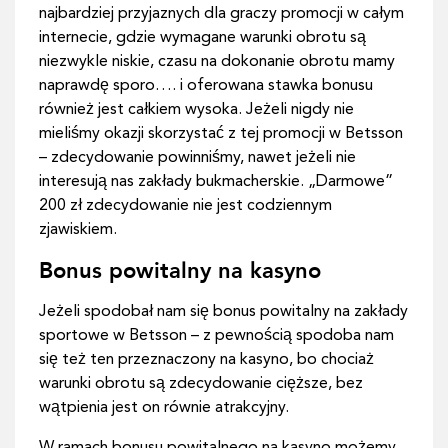
najbardziej przyjaznych dla graczy promocji w całym
internecie, gdzie wymagane warunki obrotu są
niezwykle niskie, czasu na dokonanie obrotu mamy
naprawdę sporo…. i oferowana stawka bonusu
również jest całkiem wysoka. Jeżeli nigdy nie
mieliśmy okazji skorzystać z tej promocji w Betsson
– zdecydowanie powinniśmy, nawet jeżeli nie
interesują nas zakłady bukmacherskie. „Darmowe”
200 zł zdecydowanie nie jest codziennym
zjawiskiem.
Bonus powitalny na kasyno
Jeżeli spodobał nam się bonus powitalny na zakłady
sportowe w Betsson – z pewnością spodoba nam
się też ten przeznaczony na kasyno, bo chociaż
warunki obrotu są zdecydowanie cięższe, bez
wątpienia jest on równie atrakcyjny.
W ramach bonusu powitalnego na kasyno możemy