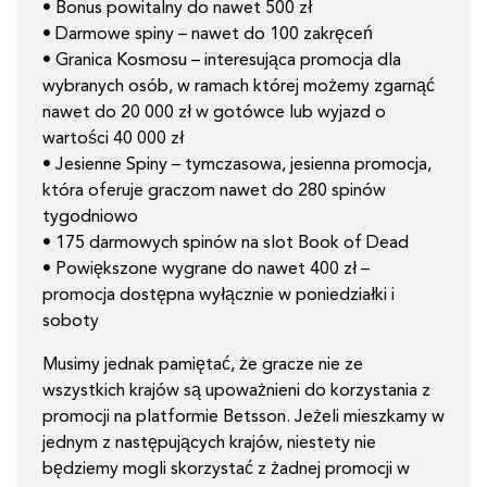
• Bonus powitalny do nawet 500 zł
• Darmowe spiny – nawet do 100 zakręceń
• Granica Kosmosu – interesująca promocja dla
wybranych osób, w ramach której możemy zgarnąć
nawet do 20 000 zł w gotówce lub wyjazd o
wartości 40 000 zł
• Jesienne Spiny – tymczasowa, jesienna promocja,
która oferuje graczom nawet do 280 spinów
tygodniowo
• 175 darmowych spinów na slot Book of Dead
• Powiększone wygrane do nawet 400 zł –
promocja dostępna wyłącznie w poniedziałki i
soboty
Musimy jednak pamiętać, że gracze nie ze
wszystkich krajów są upoważnieni do korzystania z
promocji na platformie Betsson. Jeżeli mieszkamy w
jednym z następujących krajów, niestety nie
będziemy mogli skorzystać z żadnej promocji w