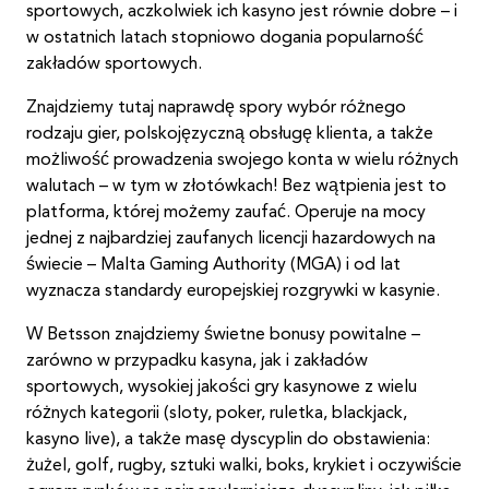
sportowych, aczkolwiek ich kasyno jest równie dobre – i
w ostatnich latach stopniowo dogania popularność
zakładów sportowych.
Znajdziemy tutaj naprawdę spory wybór różnego
rodzaju gier, polskojęzyczną obsługę klienta, a także
możliwość prowadzenia swojego konta w wielu różnych
walutach – w tym w złotówkach! Bez wątpienia jest to
platforma, której możemy zaufać. Operuje na mocy
jednej z najbardziej zaufanych licencji hazardowych na
świecie – Malta Gaming Authority (MGA) i od lat
wyznacza standardy europejskiej rozgrywki w kasynie.
W Betsson znajdziemy świetne bonusy powitalne –
zarówno w przypadku kasyna, jak i zakładów
sportowych, wysokiej jakości gry kasynowe z wielu
różnych kategorii (sloty, poker, ruletka, blackjack,
kasyno live), a także masę dyscyplin do obstawienia:
żużel, golf, rugby, sztuki walki, boks, krykiet i oczywiście