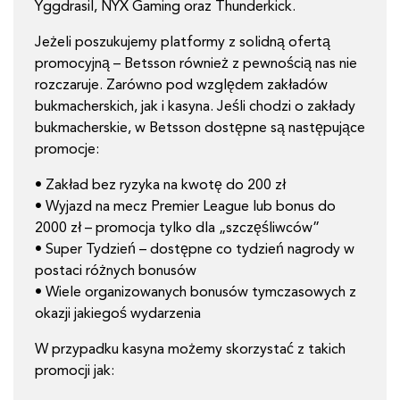
Yggdrasil, NYX Gaming oraz Thunderkick.
Jeżeli poszukujemy platformy z solidną ofertą
promocyjną – Betsson również z pewnością nas nie
rozczaruje. Zarówno pod względem zakładów
bukmacherskich, jak i kasyna. Jeśli chodzi o zakłady
bukmacherskie, w Betsson dostępne są następujące
promocje:
• Zakład bez ryzyka na kwotę do 200 zł
• Wyjazd na mecz Premier League lub bonus do
2000 zł – promocja tylko dla „szczęśliwców”
• Super Tydzień – dostępne co tydzień nagrody w
postaci różnych bonusów
• Wiele organizowanych bonusów tymczasowych z
okazji jakiegoś wydarzenia
W przypadku kasyna możemy skorzystać z takich
promocji jak: