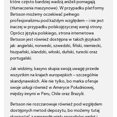
które często bardziej wadzą aniżeli pomagają
(tłumaczenia maszynowe). W przypadku platformy
Betsson możemy oczekiwać pełnego
profesjonalizmu pod każdym względem – i nie jest
inaczej w przypadku polskojęzycznej wersji strony.
Oprócz języka polskiego, strona internetowa
Betsson jest również dostępna w takich językach
jak: angielski, norweski, szwedzki, fiński, niemiecki,
hiszpański, islandzki, włoski, duński, turecki oraz
portugalski.
Jak widzimy, kasyno skupia swoją uwagę przede
wszystkim na krajach europejskich – szczególnie
skandynawskich. Ale nie tylko, bo marka oferuje
swoje usługi również w Ameryce Południowej,
między innymi w Peru, Chile oraz Brazylii.
Betsson nie rozczarowuje również pod względem
dostępnych metod depozytu, bo możemy tutaj
skorzystać z naprawdę wielu sposobów wpłat i