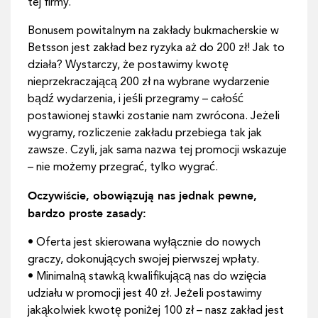
tej firmy.
Bonusem powitalnym na zakłady bukmacherskie w
Betsson jest zakład bez ryzyka aż do 200 zł! Jak to
działa? Wystarczy, że postawimy kwotę
nieprzekraczającą 200 zł na wybrane wydarzenie
bądź wydarzenia, i jeśli przegramy – całość
postawionej stawki zostanie nam zwrócona. Jeżeli
wygramy, rozliczenie zakładu przebiega tak jak
zawsze. Czyli, jak sama nazwa tej promocji wskazuje
– nie możemy przegrać, tylko wygrać.
Oczywiście, obowiązują nas jednak pewne,
bardzo proste zasady:
• Oferta jest skierowana wyłącznie do nowych
graczy, dokonujących swojej pierwszej wpłaty.
• Minimalną stawką kwalifikującą nas do wzięcia
udziału w promocji jest 40 zł. Jeżeli postawimy
jakąkolwiek kwotę poniżej 100 zł – nasz zakład jest