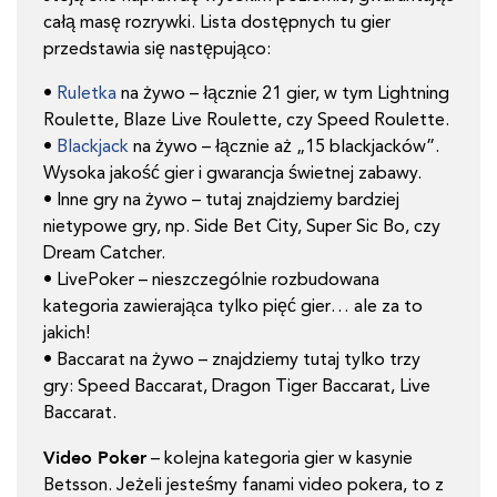
całą masę rozrywki. Lista dostępnych tu gier
przedstawia się następująco:
•
Ruletka
na żywo – łącznie 21 gier, w tym Lightning
Roulette, Blaze Live Roulette, czy Speed Roulette.
•
Blackjack
na żywo – łącznie aż „15 blackjacków”.
Wysoka jakość gier i gwarancja świetnej zabawy.
• Inne gry na żywo – tutaj znajdziemy bardziej
nietypowe gry, np. Side Bet City, Super Sic Bo, czy
Dream Catcher.
• LivePoker – nieszczególnie rozbudowana
kategoria zawierająca tylko pięć gier… ale za to
jakich!
• Baccarat na żywo – znajdziemy tutaj tylko trzy
gry: Speed Baccarat, Dragon Tiger Baccarat, Live
Baccarat.
Video Poker
– kolejna kategoria gier w kasynie
Betsson. Jeżeli jesteśmy fanami video pokera, to z