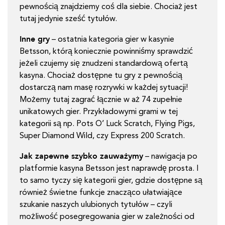
pewnością znajdziemy coś dla siebie. Chociaż jest
tutaj jedynie sześć tytułów.
Inne gry
– ostatnia kategoria gier w kasynie
Betsson, którą koniecznie powinniśmy sprawdzić
jeżeli czujemy się znudzeni standardową ofertą
kasyna. Chociaż dostępne tu gry z pewnością
dostarczą nam masę rozrywki w każdej sytuacji!
Możemy tutaj zagrać łącznie w aż 74 zupełnie
unikatowych gier. Przykładowymi grami w tej
kategorii są np. Pots O’ Luck Scratch, Flying Pigs,
Super Diamond Wild, czy Express 200 Scratch.
Jak zapewne szybko zauważymy
– nawigacja po
platformie kasyna Betsson jest naprawdę prosta. I
to samo tyczy się kategorii gier, gdzie dostępne są
również świetne funkcje znacząco ułatwiające
szukanie naszych ulubionych tytułów – czyli
możliwość posegregowania gier w zależności od