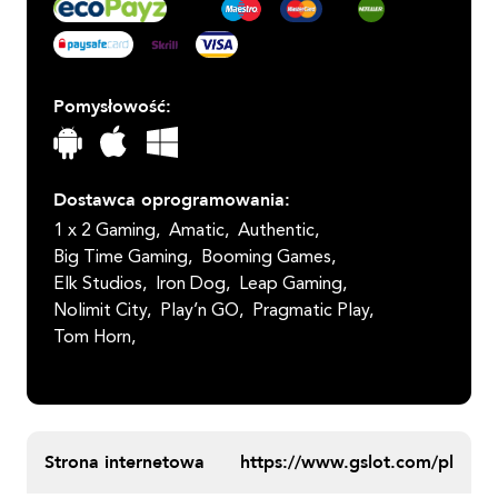
Pomysłowość:
Dostawca oprogramowania:
1 x 2 Gaming,
Amatic,
Authentic,
Big Time Gaming,
Booming Games,
Elk Studios,
Iron Dog,
Leap Gaming,
Nolimit City,
Play’n GO,
Pragmatic Play,
Tom Horn,
Strona internetowa
https://www.gslot.com/pl