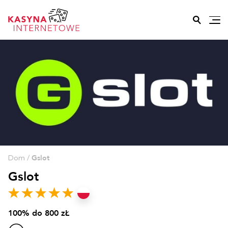
Gslot
Dom
/
Gslot
100% do 800 zŁ