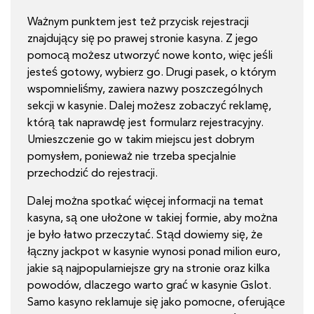
Ważnym punktem jest też przycisk rejestracji
znajdujący się po prawej stronie kasyna. Z jego
pomocą możesz utworzyć nowe konto, więc jeśli
jesteś gotowy, wybierz go. Drugi pasek, o którym
wspomnieliśmy, zawiera nazwy poszczególnych
sekcji w kasynie. Dalej możesz zobaczyć reklamę,
którą tak naprawdę jest formularz rejestracyjny.
Umieszczenie go w takim miejscu jest dobrym
pomysłem, ponieważ nie trzeba specjalnie
przechodzić do rejestracji.
Dalej można spotkać więcej informacji na temat
kasyna, są one ułożone w takiej formie, aby można
je było łatwo przeczytać. Stąd dowiemy się, że
łączny jackpot w kasynie wynosi ponad milion euro,
jakie są najpopularniejsze gry na stronie oraz kilka
powodów, dlaczego warto grać w kasynie Gslot.
Samo kasyno reklamuje się jako pomocne, oferujące