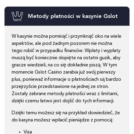
Metody płatności w kasynie Gslot
W kasynie można pominąć i przymknąć oko na wiele
aspektów, ale pod żadnym pozorem nie można
tego robić w przypadku finansów. Wpłaty i wypłaty
muszą być koniecznie dopięte na ostatni guzik, aby
gracze wiedzieli, na co się dokładnie piszą. W tym
momencie Gslot Casino zarabia już swój pierwszy
plus, ponieważ informacje o płatnościach są bardzo
przejrzyście przedstawione na jednej ze stron.
Zostały zebrane metody płatności wraz z limitami,
dzięki czemu łatwo jest dojść do tych informacji.
Dzięki temu możesz się na przykład dowiedzieć, że
do kasyna możesz wpłacić pieniądze z pomocą:
Visa