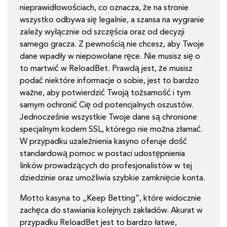
nieprawidłowościach, co oznacza, że na stronie
wszystko odbywa się legalnie, a szansa na wygranie
zależy wyłącznie od szczęścia oraz od decyzji
samego gracza. Z pewnością nie chcesz, aby Twoje
dane wpadły w niepowołane ręce. Nie musisz się o
to martwić w ReloadBet. Prawdą jest, że musisz
podać niektóre informacje o sobie, jest to bardzo
ważne, aby potwierdzić Twoją tożsamość i tym
samym ochronić Cię od potencjalnych oszustów.
Jednocześnie wszystkie Twoje dane są chronione
specjalnym kodem SSL, którego nie można złamać.
W przypadku uzależnienia kasyno oferuje dość
standardową pomoc w postaci udostępnienia
linków prowadzących do profesjonalistów w tej
dziedzinie oraz umożliwia szybkie zamknięcie konta.
Motto kasyna to „Keep Betting”, które widocznie
zachęca do stawiania kolejnych zakładów. Akurat w
przypadku ReloadBet jest to bardzo łatwe,