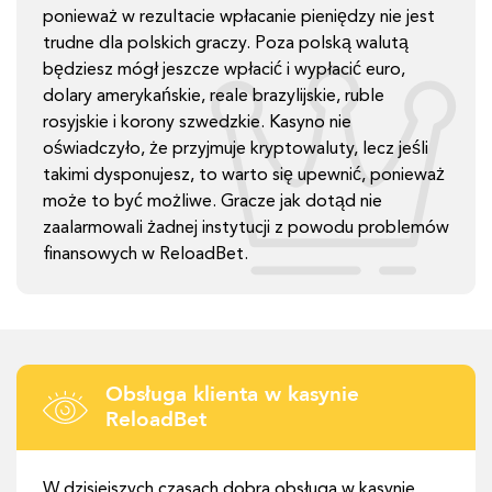
ponieważ w rezultacie wpłacanie pieniędzy nie jest
trudne dla polskich graczy. Poza polską walutą
będziesz mógł jeszcze wpłacić i wypłacić euro,
dolary amerykańskie, reale brazylijskie, ruble
rosyjskie i korony szwedzkie. Kasyno nie
oświadczyło, że przyjmuje kryptowaluty, lecz jeśli
takimi dysponujesz, to warto się upewnić, ponieważ
może to być możliwe. Gracze jak dotąd nie
zaalarmowali żadnej instytucji z powodu problemów
finansowych w ReloadBet.
Obsługa klienta w kasynie
ReloadBet
W dzisiejszych czasach dobra obsługa w kasynie