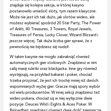
znajduje się kolejna sekcja, w której kasyno
postanowiło umieścić sloty, tym razem klasyczne.
Może nie jest ich tak dużo, jak slotów wideo, ale
możesz wybierać spośród 20 Star Party, The Power
of Ankh, 40 Treasures, 3 Towers, Royal Jewels,
Treasures of Persia, Lucky Clover, Wizard Blizzard i
jeszcze więcej. Tak duża liczba gier sprawi, że z
pewnością nie będziesz się nudził.
W takim kasynie nie mogło zabraknąć również
automatycznych gier stołowych. Znajdziesz w nim
całą masę ruletki oraz blackjacka. Inne gry również
występują, na przykład bakarat i poker, chociaż
trzeba przyznać, że jest ich trochę mniej niż dwóch
wspomnianych wyżej gier. Gracze mają spory wybór
od wielu producentów. W innej sekcji znajdziesz też
wideo pokera, chociaż są w niej wyłącznie dwie
pozycje: Deuces Wild i Eights & Aces Poker. W
Reloadbet znajdziesz również dwie dość tajemnicze