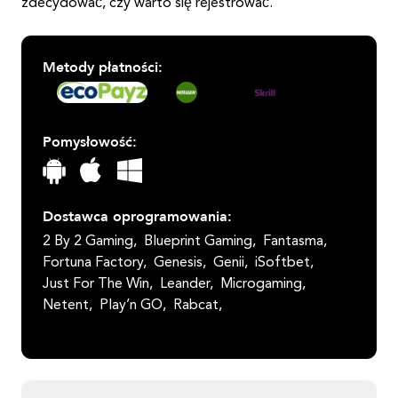
zdecydować, czy warto się rejestrować.
Metody płatności:
Pomysłowość:
Dostawca oprogramowania:
2 By 2 Gaming,
Blueprint Gaming,
Fantasma,
Fortuna Factory,
Genesis,
Genii,
iSoftbet,
Just For The Win,
Leander,
Microgaming,
Netent,
Play’n GO,
Rabcat,