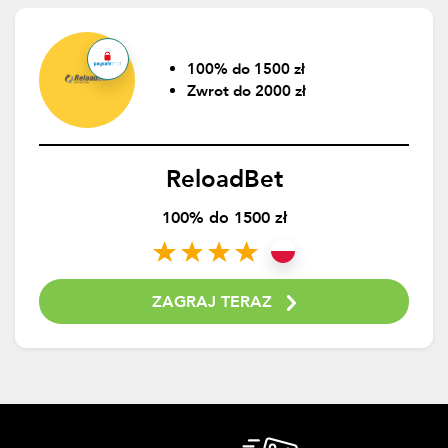
100% do 1500 zł
Zwrot do 2000 zł
ReloadBet
100% do 1500 zł
ZAGRAJ TERAZ