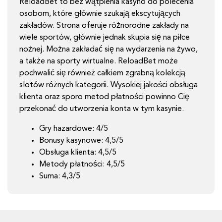
ReloadBet to bez wątpienia kasyno do polecenia
osobom, które głównie szukają ekscytujących
zakładów. Strona oferuje różnorodne zakłady na
wiele sportów, głównie jednak skupia się na piłce
nożnej. Można zakładać się na wydarzenia na żywo,
a także na sporty wirtualne. ReloadBet może
pochwalić się również całkiem zgrabną kolekcją
slotów różnych kategorii. Wysokiej jakości obsługa
klienta oraz sporo metod płatności powinno Cię
przekonać do utworzenia konta w tym kasynie.
Gry hazardowe: 4/5
Bonusy kasynowe: 4,5/5
Obsługa klienta: 4,5/5
Metody płatności: 4,5/5
Suma: 4,3/5