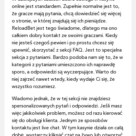
online jest standardem. Zupełnie normalne jest to,
że gracze mają pytania, chcą dowiedzieć się więcej
o stronie, w której znajdują się ich pieniądze.
ReloadBet jest tego świadome, dlatego ma ono
całkiem dobry kontakt ze swoimi graczami. Kiedy
nie jesteś czegoś pewien i po prostu chcesz się
upewnić, skorzystać z sekcji FAQ. Jest to specjalna
sekcja z pytaniami. Bardzo podoba nam się to, że w
kategorii z pytaniami umieszczono ich naprawdę
sporo, a odpowiedzi są wyczerpujące. Warto do
niej zajrzeć nawet wtedy, kiedy wydaje Ci się, że
wszystko rozumiesz.
Wiadomo jednak, że w tej sekcji nie znajdziesz
spersonalizowanych pytań i odpowiedzi. Jeśli masz
więc jakikolwiek problem, możesz od razu kierować
się do obsługi klienta. Jednym ze sposobów
kontaktu jest live chat. W tym kasynie działa on całą
dobę, wystarczy kliknąć czat na żywo lub otworzyć