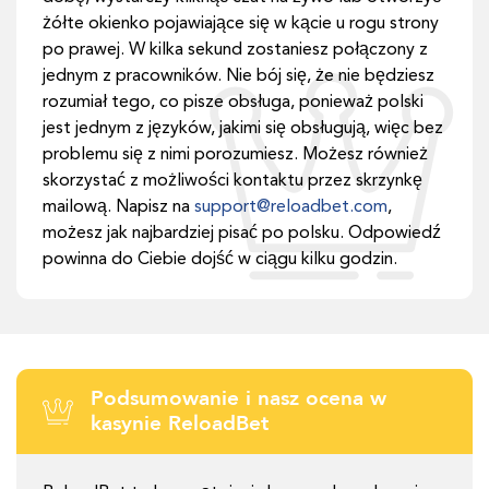
żółte okienko pojawiające się w kącie u rogu strony
po prawej. W kilka sekund zostaniesz połączony z
jednym z pracowników. Nie bój się, że nie będziesz
rozumiał tego, co pisze obsługa, ponieważ polski
jest jednym z języków, jakimi się obsługują, więc bez
problemu się z nimi porozumiesz. Możesz również
skorzystać z możliwości kontaktu przez skrzynkę
mailową. Napisz na
support@reloadbet.com
,
możesz jak najbardziej pisać po polsku. Odpowiedź
powinna do Ciebie dojść w ciągu kilku godzin.
Podsumowanie i nasz ocena w
kasynie ReloadBet