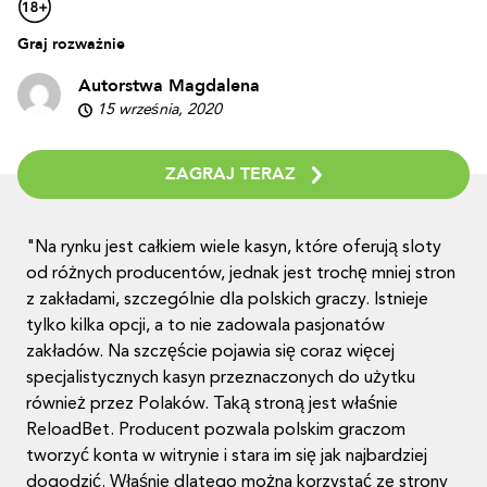
Graj rozważnie
Autorstwa Magdalena
15 września, 2020
ZAGRAJ TERAZ
"Na rynku jest całkiem wiele kasyn, które oferują sloty
od różnych producentów, jednak jest trochę mniej stron
z zakładami, szczególnie dla polskich graczy. Istnieje
tylko kilka opcji, a to nie zadowala pasjonatów
zakładów. Na szczęście pojawia się coraz więcej
specjalistycznych kasyn przeznaczonych do użytku
również przez Polaków. Taką stroną jest właśnie
ReloadBet. Producent pozwala polskim graczom
tworzyć konta w witrynie i stara im się jak najbardziej
dogodzić. Właśnie dlatego można korzystać ze strony