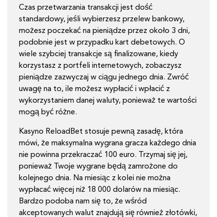
Czas przetwarzania transakcji jest dość
standardowy, jeśli wybierzesz przelew bankowy,
możesz poczekać na pieniądze przez około 3 dni,
podobnie jest w przypadku kart debetowych. O
wiele szybciej transakcje są finalizowane, kiedy
korzystasz z portfeli internetowych, zobaczysz
pieniądze zazwyczaj w ciągu jednego dnia. Zwróć
uwagę na to, ile możesz wypłacić i wpłacić z
wykorzystaniem danej waluty, ponieważ te wartości
mogą być różne.
Kasyno ReloadBet stosuje pewną zasadę, która
mówi, że maksymalna wygrana gracza każdego dnia
nie powinna przekraczać 100 euro. Trzymaj się jej,
ponieważ Twoje wygrane będą zamrożone do
kolejnego dnia. Na miesiąc z kolei nie można
wypłacać więcej niż 18 000 dolarów na miesiąc.
Bardzo podoba nam się to, że wśród
akceptowanych walut znajdują się również złotówki,