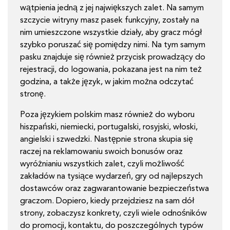
wątpienia jedną z jej największych zalet. Na samym
szczycie witryny masz pasek funkcyjny, zostały na
nim umieszczone wszystkie działy, aby gracz mógł
szybko poruszać się pomiędzy nimi. Na tym samym
pasku znajduje się również przycisk prowadzący do
rejestracji, do logowania, pokazana jest na nim też
godzina, a także język, w jakim można odczytać
stronę.
Poza językiem polskim masz również do wyboru
hiszpański, niemiecki, portugalski, rosyjski, włoski,
angielski i szwedzki. Następnie strona skupia się
raczej na reklamowaniu swoich bonusów oraz
wyróżnianiu wszystkich zalet, czyli możliwość
zakładów na tysiące wydarzeń, gry od najlepszych
dostawców oraz zagwarantowanie bezpieczeństwa
graczom. Dopiero, kiedy przejdziesz na sam dół
strony, zobaczysz konkrety, czyli wiele odnośników
do promocji, kontaktu, do poszczególnych typów