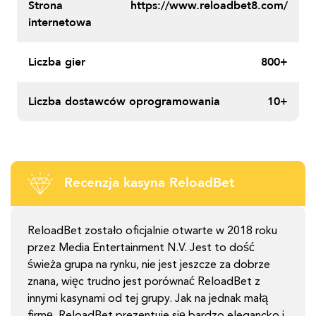
Strona
https://www.reloadbet8.com/
internetowa
Liczba gier
800+
Liczba dostawców oprogramowania
10+
Recenzja kasyna ReloadBet
ReloadBet zostało oficjalnie otwarte w 2018 roku
przez Media Entertainment N.V. Jest to dość
świeża grupa na rynku, nie jest jeszcze za dobrze
znana, więc trudno jest porównać ReloadBet z
innymi kasynami od tej grupy. Jak na jednak małą
firmę, ReloadBet prezentuje się bardzo elegancko i