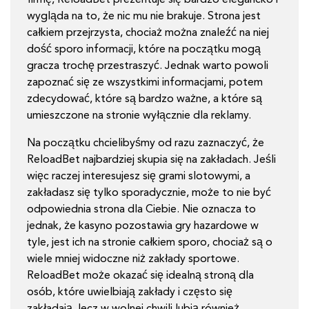
wygląda na to, że nic mu nie brakuje. Strona jest
całkiem przejrzysta, chociaż można znaleźć na niej
dość sporo informacji, które na początku mogą
gracza trochę przestraszyć. Jednak warto powoli
zapoznać się ze wszystkimi informacjami, potem
zdecydować, które są bardzo ważne, a które są
umieszczone na stronie wyłącznie dla reklamy.
Na początku chcielibyśmy od razu zaznaczyć, że
ReloadBet najbardziej skupia się na zakładach. Jeśli
więc raczej interesujesz się grami slotowymi, a
zakładasz się tylko sporadycznie, może to nie być
odpowiednia strona dla Ciebie. Nie oznacza to
jednak, że kasyno pozostawia gry hazardowe w
tyle, jest ich na stronie całkiem sporo, chociaż są o
wiele mniej widoczne niż zakłady sportowe.
ReloadBet może okazać się idealną stroną dla
osób, które uwielbiają zakłady i często się
zakładają, lecz w wolnej chwili lubią również