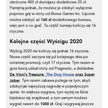
obrócone 400 zł dostajesz dodatkowe 20 zł.
Pamiętaj jednak, że możesz je zdobyć wyłącznie
poprzez grę w sloty od Bonus Games Inc. Łącznie
160 zł
można zdobyć aż
dodatkowego bonusu,
więc jest o co grać. Ta część turnieju kończy się 16
stycznia.
Kolejne części Wyścigu 2020
Wyścig 2020 nie kończy się jednak 16 stycznia.
Nowa część zaczyna się już kolejnego dnia po
ostatniej promocji, czyli 17 stycznia. Tym razem w
grze biorą udział sloty od Pragmatic, a dokładnie
Da Vinci’s Treasure,
The Dog House
oraz Super
Joker
. Tym razem zabawa polega na tym, abyś
zdobył jak najwyższą nagrodę w pojedynczym
spinie. Im większa wygrana, tym wyżej na liście
będziesz się znajdował, a tym samym możesz
1000 zł
wygrać nawet do
. Graj i wygrywaj jeszcze