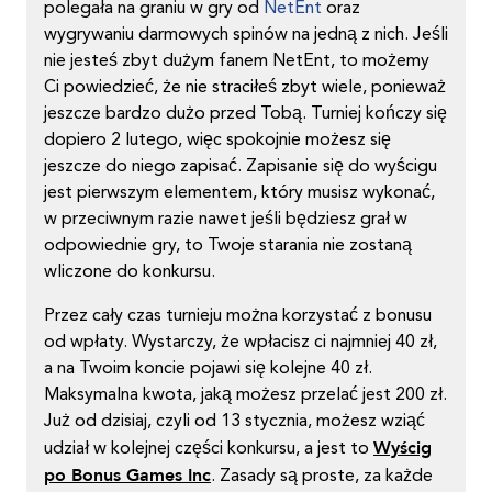
polegała na graniu w gry od
NetEnt
oraz
wygrywaniu darmowych spinów na jedną z nich. Jeśli
nie jesteś zbyt dużym fanem NetEnt, to możemy
Ci powiedzieć, że nie straciłeś zbyt wiele, ponieważ
jeszcze bardzo dużo przed Tobą. Turniej kończy się
dopiero 2 lutego, więc spokojnie możesz się
jeszcze do niego zapisać. Zapisanie się do wyścigu
jest pierwszym elementem, który musisz wykonać,
w przeciwnym razie nawet jeśli będziesz grał w
odpowiednie gry, to Twoje starania nie zostaną
wliczone do konkursu.
Przez cały czas turnieju można korzystać z bonusu
od wpłaty. Wystarczy, że wpłacisz ci najmniej 40 zł,
a na Twoim koncie pojawi się kolejne 40 zł.
Maksymalna kwota, jaką możesz przelać jest 200 zł.
Już od dzisiaj, czyli od 13 stycznia, możesz wziąć
Wyścig
udział w kolejnej części konkursu, a jest to
po Bonus Games Inc
. Zasady są proste, za każde