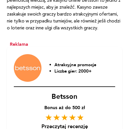
pewnością wiedzą, że kasyno online Betsson to jedno z
najlepszych miejsc, aby je znaleźć. Kasyno zawsze
zaskakuje swoich graczy bardzo atrakcyjnymi ofertami,
nie tylko w przypadku turniejów, ale również jeśli chodzi
o loterie oraz inne ulgi dla wszystkich graczy.
Reklama
Atrakcyjne promocje
Liczba gier: 2000+
Betsson
Bonus aż do 500 zł
Przeczytaj recenzję