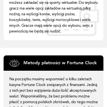
możesz zakładać się na sporty wirtualne. Do wyboru
gracz ma wiele opcji zakładów na wirtualną piłkę
nożną, na wyścigi konne, wyścigi psów,
koszykówkę, tenis, wyścigi motocyklowe i wiele
innych. Gracze mają wiele opcji do wyboru, więc z
pewnością nie będą się nudzić.
Metody płatności w Fortune Clock
Na początku musimy wspomnieć o kilku zaletach
kasyna Fortune Clock związanych z finansami. Jedną
z nich jest bez wątpienia duża ilość akceptowanych
walut. Wspominaliśmy, że bez problemu można
płacić z pomocą polskich złotówek, do tego można