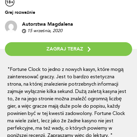
Graj rozważnie
Autorstwa Magdalena
15 września, 2020
ZAGRAJ TERAZ
"Fortune Clock to jedno z nowych kasyn, które mogą
zainteresować graczy. Jest to bardzo estetyczna
strona, na której znalezienie potrzebnych informacji
zajmuje wyłącznie kilka sekund. Dużą zaletą kasyna jest
to, że na jego stronie można znaleźć ogromną liczbę
gier, a więc gracze mają duże pole do popisu, każdy
powinien być w tej kwestii zadowolony. Fortune Clock
ma wiele zalet, lecz jako że żadne kasyno nie jest
perfekcyjne, ma też wady, o których powiemy w
poniższej recenzji. Zapraszamy więc do lektury. "