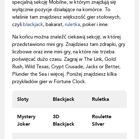
specjalną sekcję Mobilne, w którym znajdują się
wyłącznie pozycje działające na komórce. To
właśnie tam znajdziesz większość gier stołowych,
czyli
blackjack
, bakarat,
ruletka
, poker i inne.
Na końcu można znaleźć ciekawą sekcję, w której
przedstawiono mini gry. Znajdziesz tam zdrapki, gry
liczbowe oraz inne mini gry, na które nie trzeba
poświęcać dużo czasu. Zagraj w The Link, Gold
Rush, Wild Texas, Crypt Crusade, Jacks or Better,
Plunder the Sea i więcej. Poniżej znajdziesz kilka
przykładów gier w Fortune Clock.
Sloty
Blackjack
Ruletka
Mystery
3D
Roulette
Joker
Blackjack
Silver