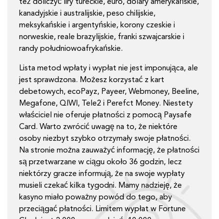
też doliczyć liry tureckie, euro, dolary amerykańskie,
kanadyjskie i australijskie, peso chilijskie,
meksykańskie i argentyńskie, korony czeskie i
norweskie, reale brazylijskie, franki szwajcarskie i
randy południowoafrykańskie.
Lista metod wpłaty i wypłat nie jest imponująca, ale
jest sprawdzona. Możesz korzystać z kart
debetowych, ecoPayz, Payeer, Webmoney, Beeline,
Megafone, QIWI, Tele2 i Perefct Money. Niestety
właściciel nie oferuje płatności z pomocą Paysafe
Card. Warto zwrócić uwagę na to, że niektóre
osoby niezbyt szybko otrzymały swoje płatności.
Na stronie można zauważyć informację, że płatności
są przetwarzane w ciągu około 36 godzin, lecz
niektórzy gracze informują, że na swoje wypłaty
musieli czekać kilka tygodni. Mamy nadzieję, że
kasyno miało poważny powód do tego, aby
przeciągać płatności. Limitem wypłat w Fortune