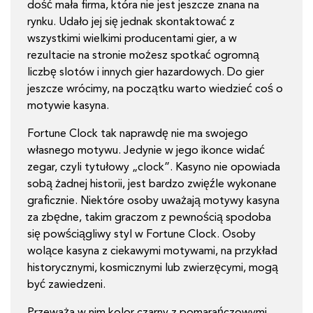
dość mała firma, która nie jest jeszcze znana na
rynku. Udało jej się jednak skontaktować z
wszystkimi wielkimi producentami gier, a w
rezultacie na stronie możesz spotkać ogromną
liczbę slotów i innych gier hazardowych. Do gier
jeszcze wrócimy, na początku warto wiedzieć coś o
motywie kasyna.
Fortune Clock tak naprawdę nie ma swojego
własnego motywu. Jedynie w jego ikonce widać
zegar, czyli tytułowy „clock”. Kasyno nie opowiada
sobą żadnej historii, jest bardzo zwięźle wykonane
graficznie. Niektóre osoby uważają motywy kasyna
za zbędne, takim graczom z pewnością spodoba
się powściągliwy styl w Fortune Clock. Osoby
wolące kasyna z ciekawymi motywami, na przykład
historycznymi, kosmicznymi lub zwierzęcymi, mogą
być zawiedzeni.
Przeważa w nim kolor czarny z pomarańczowymi