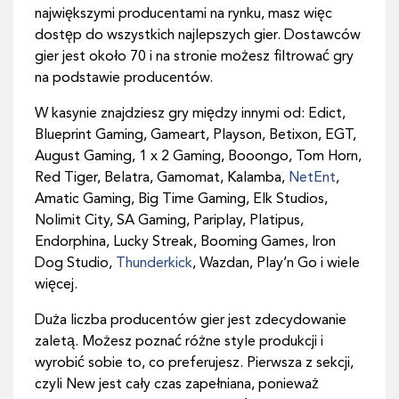
największymi producentami na rynku, masz więc
dostęp do wszystkich najlepszych gier. Dostawców
gier jest około 70 i na stronie możesz filtrować gry
na podstawie producentów.
W kasynie znajdziesz gry między innymi od: Edict,
Blueprint Gaming, Gameart, Playson, Betixon, EGT,
August Gaming, 1 x 2 Gaming, Booongo, Tom Horn,
Red Tiger, Belatra, Gamomat, Kalamba,
NetEnt
,
Amatic Gaming, Big Time Gaming, Elk Studios,
Nolimit City, SA Gaming, Pariplay, Platipus,
Endorphina, Lucky Streak, Booming Games, Iron
Dog Studio,
Thunderkick
, Wazdan, Play’n Go i wiele
więcej.
Duża liczba producentów gier jest zdecydowanie
zaletą. Możesz poznać różne style produkcji i
wyrobić sobie to, co preferujesz. Pierwsza z sekcji,
czyli New jest cały czas zapełniana, ponieważ