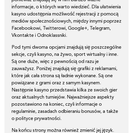
informacje, o których warto wiedzieć. Dla ułatwienia
kasyno udostępnia możliwość rejestracji z pomocą
mediów społecznościowych, między innymi poprzez
Facebookowi, Twitterowi, Google+, Telegram,
Vkontakte i Odnoklassniki.
Pod tymi dwoma opcjami znajdują się poszczególne
sekcje, czyli kasyno, na żywo, sport wirtualny i inne.
Są one duże, więc z pewnością od razu je
zauważysz. Poniżej znajdują się grafiki z reklamami,
które jak cała strona są ładnie wykonane. Są one
powiązane z grami oraz z samym kasynem.
Następnie kasyno przedstawia kilka ze swoich gier
oraz aktualnych turniejów. Najważniejsze aspekty
pozostawiono na koniec, czyli informacje o
regulaminie, zasadach odbieraniu bonusów, a także
o polityce prywatności.
Na końcu strony można również zmienić jej język.