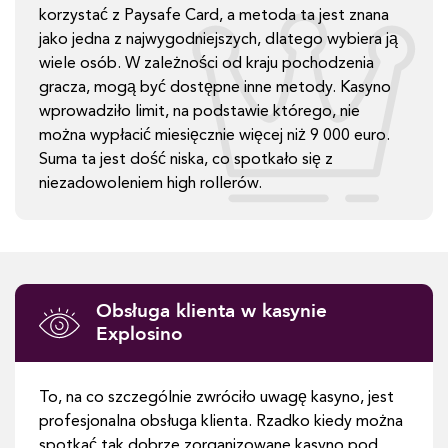
korzystać z Paysafe Card, a metoda ta jest znana
jako jedna z najwygodniejszych, dlatego wybiera ją
wiele osób. W zależności od kraju pochodzenia
gracza, mogą być dostępne inne metody. Kasyno
wprowadziło limit, na podstawie którego, nie
można wypłacić miesięcznie więcej niż 9 000 euro.
Suma ta jest dość niska, co spotkało się z
niezadowoleniem high rollerów.
Obsługa klienta w kasynie
Explosino
To, na co szczególnie zwróciło uwagę kasyno, jest
profesjonalna obsługa klienta. Rzadko kiedy można
spotkać tak dobrze zorganizowane kasyno pod