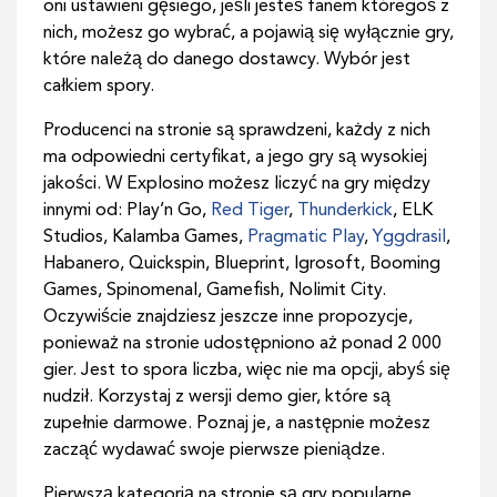
oni ustawieni gęsiego, jeśli jesteś fanem któregoś z
nich, możesz go wybrać, a pojawią się wyłącznie gry,
które należą do danego dostawcy. Wybór jest
całkiem spory.
Producenci na stronie są sprawdzeni, każdy z nich
ma odpowiedni certyfikat, a jego gry są wysokiej
jakości. W Explosino możesz liczyć na gry między
innymi od: Play’n Go,
Red Tiger
,
Thunderkick
, ELK
Studios, Kalamba Games,
Pragmatic Play
,
Yggdrasil
,
Habanero, Quickspin, Blueprint, Igrosoft, Booming
Games, Spinomenal, Gamefish, Nolimit City.
Oczywiście znajdziesz jeszcze inne propozycje,
ponieważ na stronie udostępniono aż ponad 2 000
gier. Jest to spora liczba, więc nie ma opcji, abyś się
nudził. Korzystaj z wersji demo gier, które są
zupełnie darmowe. Poznaj je, a następnie możesz
zacząć wydawać swoje pierwsze pieniądze.
Pierwszą kategorią na stronie są gry popularne.