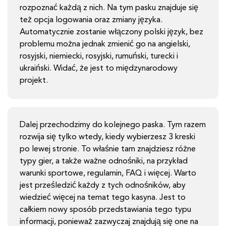
rozpoznać każdą z nich. Na tym pasku znajduje się
też opcja logowania oraz zmiany języka.
Automatycznie zostanie włączony polski język, bez
problemu można jednak zmienić go na angielski,
rosyjski, niemiecki, rosyjski, rumuński, turecki i
ukraiński. Widać, że jest to międzynarodowy
projekt.
Dalej przechodzimy do kolejnego paska. Tym razem
rozwija się tylko wtedy, kiedy wybierzesz 3 kreski
po lewej stronie. To właśnie tam znajdziesz różne
typy gier, a także ważne odnośniki, na przykład
warunki sportowe, regulamin, FAQ i więcej. Warto
jest prześledzić każdy z tych odnośników, aby
wiedzieć więcej na temat tego kasyna. Jest to
całkiem nowy sposób przedstawiania tego typu
informacji, ponieważ zazwyczaj znajdują się one na