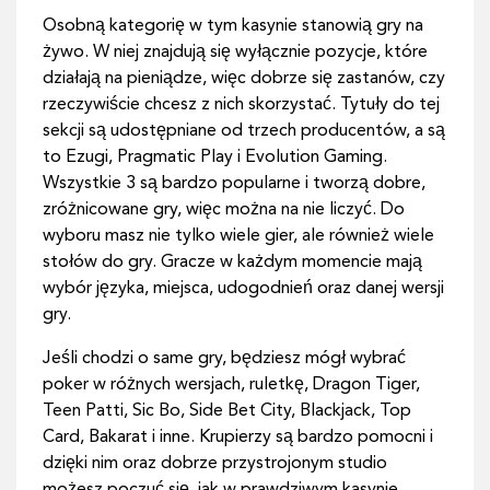
Osobną kategorię w tym kasynie stanowią gry na
żywo. W niej znajdują się wyłącznie pozycje, które
działają na pieniądze, więc dobrze się zastanów, czy
rzeczywiście chcesz z nich skorzystać. Tytuły do tej
sekcji są udostępniane od trzech producentów, a są
to Ezugi, Pragmatic Play i Evolution Gaming.
Wszystkie 3 są bardzo popularne i tworzą dobre,
zróżnicowane gry, więc można na nie liczyć. Do
wyboru masz nie tylko wiele gier, ale również wiele
stołów do gry. Gracze w każdym momencie mają
wybór języka, miejsca, udogodnień oraz danej wersji
gry.
Jeśli chodzi o same gry, będziesz mógł wybrać
poker w różnych wersjach, ruletkę, Dragon Tiger,
Teen Patti, Sic Bo, Side Bet City, Blackjack, Top
Card, Bakarat i inne. Krupierzy są bardzo pomocni i
dzięki nim oraz dobrze przystrojonym studio
możesz poczuć się, jak w prawdziwym kasynie