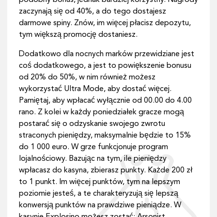
zaczynają się od 40%, a do tego dostajesz
darmowe spiny. Znów, im więcej płacisz depozytu,
tym większą promocję dostaniesz.
Dodatkowo dla nocnych marków przewidziane jest
coś dodatkowego, a jest to powiększenie bonusu
od 20% do 50%, w nim również możesz
wykorzystać Ultra Mode, aby dostać więcej.
Pamiętaj, aby wpłacać wyłącznie od 00.00 do 4.00
rano. Z kolei w każdy poniedziałek gracze mogą
postarać się o odzyskanie swojego zwrotu
straconych pieniędzy, maksymalnie będzie to 15%
do 1 000 euro. W grze funkcjonuje program
lojalnościowy. Bazując na tym, ile pieniędzy
wpłacasz do kasyna, zbierasz punkty. Każde 200 zł
to 1 punkt. Im więcej punktów, tym na lepszym
poziomie jesteś, a te charakteryzują się lepszą
konwersją punktów na prawdziwe pieniądze. W
kasynie Explosino możesz zostać: Arsonist,