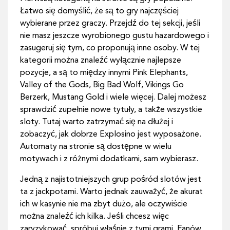
Łatwo się domyślić, że są to gry najczęściej
wybierane przez graczy. Przejdź do tej sekcji, jeśli
nie masz jeszcze wyrobionego gustu hazardowego i
zasugeruj się tym, co proponują inne osoby. W tej
kategorii można znaleźć wyłącznie najlepsze
pozycje, a są to między innymi Pink Elephants,
Valley of the Gods, Big Bad Wolf, Vikings Go
Berzerk, Mustang Gold i wiele więcej. Dalej możesz
sprawdzić zupełnie nowe tytuły, a także wszystkie
sloty. Tutaj warto zatrzymać się na dłużej i
zobaczyć, jak dobrze Explosino jest wyposażone.
Automaty na stronie są dostępne w wielu
motywach i z różnymi dodatkami, sam wybierasz.
Jedną z najistotniejszych grup pośród slotów jest
ta z jackpotami. Warto jednak zauważyć, że akurat
ich w kasynie nie ma zbyt dużo, ale oczywiście
można znaleźć ich kilka. Jeśli chcesz więc
zaryzykować, spróbuj właśnie z tymi grami. Fanów