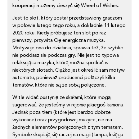
kooperacji możemy cieszyć się Wheel of Wishes.
Jest to slot, który został przedstawiony graczom
w połowie lutego tego roku, a dokładnie 11 lutego
2020 roku. Kiedy próbujesz ten slot po raz
pierwszy, przywita Cię energiczna muzyka.
Motywuje ona do działania, sprawia też, że szybko
nie poddasz się podczas gry. Nie jest to typowa
relaksująca muzyka, którą można spotkać w
niektórych slotach. Ciężko jest określić sam motyw
automatu, ponieważ producenci połączyli kilka
tematów, które nie są ze sobą połączone.
W tle widać pustynię ze skałami, które mogą
sugerować, że jesteśmy w rejonie jakiegoś kanionu.
Jednak poza tłem (które jest bardzo dobrze
wykonane) oraz przygodowej muzyce, nie ma
żadnych elementów połączonych z tym tematem.
Symbole skupiają się raczej na magii (lampa, księga