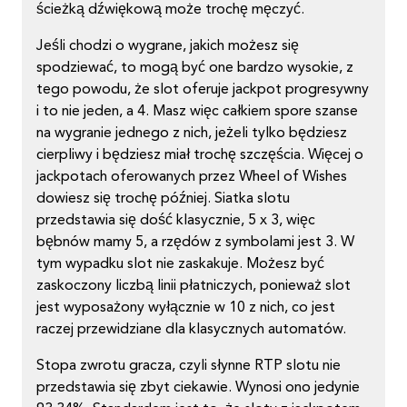
ścieżką dźwiękową może trochę męczyć.
Jeśli chodzi o wygrane, jakich możesz się
spodziewać, to mogą być one bardzo wysokie, z
tego powodu, że slot oferuje jackpot progresywny
i to nie jeden, a 4. Masz więc całkiem spore szanse
na wygranie jednego z nich, jeżeli tylko będziesz
cierpliwy i będziesz miał trochę szczęścia. Więcej o
jackpotach oferowanych przez Wheel of Wishes
dowiesz się trochę później. Siatka slotu
przedstawia się dość klasycznie, 5 x 3, więc
bębnów mamy 5, a rzędów z symbolami jest 3. W
tym wypadku slot nie zaskakuje. Możesz być
zaskoczony liczbą linii płatniczych, ponieważ slot
jest wyposażony wyłącznie w 10 z nich, co jest
raczej przewidziane dla klasycznych automatów.
Stopa zwrotu gracza, czyli słynne RTP slotu nie
przedstawia się zbyt ciekawie. Wynosi ono jedynie