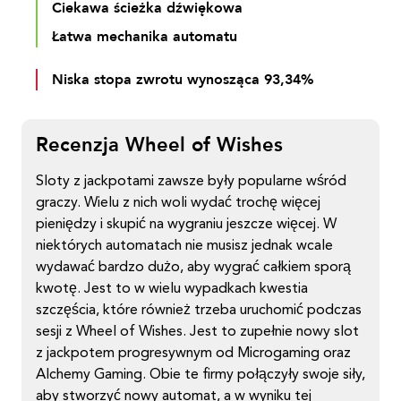
Ciekawa ścieżka dźwiękowa
Łatwa mechanika automatu
Niska stopa zwrotu wynosząca 93,34%
Recenzja Wheel of Wishes
Sloty z jackpotami zawsze były popularne wśród
graczy. Wielu z nich woli wydać trochę więcej
pieniędzy i skupić na wygraniu jeszcze więcej. W
niektórych automatach nie musisz jednak wcale
wydawać bardzo dużo, aby wygrać całkiem sporą
kwotę. Jest to w wielu wypadkach kwestia
szczęścia, które również trzeba uruchomić podczas
sesji z Wheel of Wishes. Jest to zupełnie nowy slot
z jackpotem progresywnym od Microgaming oraz
Alchemy Gaming. Obie te firmy połączyły swoje siły,
aby stworzyć nowy automat, a w wyniku tej