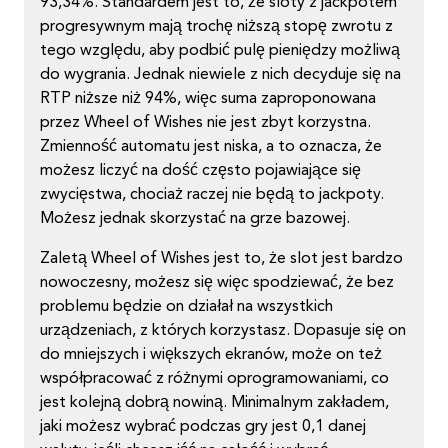
93,34%. Standardem jest to, że sloty z jackpotem
progresywnym mają trochę niższą stopę zwrotu z
tego względu, aby podbić pulę pieniędzy możliwą
do wygrania. Jednak niewiele z nich decyduje się na
RTP niższe niż 94%, więc suma zaproponowana
przez Wheel of Wishes nie jest zbyt korzystna.
Zmienność automatu jest niska, a to oznacza, że
możesz liczyć na dość często pojawiające się
zwycięstwa, chociaż raczej nie będą to jackpoty.
Możesz jednak skorzystać na grze bazowej.
Zaletą Wheel of Wishes jest to, że slot jest bardzo
nowoczesny, możesz się więc spodziewać, że bez
problemu będzie on działał na wszystkich
urządzeniach, z których korzystasz. Dopasuje się on
do mniejszych i większych ekranów, może on też
współpracować z różnymi oprogramowaniami, co
jest kolejną dobrą nowiną. Minimalnym zakładem,
jaki możesz wybrać podczas gry jest 0,1 danej