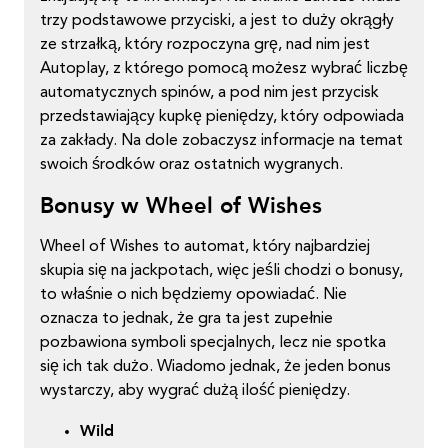
trzy podstawowe przyciski, a jest to duży okrągły
ze strzałką, który rozpoczyna grę, nad nim jest
Autoplay, z którego pomocą możesz wybrać liczbę
automatycznych spinów, a pod nim jest przycisk
przedstawiający kupkę pieniędzy, który odpowiada
za zakłady. Na dole zobaczysz informacje na temat
swoich środków oraz ostatnich wygranych.
Bonusy w Wheel of Wishes
Wheel of Wishes to automat, który najbardziej
skupia się na jackpotach, więc jeśli chodzi o bonusy,
to właśnie o nich będziemy opowiadać. Nie
oznacza to jednak, że gra ta jest zupełnie
pozbawiona symboli specjalnych, lecz nie spotka
się ich tak dużo. Wiadomo jednak, że jeden bonus
wystarczy, aby wygrać dużą ilość pieniędzy.
Wild