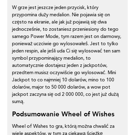
W grze jest jeszcze jeden przycisk, który
przypomina duży medalion. Nie pojawia się on
często na ekranie, ale jak już pojawią się dwa
jednocześnie, to zostaniesz przeniesiony do tego
samego Power Mode, tym razem jest on darmowy,
ponieważ uczciwie go wylosowałeś. Jest to tylko
jeden respin, ale jeśli uda Ci się wylosować ten sam
symbol przypominający medalion, to
automatycznie dostajesz jeden z jackpotów,
przedtem musisz oczywiście go wylosować. Mini
Jackpot to co najmniej 10 dolarów, mino to 100
dolarów, major to 50 000 dolarów, a wow pot
jackpot zaczyna się od 2 000 000, co jest już dużą
sumą.
Podsumowanie Wheel of Wishes
Wheel of Wishes to gra, którą można chwalić za
wiele aspektów, w tym za ciekawą ścieżkę