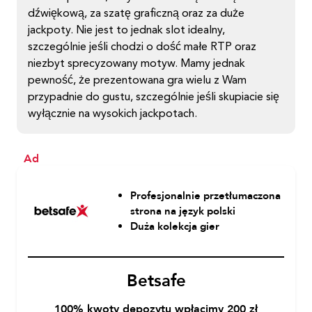
dźwiękową, za szatę graficzną oraz za duże
jackpoty. Nie jest to jednak slot idealny,
szczególnie jeśli chodzi o dość małe RTP oraz
niezbyt sprecyzowany motyw. Mamy jednak
pewność, że prezentowana gra wielu z Wam
przypadnie do gustu, szczególnie jeśli skupiacie się
wyłącznie na wysokich jackpotach.
Ad
Profesjonalnie przetłumaczona
strona na język polski
Duża kolekcja gier
Betsafe
100% kwoty depozytu wpłacimy 200 zł