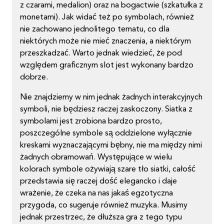
z czarami, medalion) oraz na bogactwie (szkatułka z
monetami). Jak widać też po symbolach, również
nie zachowano jednolitego tematu, co dla
niektórych może nie mieć znaczenia, a niektórym
przeszkadzać. Warto jednak wiedzieć, że pod
względem graficznym slot jest wykonany bardzo
dobrze.
Nie znajdziemy w nim jednak żadnych interakcyjnych
symboli, nie będziesz raczej zaskoczony. Siatka z
symbolami jest zrobiona bardzo prosto,
poszczególne symbole są oddzielone wyłącznie
kreskami wyznaczającymi bębny, nie ma między nimi
żadnych obramowań. Występujące w wielu
kolorach symbole ożywiają szare tło siatki, całość
przedstawia się raczej dość elegancko i daje
wrażenie, że czeka na nas jakaś egzotyczna
przygoda, co sugeruje również muzyka. Musimy
jednak przestrzec, że dłuższa gra z tego typu