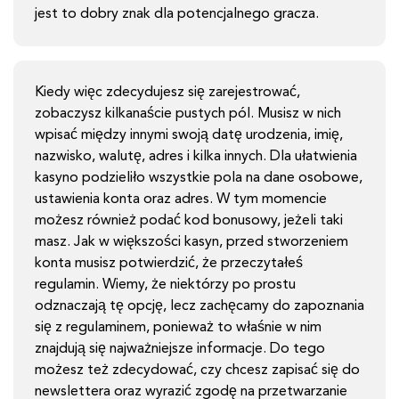
jest to dobry znak dla potencjalnego gracza.
Kiedy więc zdecydujesz się zarejestrować,
zobaczysz kilkanaście pustych pól. Musisz w nich
wpisać między innymi swoją datę urodzenia, imię,
nazwisko, walutę, adres i kilka innych. Dla ułatwienia
kasyno podzieliło wszystkie pola na dane osobowe,
ustawienia konta oraz adres. W tym momencie
możesz również podać kod bonusowy, jeżeli taki
masz. Jak w większości kasyn, przed stworzeniem
konta musisz potwierdzić, że przeczytałeś
regulamin. Wiemy, że niektórzy po prostu
odznaczają tę opcję, lecz zachęcamy do zapoznania
się z regulaminem, ponieważ to właśnie w nim
znajdują się najważniejsze informacje. Do tego
możesz też zdecydować, czy chcesz zapisać się do
newslettera oraz wyrazić zgodę na przetwarzanie