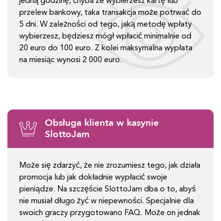
jedną godzinę, chyba że wybierzesz kartę lub
przelew bankowy, taka transakcja może potrwać do
5 dni. W zależności od tego, jaką metodę wpłaty
wybierzesz, będziesz mógł wpłacić minimalnie od
20 euro do 100 euro. Z kolei maksymalna wypłata
na miesiąc wynosi 2 000 euro.
Obsługa klienta w kasynie
SlottoJam
Może się zdarzyć, że nie zrozumiesz tego, jak działa
promocja lub jak dokładnie wypłacić swoje
pieniądze. Na szczęście SlottoJam dba o to, abyś
nie musiał długo żyć w niepewności. Specjalnie dla
swoich graczy przygotowano FAQ. Może on jednak