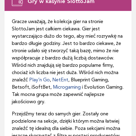
Gry w kasynie SlottoJam
Gracze uważają, że kolekcja gier na stronie
SlottoJam jest całkiem ciekawa. Gier jest
wystarczająco dużo do tego, aby mieć rozrywkę na
bardzo długie godziny. Jest to bardzo ciekawe, że
stronie udało się stworzyć taką bazę, mimo że nie
współpracuje z bardzo dużą liczbą dostawców.
Wśród nich znajdują się bardzo popularne firmy,
chociaż ich liczba nie jest duża. Wśród nich można
znaleźć
Play’n Go
,
NetEnt
, Blueprint Gaming,
Betsoft, iSoftBet,
Microgaming
i Evolution Gaming.
Tak mocna grupa może zapewnić najlepsze
jakościowo gry.
Przejdźmy teraz do samych gier. Zostały one
podzielone na sekcje, dzięki którym można łatwiej
znaleźć tę idealną dla siebie. Poza sekcjami można