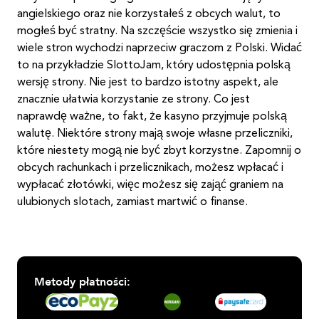
angielskiego oraz nie korzystałeś z obcych walut, to
mogłeś być stratny. Na szczęście wszystko się zmienia i
wiele stron wychodzi naprzeciw graczom z Polski. Widać
to na przykładzie SlottoJam, który udostępnia polską
wersję strony. Nie jest to bardzo istotny aspekt, ale
znacznie ułatwia korzystanie ze strony. Co jest
naprawdę ważne, to fakt, że kasyno przyjmuje polską
walutę. Niektóre strony mają swoje własne przeliczniki,
które niestety mogą nie być zbyt korzystne. Zapomnij o
obcych rachunkach i przelicznikach, możesz wpłacać i
wypłacać złotówki, więc możesz się zająć graniem na
ulubionych slotach, zamiast martwić o finanse.
Metody płatności: