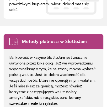
prawdziwymi krupierami, wiesz, dokąd masz się
udać.
Metody płatności w SlottoJam
Bankowość w kasynie SlottoJam jest znacznie
ułatwiona przez kilka opcji. Już we wprowadzeniu
wspominaliśmy o tym, że na stronę można wpłacać
polską walutę. Jest to dobra wiadomość dla
wszystkich osób, które nie operują innymi walutami.
Jeśli mieszkasz za granicą, możesz również
korzystać z następujących walut: dolary
amerykańskie, ruble rosyjskie, euro, korony
szwedzkie i reale brazylijskie.