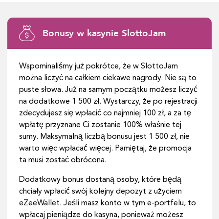
Bonusy w kasynie SlottoJam
Wspominaliśmy już pokrótce, że w SlottoJam
można liczyć na całkiem ciekawe nagrody. Nie są to
puste słowa. Już na samym początku możesz liczyć
na dodatkowe 1 500 zł. Wystarczy, że po rejestracji
zdecydujesz się wpłacić co najmniej 100 zł, a za tę
wpłatę przyznane Ci zostanie 100% właśnie tej
sumy. Maksymalną liczbą bonusu jest 1 500 zł, nie
warto więc wpłacać więcej. Pamiętaj, że promocja
ta musi zostać obrócona.
Dodatkowy bonus dostaną osoby, które będą
chciały wpłacić swój kolejny depozyt z użyciem
eZeeWallet. Jeśli masz konto w tym e-portfelu, to
wpłacaj pieniądze do kasyna, ponieważ możesz