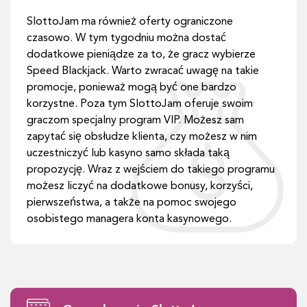
SlottoJam ma również oferty ograniczone
czasowo. W tym tygodniu można dostać
dodatkowe pieniądze za to, że gracz wybierze
Speed Blackjack. Warto zwracać uwagę na takie
promocje, ponieważ mogą być one bardzo
korzystne. Poza tym SlottoJam oferuje swoim
graczom specjalny program VIP. Możesz sam
zapytać się obsłudze klienta, czy możesz w nim
uczestniczyć lub kasyno samo składa taką
propozycję. Wraz z wejściem do takiego programu
możesz liczyć na dodatkowe bonusy, korzyści,
pierwszeństwa, a także na pomoc swojego
osobistego managera konta kasynowego.