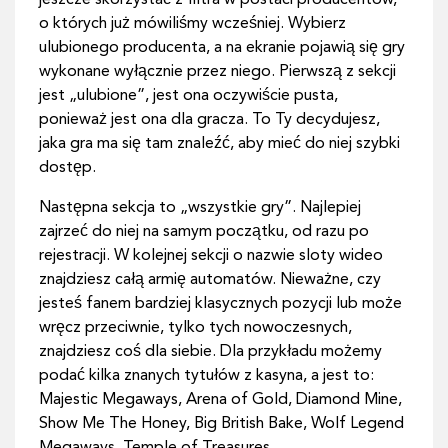
jeszcze skorzystać z filtra w postaci producentów,
o których już mówiliśmy wcześniej. Wybierz
ulubionego producenta, a na ekranie pojawią się gry
wykonane wyłącznie przez niego. Pierwszą z sekcji
jest „ulubione”, jest ona oczywiście pusta,
ponieważ jest ona dla gracza. To Ty decydujesz,
jaka gra ma się tam znaleźć, aby mieć do niej szybki
dostęp.
Następna sekcja to „wszystkie gry”. Najlepiej
zajrzeć do niej na samym początku, od razu po
rejestracji. W kolejnej sekcji o nazwie sloty wideo
znajdziesz całą armię automatów. Nieważne, czy
jesteś fanem bardziej klasycznych pozycji lub może
wręcz przeciwnie, tylko tych nowoczesnych,
znajdziesz coś dla siebie. Dla przykładu możemy
podać kilka znanych tytułów z kasyna, a jest to:
Majestic Megaways, Arena of Gold, Diamond Mine,
Show Me The Honey, Big British Bake, Wolf Legend