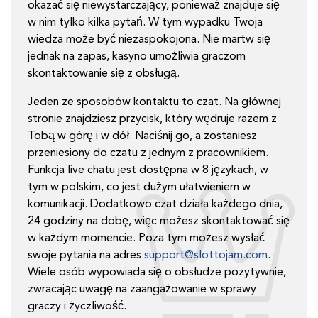
okazać się niewystarczający, ponieważ znajduje się
w nim tylko kilka pytań. W tym wypadku Twoja
wiedza może być niezaspokojona. Nie martw się
jednak na zapas, kasyno umożliwia graczom
skontaktowanie się z obsługą.
Jeden ze sposobów kontaktu to czat. Na głównej
stronie znajdziesz przycisk, który wędruje razem z
Tobą w górę i w dół. Naciśnij go, a zostaniesz
przeniesiony do czatu z jednym z pracownikiem.
Funkcja live chatu jest dostępna w 8 językach, w
tym w polskim, co jest dużym ułatwieniem w
komunikacji. Dodatkowo czat działa każdego dnia,
24 godziny na dobę, więc możesz skontaktować się
w każdym momencie. Poza tym możesz wysłać
swoje pytania na adres
support@slottojam.com
.
Wiele osób wypowiada się o obsłudze pozytywnie,
zwracając uwagę na zaangażowanie w sprawy
graczy i życzliwość.