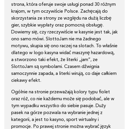
strona, która oferuje swoje usługi ponad 30 różnym
krajom, w tym oczywiście Polsce. Zachęcają do
skorzystania ze strony ze względu na dużą liczbę
gier, szybkie wypłaty oraz pomocną obsługę.
Dowiemy się, czy rzeczywiście w kasynie jest tak, jak
ono samo mówi. SlottoJam nie ma żadnego
motywu, skupia się ono raczej na slotach. To właśnie
dlatego w logo kasyna widać maszynę hazardową,
a stworzono taki efekt, że literki „jam”, ze
SlottoJam są symbolami. Czasem dźwignia
samoczynnie zapada, a literki wirują, co daje całkiem
ciekawy efekt.
Ogólnie na stronie przeważają kolory typu fiolet
oraz róż, co nie każdemu może się podobać, ale w
tym wypadku wszystko do siebie pasuje. Duży
pasek na górze pozwala na wybranie jednej z
kategorii, a jest to kasyno, sport wirtualny i
promocje. Po prawej stronie można wybrać język