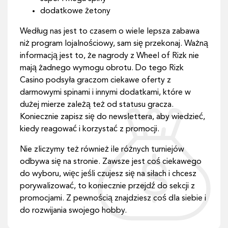
dodatkowe żetony
Według nas jest to czasem o wiele lepsza zabawa
niż program lojalnościowy, sam się przekonaj. Ważną
informacją jest to, że nagrody z Wheel of Rizk nie
mają żadnego wymogu obrotu. Do tego Rizk
Casino podsyła graczom ciekawe oferty z
darmowymi spinami i innymi dodatkami, które w
dużej mierze zależą też od statusu gracza.
Koniecznie zapisz się do newslettera, aby wiedzieć,
kiedy reagować i korzystać z promocji.
Nie zliczymy też również ile różnych turniejów
odbywa się na stronie. Zawsze jest coś ciekawego
do wyboru, więc jeśli czujesz się na siłach i chcesz
porywalizować, to koniecznie przejdź do sekcji z
promocjami. Z pewnością znajdziesz coś dla siebie i
do rozwijania swojego hobby.