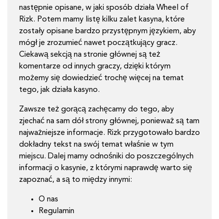
następnie opisane, w jaki sposób działa Wheel of
Rizk. Potem mamy listę kilku zalet kasyna, które
zostały opisane bardzo przystępnym językiem, aby
mógł je zrozumieć nawet początkujący gracz.
Ciekawą sekcją na stronie głównej są też
komentarze od innych graczy, dzięki którym
możemy się dowiedzieć trochę więcej na temat
tego, jak działa kasyno.
Zawsze też gorącą zachęcamy do tego, aby
zjechać na sam dół strony głównej, ponieważ są tam
najważniejsze informacje. Rizk przygotowało bardzo
dokładny tekst na swój temat właśnie w tym
miejscu. Dalej mamy odnośniki do poszczególnych
informacji o kasynie, z którymi naprawdę warto się
zapoznać, a są to między innymi:
O nas
Regulamin