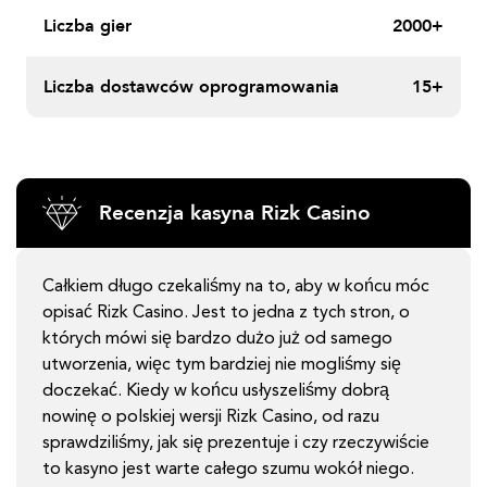
Liczba gier
2000+
Liczba dostawców oprogramowania
15+
Recenzja kasyna Rizk Casino
Całkiem długo czekaliśmy na to, aby w końcu móc
opisać Rizk Casino. Jest to jedna z tych stron, o
których mówi się bardzo dużo już od samego
utworzenia, więc tym bardziej nie mogliśmy się
doczekać. Kiedy w końcu usłyszeliśmy dobrą
nowinę o polskiej wersji Rizk Casino, od razu
sprawdziliśmy, jak się prezentuje i czy rzeczywiście
to kasyno jest warte całego szumu wokół niego.