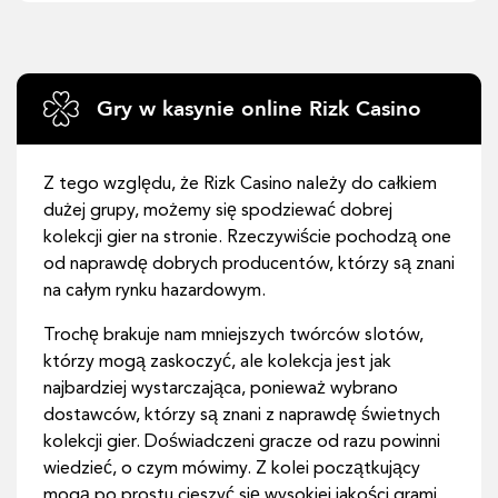
Gry w kasynie online Rizk Casino
Z tego względu, że Rizk Casino należy do całkiem
dużej grupy, możemy się spodziewać dobrej
kolekcji gier na stronie. Rzeczywiście pochodzą one
od naprawdę dobrych producentów, którzy są znani
na całym rynku hazardowym.
Trochę brakuje nam mniejszych twórców slotów,
którzy mogą zaskoczyć, ale kolekcja jest jak
najbardziej wystarczająca, ponieważ wybrano
dostawców, którzy są znani z naprawdę świetnych
kolekcji gier. Doświadczeni gracze od razu powinni
wiedzieć, o czym mówimy. Z kolei początkujący
mogą po prostu cieszyć się wysokiej jakości grami.