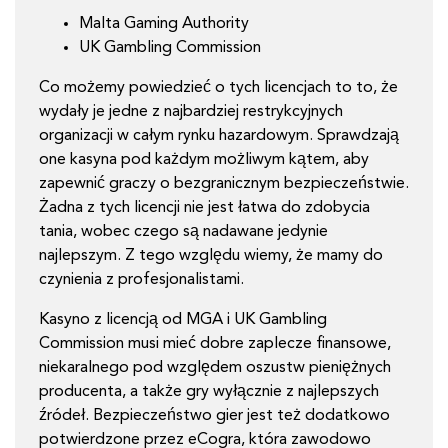
Malta Gaming Authority
UK Gambling Commission
Co możemy powiedzieć o tych licencjach to to, że
wydały je jedne z najbardziej restrykcyjnych
organizacji w całym rynku hazardowym. Sprawdzają
one kasyna pod każdym możliwym kątem, aby
zapewnić graczy o bezgranicznym bezpieczeństwie.
Żadna z tych licencji nie jest łatwa do zdobycia
tania, wobec czego są nadawane jedynie
najlepszym. Z tego względu wiemy, że mamy do
czynienia z profesjonalistami.
Kasyno z licencją od MGA i UK Gambling
Commission musi mieć dobre zaplecze finansowe,
niekaralnego pod względem oszustw pieniężnych
producenta, a także gry wyłącznie z najlepszych
źródeł. Bezpieczeństwo gier jest też dodatkowo
potwierdzone przez eCogra, która zawodowo