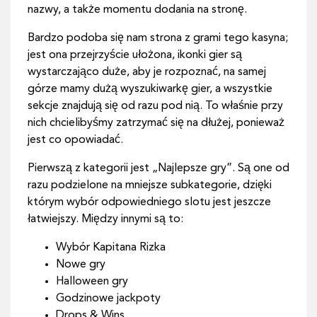
nazwy, a także momentu dodania na stronę.
Bardzo podoba się nam strona z grami tego kasyna;
jest ona przejrzyście ułożona, ikonki gier są
wystarczająco duże, aby je rozpoznać, na samej
górze mamy dużą wyszukiwarkę gier, a wszystkie
sekcje znajdują się od razu pod nią. To właśnie przy
nich chcielibyśmy zatrzymać się na dłużej, ponieważ
jest co opowiadać.
Pierwszą z kategorii jest „Najlepsze gry”. Są one od
razu podzielone na mniejsze subkategorie, dzięki
którym wybór odpowiedniego slotu jest jeszcze
łatwiejszy. Między innymi są to:
Wybór Kapitana Rizka
Nowe gry
Halloween gry
Godzinowe jackpoty
Drops & Wins