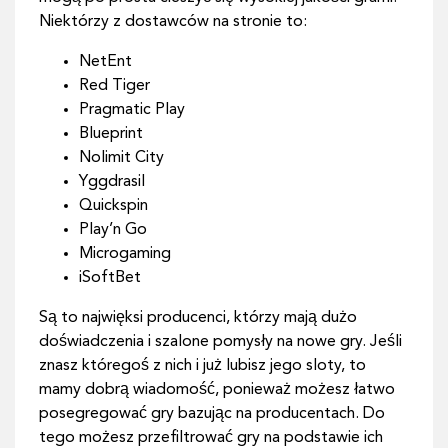
Niektórzy z dostawców na stronie to:
NetEnt
Red Tiger
Pragmatic Play
Blueprint
Nolimit City
Yggdrasil
Quickspin
Play’n Go
Microgaming
iSoftBet
Są to najwięksi producenci, którzy mają dużo
doświadczenia i szalone pomysły na nowe gry. Jeśli
znasz któregoś z nich i już lubisz jego sloty, to
mamy dobrą wiadomość, ponieważ możesz łatwo
posegregować gry bazując na producentach. Do
tego możesz przefiltrować gry na podstawie ich