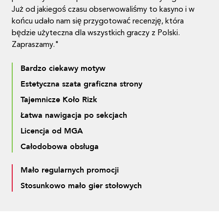
Już od jakiegoś czasu obserwowaliśmy to kasyno i w
końcu udało nam się przygotować recenzję, która
będzie użyteczna dla wszystkich graczy z Polski.
Zapraszamy."
Bardzo ciekawy motyw
Estetyczna szata graficzna strony
Tajemnicze Koło Rizk
Łatwa nawigacja po sekcjach
Licencja od MGA
Całodobowa obsługa
Mało regularnych promocji
Stosunkowo mało gier stołowych