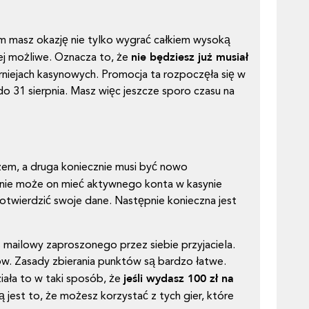
ym masz okazję nie tylko wygrać całkiem wysoką
nie będziesz już musiał
iej możliwe. Oznacza to, że
urniejach kasynowych. Promocja ta rozpoczęła się w
do 31 sierpnia. Masz więc jeszcze sporo czasu na
czem, a druga koniecznie musi być nowo
 nie może on mieć aktywnego konta w kasynie
potwierdzić swoje dane. Następnie konieczna jest
s mailowy zaproszonego przez siebie przyjaciela.
ów. Zasady zbierania punktów są bardzo łatwe.
jeśli wydasz 100 zł na
ała to w taki sposób, że
 jest to, że możesz korzystać z tych gier, które