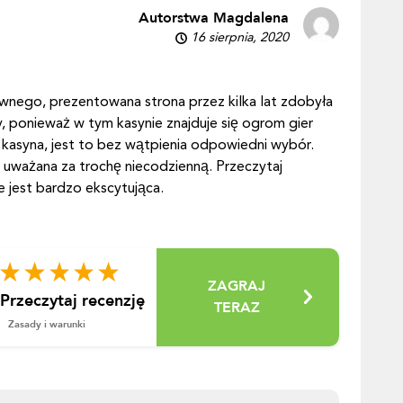
Autorstwa Magdalena
16 sierpnia, 2020
ziwnego, prezentowana strona przez kilka lat zdobyła
, ponieważ w tym kasynie znajduje się ogrom gier
 kasyna, jest to bez wątpienia odpowiedni wybór.
st uważana za trochę niecodzienną. Przeczytaj
e jest bardzo ekscytująca.
ZAGRAJ
Przeczytaj recenzję
TERAZ
Zasady i warunki