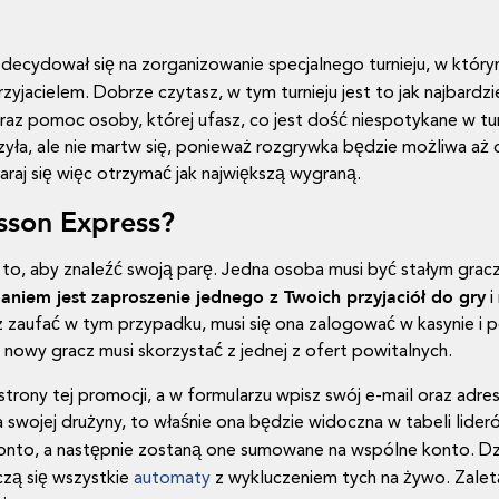
decydował się na zorganizowanie specjalnego turnieju, w któr
yjacielem. Dobrze czytasz, w tym turnieju jest to jak najbardz
oraz pomoc osoby, której ufasz, co jest dość niespotykane w t
czyła, ale nie martw się, ponieważ rozgrywka będzie możliwa aż 
aj się więc otrzymać jak największą wygraną.
tsson Express?
t to, aby znaleźć swoją parę. Jedna osoba musi być stałym gra
niem jest zaproszenie jednego z Twoich przyjaciół do gry
i
z zaufać w tym przypadku, musi się ona zalogować w kasynie i 
nowy gracz musi skorzystać z jednej z ofert powitalnych.
strony tej promocji, a w formularzu wpisz swój e-mail oraz adre
swojej drużyny, to właśnie ona będzie widoczna w tabeli lider
onto, a następnie zostaną one sumowane na wspólne konto. Dzi
iczą się wszystkie
automaty
z wykluczeniem tych na żywo. Zaletą