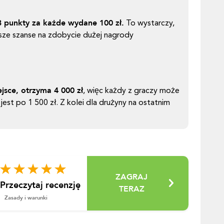
3 punkty za każde wydane 100 zł.
To wystarczy,
ksze szanse na zdobycie dużej nagrody
jsce, otrzyma 4 000 zł
, więc każdy z graczy może
jest po 1 500 zł. Z kolei dla drużyny na ostatnim
ZAGRAJ
Przeczytaj recenzję
TERAZ
Zasady i warunki