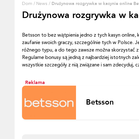
Drużynowa rozgrywka w kasynie online Be
Dom
/
News
/
Drużynowa rozgrywka w kas
Betsson to bez wątpienia jedno z tych kasyn online, 
zaufanie swoich graczy, szczególnie tych w Polsce. 
różnego typu, a do tego zawsze można skorzystać z c
Regularne bonusy są jedną z najbardziej istotnych zal
wszystkie szczegóły z nią związane i sam zdecyduj, c
Reklama
Betsson