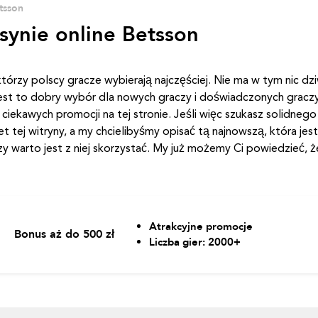
tsson
ynie online Betsson
którzy polscy gracze wybierają najczęściej. Nie ma w tym nic d
Jest to dobry wybór dla nowych graczy i doświadczonych graczy
iekawych promocji na tej stronie. Jeśli więc szukasz solidnego
et tej witryny, a my chcielibyśmy opisać tą najnowszą, która je
zy warto jest z niej skorzystać. My już możemy Ci powiedzieć, ż
Atrakcyjne promocje
Bonus aż do 500 zł
Liczba gier: 2000+