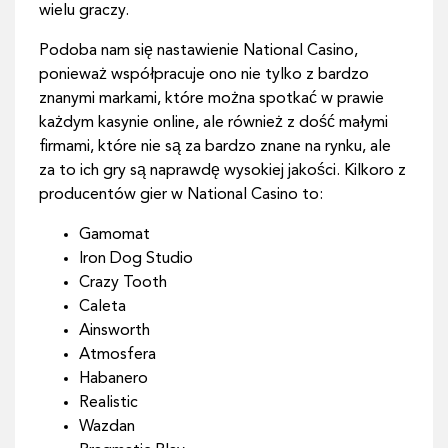
wielu graczy.
Podoba nam się nastawienie National Casino,
ponieważ współpracuje ono nie tylko z bardzo
znanymi markami, które można spotkać w prawie
każdym kasynie online, ale również z dość małymi
firmami, które nie są za bardzo znane na rynku, ale
za to ich gry są naprawdę wysokiej jakości. Kilkoro z
producentów gier w National Casino to:
Gamomat
Iron Dog Studio
Crazy Tooth
Caleta
Ainsworth
Atmosfera
Habanero
Realistic
Wazdan