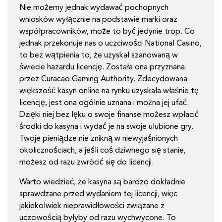
Nie możemy jednak wydawać pochopnych
wniosków wyłącznie na podstawie marki oraz
współpracowników, może to być jedynie trop. Co
jednak przekonuje nas o uczciwości National Casino,
to bez wątpienia to, że uzyskał szanowaną w
świecie hazardu licencję. Została ona przyznana
przez Curacao Gaming Authority. Zdecydowana
większość kasyn online na rynku uzyskała właśnie tę
licencję, jest ona ogólnie uznana i można jej ufać.
Dzięki niej bez lęku o swoje finanse możesz wpłacić
środki do kasyna i wydać je na swoje ulubione gry.
Twoje pieniądze nie znikną w niewyjaśnionych
okolicznościach, a jeśli coś dziwnego się stanie,
możesz od razu zwrócić się do licencji.
Warto wiedzieć, że kasyna są bardzo dokładnie
sprawdzane przed wydaniem tej licencji, więc
jakiekolwiek nieprawidłowości związane z
uczciwością byłyby od razu wychwycone. To