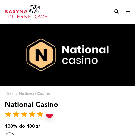
National Casino
Dom
/
National Casino
100% do 400 zł