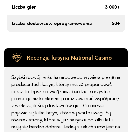
Liczba gier
3 000+
Liczba dostawców oprogramowania
50+
Recenzja kasyna National Casino
Szybki rozwój rynku hazardowego wywiera presję na
producentach kasyn, którzy muszą proponować
coraz to lepsze rozwiązania, bardziej korzystne
promocje niż konkurencja oraz zawierać współpracę
z większą ilością dostawców gier. Co miesiąc
pojawia się kilka kasyn, które są warte uwagi. Są
również strony, które są już na rynku od kilku lat i
mają się bardzo dobrze. Jedną z takich stron jest na