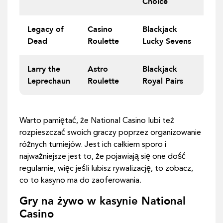
Choice
Legacy of
Casino
Blackjack
Dead
Roulette
Lucky Sevens
Larry the
Astro
Blackjack
Leprechaun
Roulette
Royal Pairs
Warto pamiętać, że National Casino lubi też
rozpieszczać swoich graczy poprzez organizowanie
różnych turniejów. Jest ich całkiem sporo i
najważniejsze jest to, że pojawiają się one dość
regularnie, więc jeśli lubisz rywalizację, to zobacz,
co to kasyno ma do zaoferowania.
Gry na żywo w kasynie National
Casino