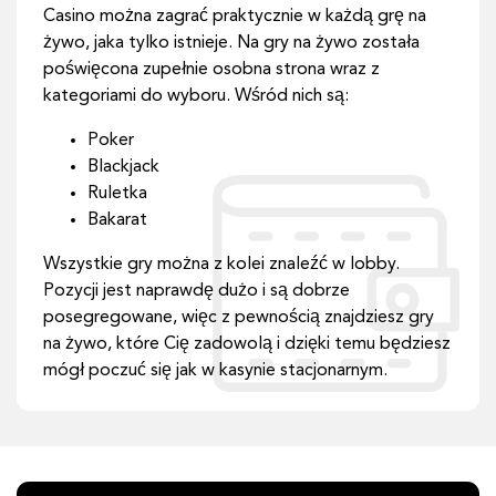
Casino można zagrać praktycznie w każdą grę na
żywo, jaka tylko istnieje. Na gry na żywo została
poświęcona zupełnie osobna strona wraz z
kategoriami do wyboru. Wśród nich są:
Poker
Blackjack
Ruletka
Bakarat
Wszystkie gry można z kolei znaleźć w lobby.
Pozycji jest naprawdę dużo i są dobrze
posegregowane, więc z pewnością znajdziesz gry
na żywo, które Cię zadowolą i dzięki temu będziesz
mógł poczuć się jak w kasynie stacjonarnym.