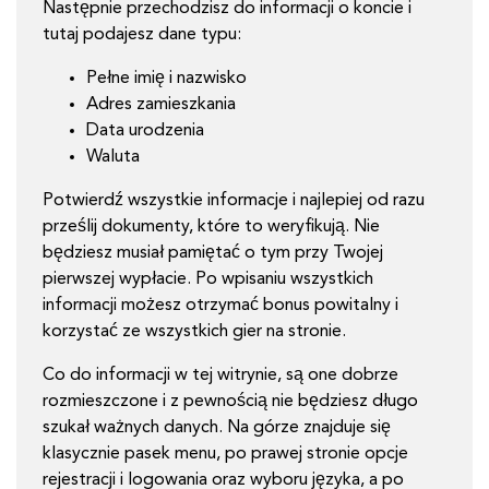
Następnie przechodzisz do informacji o koncie i
tutaj podajesz dane typu:
Pełne imię i nazwisko
Adres zamieszkania
Data urodzenia
Waluta
Potwierdź wszystkie informacje i najlepiej od razu
prześlij dokumenty, które to weryfikują. Nie
będziesz musiał pamiętać o tym przy Twojej
pierwszej wypłacie. Po wpisaniu wszystkich
informacji możesz otrzymać bonus powitalny i
korzystać ze wszystkich gier na stronie.
Co do informacji w tej witrynie, są one dobrze
rozmieszczone i z pewnością nie będziesz długo
szukał ważnych danych. Na górze znajduje się
klasycznie pasek menu, po prawej stronie opcje
rejestracji i logowania oraz wyboru języka, a po