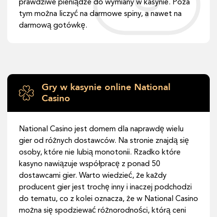
prawdziwe pieniądze do wymiany w kasynie. Poza
tym można liczyć na darmowe spiny, a nawet na
darmową gotówkę.
Gry w kasynie online National
Casino
National Casino jest domem dla naprawdę wielu
gier od różnych dostawców. Na stronie znajdą się
osoby, które nie lubią monotonii. Rzadko które
kasyno nawiązuje współpracę z ponad 50
dostawcami gier. Warto wiedzieć, że każdy
producent gier jest trochę inny i inaczej podchodzi
do tematu, co z kolei oznacza, że w National Casino
można się spodziewać różnorodności, którą ceni