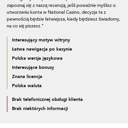
zapoznaj się z naszą recenzją, jeśli poważnie myślisz o
utworzeniu konta w National Casino, decyzja ta z
pewnością będzie łatwiejsza, kiedy będziesz świadomy,
na co się piszesz."
Interesujący motyw witryny
Łatwa nawigacja po kasynie
Polska wersja językowa
Interesujące bonusy
Znana licencja
Polska waluta
Brak telefonicznej obsługi klienta
Brak niektórych informacji