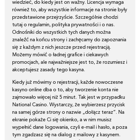
wiedzieć, do kiedy jest on ważny. Licencja wymaga
również to, aby wszystkie informacje na stronie były
przedstawione przejrzyście. Szczególnie chodzi
tutaj o regulamin, polityka prywatności i o nas.
Odnośniki do wszystkich tych danych można
znaleźć na końcu strony i zachęcamy do zapoznania
się z każdym z nich jeszcze przed rejestracją.
Możemy mówić o ładnej grafice i ciekawych
promocjach, ale najważniejsze jest to, że rozumiesz i
akceptujesz zasady tego kasyna.
Kiedy już mówimy o rejestracji, każde nowoczesne
kasyno online dba o to, aby tworzenie konta nie
zajmowało więcej niż 5 minut. Tak jest w przypadku
National Casino. Wystarczy, że wybierzesz przycisk
na samej górze strony o nazwie „dołącz teraz”. Na
ekranie pokaże Ci się okienko, a w nim musisz
wypełnić dane logowania, czyli e-mail i hasło, a poza
tym zgadzasz się na dialog z mailowy z kasynem.