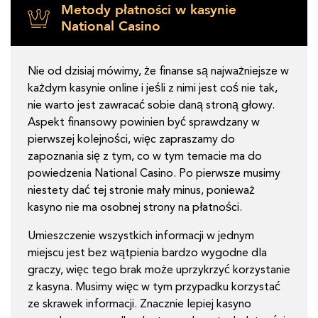
Metody płatności w kasynie
National Casino
Nie od dzisiaj mówimy, że finanse są najważniejsze w
każdym kasynie online i jeśli z nimi jest coś nie tak,
nie warto jest zawracać sobie daną stroną głowy.
Aspekt finansowy powinien być sprawdzany w
pierwszej kolejności, więc zapraszamy do
zapoznania się z tym, co w tym temacie ma do
powiedzenia National Casino. Po pierwsze musimy
niestety dać tej stronie mały minus, ponieważ
kasyno nie ma osobnej strony na płatności.
Umieszczenie wszystkich informacji w jednym
miejscu jest bez wątpienia bardzo wygodne dla
graczy, więc tego brak może uprzykrzyć korzystanie
z kasyna. Musimy więc w tym przypadku korzystać
ze skrawek informacji. Znacznie lepiej kasyno