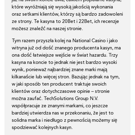
już na swoim koncie dwa, całkiem popularne kasyna,
które wyróżniają się wysoką jakością wykonania
oraz setkami klientów, którzy są bardzo zadowoleni
ze strony. Te kasyna to 20Bet i 22Bet, ich recenzje
możesz znaleźć na naszej stronie.
Tym razem przyszła kolej na National Casino i jako
witryna już od dość znanego producenta kasyn, ma
ona dość łatwiejsze wejście w świat hazardu. Trzy
kasyna na koncie to jednak nie jest bardzo wysoki
wynik, ponieważ najbardziej znane marki mają
kilkanaście lub więcej stron. Bazując jednak na tym,
w jaki sposób ten producent traktuje swoich
klientów oraz dotychczasowe opinie – stronie
można zaufać. TechSolutions Group N.V.
współpracuje ze znanymi markami, co jeszcze
bardziej utwierdza nas w przekonaniu, że jest to
solidna marka i niedługo z pewnością możemy się
spodziewać kolejnych kasyn.