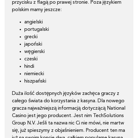
przycisku z flagą po prawej stronie. Poza językiem
polskim mamy jeszcze:
angielski
portugalski
grecki
japoński
węgierski
czeski
hindi
niemiecki
hiszpański
Duża ilość dostępnych języków zachęca graczy z
całego świata do korzystania z kasyna. Dla nowego
gracza najważniejszą informacją dotyczącą National
Casino jest jego producent. Jest nim TechSolutions
Group N.V. Jeśli ta nazwa nic Ci nie mówi, nie martw
się, już spieszymy z objaśnieniem. Producent ten ma