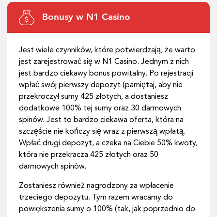
Bonusy w N1 Casino
Jest wiele czynników, które potwierdzają, że warto
jest zarejestrować się w N1 Casino. Jednym z nich
jest bardzo ciekawy bonus powitalny. Po rejestracji
wpłać swój pierwszy depozyt (pamiętaj, aby nie
przekroczył sumy 425 złotych, a dostaniesz
dodatkowe 100% tej sumy oraz 30 darmowych
spinów. Jest to bardzo ciekawa oferta, która na
szczęście nie kończy się wraz z pierwszą wpłatą.
Wpłać drugi depozyt, a czeka na Ciebie 50% kwoty,
która nie przekracza 425 złotych oraz 50
darmowych spinów.
Zostaniesz również nagrodzony za wpłacenie
trzeciego depozytu. Tym razem wracamy do
powiększenia sumy o 100% (tak, jak poprzednio do