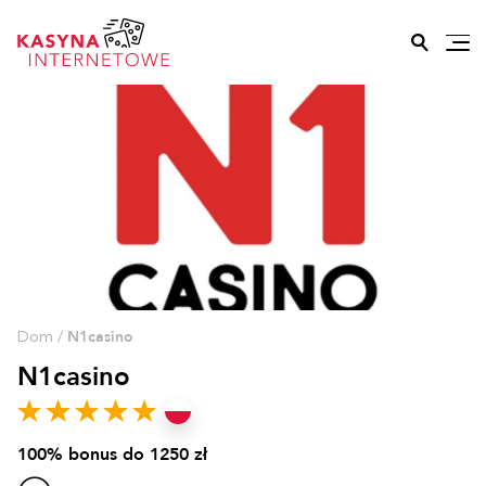
N1casino
Dom
/
N1casino
100% bonus do 1250 zł