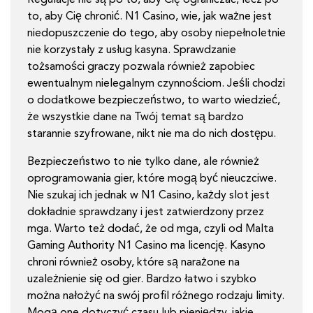
to, aby Cię chronić. N1 Casino, wie, jak ważne jest
niedopuszczenie do tego, aby osoby niepełnoletnie
nie korzystały z usług kasyna. Sprawdzanie
tożsamości graczy pozwala również zapobiec
ewentualnym nielegalnym czynnościom. Jeśli chodzi
o dodatkowe bezpieczeństwo, to warto wiedzieć,
że wszystkie dane na Twój temat są bardzo
starannie szyfrowane, nikt nie ma do nich dostępu.
Bezpieczeństwo to nie tylko dane, ale również
oprogramowania gier, które mogą być nieuczciwe.
Nie szukaj ich jednak w N1 Casino, każdy slot jest
dokładnie sprawdzany i jest zatwierdzony przez
mga. Warto też dodać, że od mga, czyli od Malta
Gaming Authority N1 Casino ma licencję. Kasyno
chroni również osoby, które są narażone na
uzależnienie się od gier. Bardzo łatwo i szybko
można nałożyć na swój profil różnego rodzaju limity.
Mogą one dotyczyć czasu lub pieniędzy, jakie