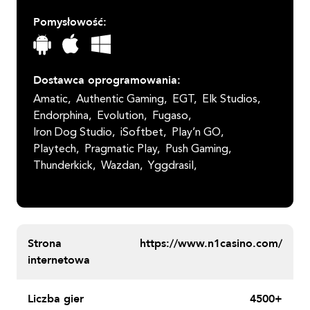
Pomysłowość:
Dostawca oprogramowania:
Amatic,
Authentic Gaming,
EGT,
Elk Studios,
Endorphina,
Evolution,
Fugaso,
Iron Dog Studio,
iSoftbet,
Play’n GO,
Playtech,
Pragmatic Play,
Push Gaming,
Thunderkick,
Wazdan,
Yggdrasil,
Strona
https://www.n1casino.com/
internetowa
Liczba gier
4500+