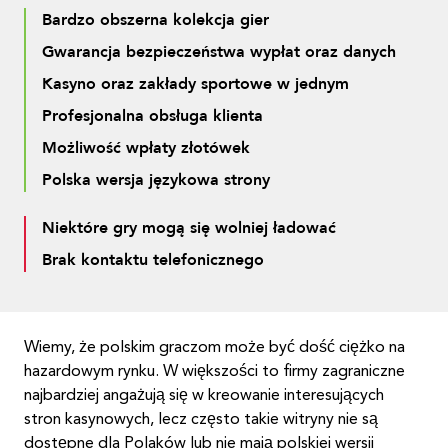
Bardzo obszerna kolekcja gier
Gwarancja bezpieczeństwa wypłat oraz danych
Kasyno oraz zakłady sportowe w jednym
Profesjonalna obsługa klienta
Możliwość wpłaty złotówek
Polska wersja językowa strony
Niektóre gry mogą się wolniej ładować
Brak kontaktu telefonicznego
Wiemy, że polskim graczom może być dość ciężko na
hazardowym rynku. W większości to firmy zagraniczne
najbardziej angażują się w kreowanie interesujących
stron kasynowych, lecz często takie witryny nie są
dostępne dla Polaków lub nie mają polskiej wersji