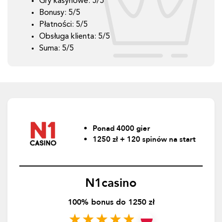
Gry kasynowe: 5/5
Bonusy: 5/5
Płatności: 5/5
Obsługa klienta: 5/5
Suma: 5/5
Ponad 4000 gier
1250 zł + 120 spinów na start
N1casino
100% bonus do 1250 zł