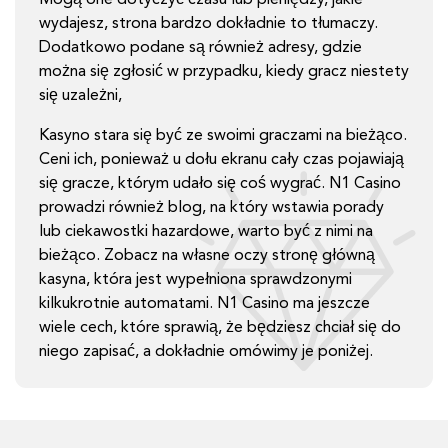
wydajesz, strona bardzo dokładnie to tłumaczy.
Dodatkowo podane są również adresy, gdzie
można się zgłosić w przypadku, kiedy gracz niestety
się uzależni,
Kasyno stara się być ze swoimi graczami na bieżąco.
Ceni ich, ponieważ u dołu ekranu cały czas pojawiają
się gracze, którym udało się coś wygrać. N1 Casino
prowadzi również blog, na który wstawia porady
lub ciekawostki hazardowe, warto być z nimi na
bieżąco. Zobacz na własne oczy stronę główną
kasyna, która jest wypełniona sprawdzonymi
kilkukrotnie automatami. N1 Casino ma jeszcze
wiele cech, które sprawią, że będziesz chciał się do
niego zapisać, a dokładnie omówimy je poniżej.