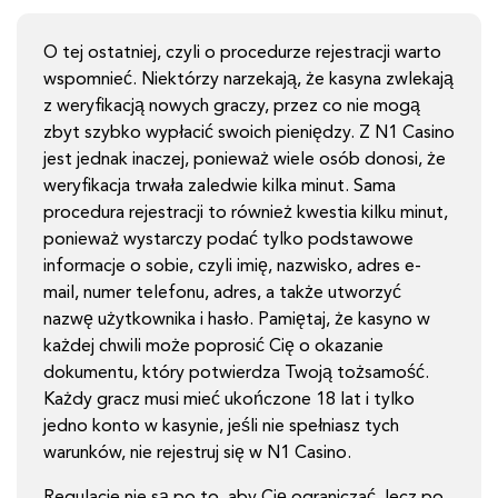
O tej ostatniej, czyli o procedurze rejestracji warto
wspomnieć. Niektórzy narzekają, że kasyna zwlekają
z weryfikacją nowych graczy, przez co nie mogą
zbyt szybko wypłacić swoich pieniędzy. Z N1 Casino
jest jednak inaczej, ponieważ wiele osób donosi, że
weryfikacja trwała zaledwie kilka minut. Sama
procedura rejestracji to również kwestia kilku minut,
ponieważ wystarczy podać tylko podstawowe
informacje o sobie, czyli imię, nazwisko, adres e-
mail, numer telefonu, adres, a także utworzyć
nazwę użytkownika i hasło. Pamiętaj, że kasyno w
każdej chwili może poprosić Cię o okazanie
dokumentu, który potwierdza Twoją tożsamość.
Każdy gracz musi mieć ukończone 18 lat i tylko
jedno konto w kasynie, jeśli nie spełniasz tych
warunków, nie rejestruj się w N1 Casino.
Regulacje nie są po to, aby Cię ograniczać, lecz po