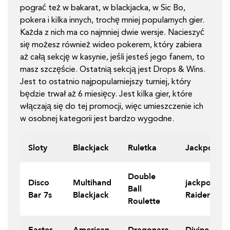
pograć też w bakarat, w blackjacka, w Sic Bo,
pokera i kilka innych, trochę mniej popularnych gier.
Każda z nich ma co najmniej dwie wersje. Nacieszyć
się możesz również wideo pokerem, który zabiera
aż całą sekcję w kasynie, jeśli jesteś jego fanem, to
masz szczęście. Ostatnią sekcją jest Drops & Wins.
Jest to ostatnio najpopularniejszy turniej, który
będzie trwał aż 6 miesięcy. Jest kilka gier, które
włączają się do tej promocji, więc umieszczenie ich
w osobnej kategorii jest bardzo wygodne.
Sloty
Blackjack
Ruletka
Jackpoty
Double
Disco
Multihand
jackpot
Ball
Bar 7s
Blackjack
Raiders
Roulette
Easter
American
Dragonara
Divine