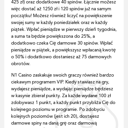
425 zł) oraz dodatkowe 40 spinów. Łącznie możesz
więc dostać aż 1250 zł i 120 spinów już na samym
początku! Możesz również liczyć na powiększenie
swojej sumy w każdy poniedziałek oraz w każdy
piątek. Wpłać pieniądze w pierwszy dzień tygodnia,
a suma ta będzie powiększona do 25%, a
dodatkowo czeka Cię darmowe 30 spinów. Wpłać
pieniądze w piątek, a powiększysz wpłacaną kwotę
o 50% i dodatkowo dostaniesz aż 75 darmowych
obrotów.
N1 Casino zaskakuje swoich graczy również bardzo
ciekawym programem VIP. Kiedy stawiasz na gry,
wydajesz pieniądze, a wydając pieniądze będziesz
w kasynie zbierał punkty. Za każde wydane 100 zł
zdobywasz 1 punkt, a każdy punkt przybliża Cię do
kolejnego poziomu w programie. Po zdobyciu
kolejnych poziomów (jest ich 20), dostajesz
darmowe spiny na daną grę oraz darmową