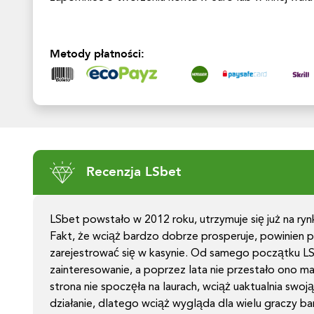
Metody płatności:
Recenzja LSbet
LSbet powstało w 2012 roku, utrzymuje się już na rynk
Fakt, że wciąż bardzo dobrze prosperuje, powinien p
zarejestrować się w kasynie. Od samego początku 
zainteresowanie, a poprzez lata nie przestało ono m
strona nie spoczęła na laurach, wciąż uaktualnia swoj
działanie, dlatego wciąż wygląda dla wielu graczy ba