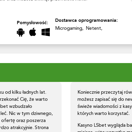
Dostawca oprogramowania:
Pomysłowość:
Microgaming,
Netent,
u od kilku ładnych lat.
Koniecznie przeczytaj rów
rzekonać Cię, że warto
możesz zapisać się do new
LSbet wzbudzało
świeże wiadomości z kasy
aleć. Nic w tym dziwnego,
których warto korzystać.
ą ofertę oraz poszerza
Kasyno LSbet wygląda bar
rdzo atrakcyjnie. Strona