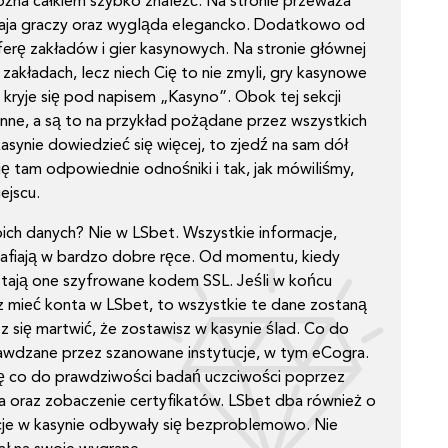
ożna całkiem szybko znaleźć. Na stronie przeważa
okaja graczy oraz wygląda elegancko. Dodatkowo od
rę zakładów i gier kasynowych. Na stronie głównej
zakładach, lecz niech Cię to nie zmyli, gry kasynowe
 kryje się pod napisem „Kasyno”. Obok tej sekcji
nne, a są to na przykład pożądane przez wszystkich
asynie dowiedzieć się więcej, to zjedź na sam dół
ię tam odpowiednie odnośniki i tak, jak mówiliśmy,
ejscu.
ich danych? Nie w LSbet. Wszystkie informacje,
rafiają w bardzo dobre ręce. Od momentu, kiedy
zostają one szyfrowane kodem SSL. Jeśli w końcu
z mieć konta w LSbet, to wszystkie te dane zostaną
sz się martwić, że zostawisz w kasynie ślad. Co do
rawdzane przez szanowane instytucje, w tym eCogra.
ę co do prawdziwości badań uczciwości poprzez
a oraz zobaczenie certyfikatów. LSbet dba również o
kcje w kasynie odbywały się bezproblemowo. Nie