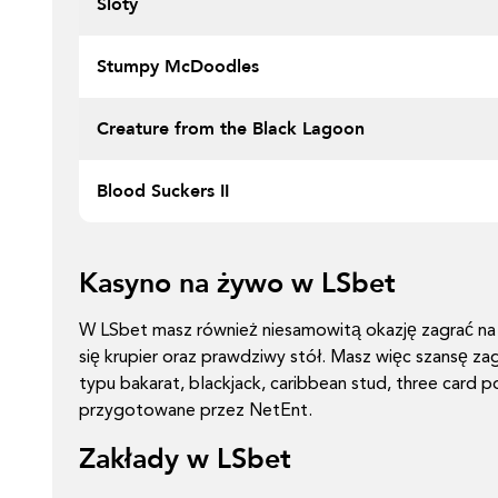
Sloty
Stumpy McDoodles
Creature from the Black Lagoon
Blood Suckers II
Kasyno na żywo w LSbet
W LSbet masz również niesamowitą okazję zagrać na ż
się krupier oraz prawdziwy stół. Masz więc szansę za
typu bakarat, blackjack, caribbean stud, three card 
przygotowane przez NetEnt.
Zakłady w LSbet