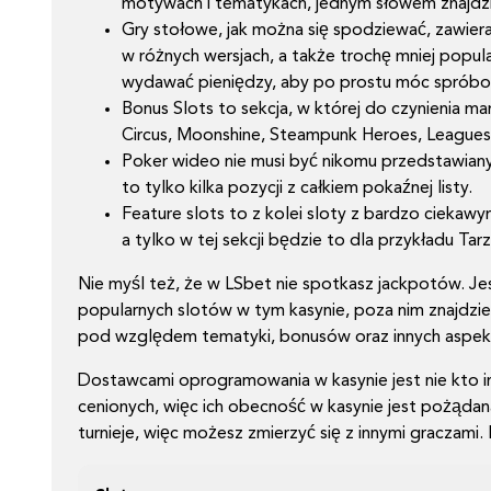
motywach i tematykach, jednym słowem znajdzie
Gry stołowe, jak można się spodziewać, zawiera
w różnych wersjach, a także trochę mniej popula
wydawać pieniędzy, aby po prostu móc spróbo
Bonus Slots to sekcja, w której do czynienia m
Circus, Moonshine, Steampunk Heroes, Leagues
Poker wideo nie musi być nikomu przedstawiany.
to tylko kilka pozycji z całkiem pokaźnej listy.
Feature slots to z kolei sloty z bardzo cieka
a tylko w tej sekcji będzie to dla przykładu Ta
Nie myśl też, że w LSbet nie spotkasz jackpotów. Je
popularnych slotów w tym kasynie, poza nim znajdzie
pod względem tematyki, bonusów oraz innych aspekt
Dostawcami oprogramowania w kasynie jest nie kto in
cenionych, więc ich obecność w kasynie jest pożąda
turnieje, więc możesz zmierzyć się z innymi graczami