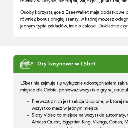
również w kasynie, nie bój się więc grać, jeśli Ci się
Osoby korzystające z EzeeWallet mają dodatkowe bo
również bonus drugiej szansy, w której możesz odegr
jednym typie zakładów, inne o całości. Dokładnie czyt
Gry kasynowe w LSbet
LSbet nie zajmuje się wyłącznie udostępnianiem zakła
miejsce dla Ciebie, ponieważ wszystkie gry są skrup
Pierwszą z nich jest sekcja Ulubione, w której 
wszystko masz w jednym miejscu.
Sloty Video to miejsce na wszystkie automaty, w
African Quest, Egyptian King, Vikings, Conan, M