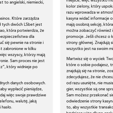
miejsce, więc wszystko m
t to angielski, niemiecki,
kolor zielony, który usp
razu wprowadza w atmosfe
sinos. Które zarządza
kasyna widać informacje o 
d tych dwóch LSbet jest
mają osobną sekcję, która
ao, która potwierdza, że
można zobaczyć również i
i bezpieczeństwa dla
promocje. Jeśli chcesz o k
 się pewnie na stronie i
strony głównej. Znajdują s
t zabronione w kilku
wszystko jest na swoim mi
, więc wszyscy, którzy mają
Martwisz się o wyciek Two
onie. Sam proces nie jest
które o sobie podajesz, t
z”, który widnieje po
znajdują się na stronie, 
zdecydujesz, że nie chces
ładnych danych osobowych.
od razu usunięte, nie musi
 aby wypłacić pieniądze,
gier, wszystkie są one sp
daj więc swoje prawdziwe
Sam możesz przekonać si
elefonu, walutę, jaką
odwiedzenie strony kasyn
 hasło.
to, aby wszystkie transa