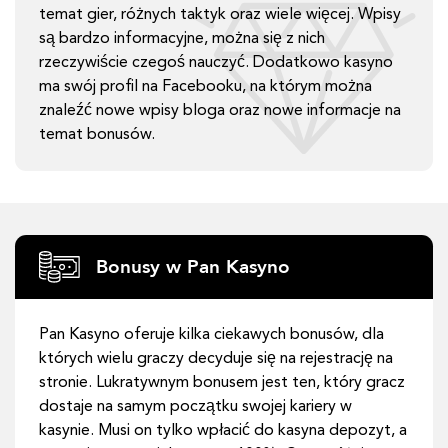
temat gier, różnych taktyk oraz wiele więcej. Wpisy
są bardzo informacyjne, można się z nich
rzeczywiście czegoś nauczyć. Dodatkowo kasyno
ma swój profil na Facebooku, na którym można
znaleźć nowe wpisy bloga oraz nowe informacje na
temat bonusów.
Bonusy w Pan Kasyno
Pan Kasyno oferuje kilka ciekawych bonusów, dla
których wielu graczy decyduje się na rejestrację na
stronie. Lukratywnym bonusem jest ten, który gracz
dostaje na samym początku swojej kariery w
kasynie. Musi on tylko wpłacić do kasyna depozyt, a