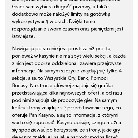
Gracz sam wybiera długość przerwy, a także
dodatkowo może nałożyć limity na gotówkę
wykorzystywaną w grach. Dzięki temu
rozporządzanie swoim czasem oraz pieniędzmi jest
łatwiejsze.
Nawigacja po stronie jest prostsza niż prosta,
ponieważ w kasynie nie ma zbyt wielu sekcji, a każda
z nich jest dobrze oddzielona i zawiera przejrzyste
informacje. Na samym szczycie znajdują się tylko 4
sekcje, a są to Wszystkie Gry, Bank, Pomoc i
Bonusy. Na stronie głównej znajduje się grafika
przedstawiająca kilka najnowszych ofert, a od razu
pod nimi znajdują się propozycje gier. Na samym
końcu strony znajduje się przedstawienie tego, co
oferuje Pan Kasyno, a są to informacje, z którymi
warto się zapoznać. Kasyno opisuje, czego można
się spodziewać po korzystaniu ze strony, jakie gry
się w nim znajdują i na jakie nagrody można liczyć.