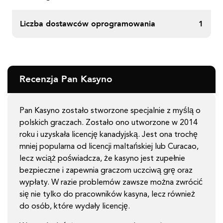
Liczba dostawców oprogramowania
1
Recenzja Pan Kasyno
Pan Kasyno zostało stworzone specjalnie z myślą o
polskich graczach. Zostało ono utworzone w 2014
roku i uzyskała licencję kanadyjską. Jest ona trochę
mniej popularna od licencji maltańskiej lub Curacao,
lecz wciąż poświadcza, że kasyno jest zupełnie
bezpieczne i zapewnia graczom uczciwą grę oraz
wypłaty. W razie problemów zawsze można zwrócić
się nie tylko do pracowników kasyna, lecz również
do osób, które wydały licencję.