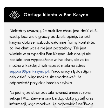
Obsługa klienta w Pan Kasyno
Niektórzy uważają, że brak live chatu jest dość dużą
wadą, lecz wielu graczy podziela opinię, że jeśli
kasyno dobrze rozbudowało inne formy kontaktu,
to live chat wcale nie jest potrzebny. Tak jest
właśnie w przypadku Pan Kasyno. Jak dotąd nie
zostało ono wyposażone w live chat, ale za to
można w każdej chwili napisać maila na adres
support@pankasyno.pl
. Pracownicy są dostępni
cały dzień, więc można się spodziewać, że
odpowiedź przyjdzie bardzo szybko.
Na jednej ze stron została również umieszczona
sekcja FAQ. Zawiera ona bardzo dużo pytań oraz
informacji, więc możliwe, że odpowiedź na Twoje