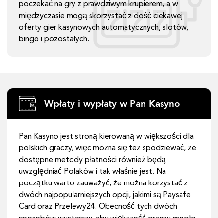
poczekać na gry z prawdziwym krupierem, a w
międzyczasie mogą skorzystać z dość ciekawej
oferty gier kasynowych automatycznych, slotów,
bingo i pozostałych.
Wpłaty i wypłaty w Pan Kasyno
Pan Kasyno jest stroną kierowaną w większości dla
polskich graczy, więc można się też spodziewać, że
dostępne metody płatności również będą
uwzględniać Polaków i tak właśnie jest. Na
początku warto zauważyć, że można korzystać z
dwóch najpopularniejszych opcji, jakimi są Paysafe
Card oraz Przelewy24. Obecność tych dwóch