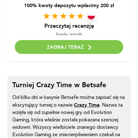
100% kwoty depozytu wpłacimy 200 zł
Przeczytaj recenzję
Zasady i warunki
ZAGRAJ TERAZ
Turniej Crazy Time w Betsafe
Od kilku dni w kasynie Betsafe można zapisać się na
Crazy Time
ekscytujący turniej o nazwie
. Nazwa ta
wzięła się od zupełnie nowej gry od Evolution
Gaming, która właśnie została pokazana szerszej
widowni. Wszyscy wielbiciele znanego dostawcy
Evolution Gaming ze zniecierpliwieniem czekali na