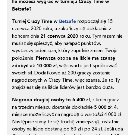
Ile możesz wygrać w turnieju Crazy Time w
Betsafe?
Crazy Time w
Betsafe
Turniej
rozpoczął się 15
czerwca 2020 roku, a zakończy się dokładnie z
21 czerwca 2020 roku
końcem dnia
. Tym razem nie
musisz się spieszyć, aby nałapać punktów,
wystarczy jeden spin, który zupełnie zmieni Twoje
Pierwsza osoba na liście ma szansę
położenie.
zdobyć aż 10 000 zł
, więc warto jest spróbować
swoich sił. Dodatkowo aż 200 graczy zostanie
nagrodzonych w Crazy Time, więc szansa, że to Ty
znajdziesz się na liście liderów jest bardzo duża.
Nagroda drugiej osoby to 6 400 zł
, z kolei gracz
5 000 zł
na trzecim miejscu dostanie dokładnie
. 4.
miejsce może liczyć na nagrodę o wartości 4 000 zł.
Następnie sumy te się trochę zmniejszają, ostatnie
osoby na liście dostaną po 80 zł i po 24 zł. Jeśli uda