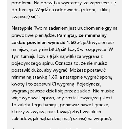
problemu. Na początku wystarczy, że zapiszesz się
do turnieju. Wejdź na odpowiednią stronę i kliknij
„zapisuję się”.
Następnie Twoim zadaniem jest uruchomienie gry na
Pamiętaj, że minimalny
prawdziwe pieniądze.
zakład powinien wynosić 1.60 zł
, jeśli wybierzesz
mniejszy, spiny nie będą się liczyć w rozgrywce. W
tym turnieju liczy się jak największa wygrana z
pojedynczego spinu. Oznacza to, że nie musisz
postawić dużo, aby wygrać. Możesz postawić
minimalną stawkę 1.60, a następnie wygrać sporą
kwotę i to zapewni Ci wygraną. Pojedynczą
wygraną zawsze dzieli się przez zakład. Nie musisz
więc wydawać sporo, aby zostać zwycięzcą. Jest
to zaleta tego turnieju, ponieważ nawet gracze,
którzy zazwyczaj nie stawiają zbyt wysokich
zakładów, jak najbardziej mają szansę na wygraną.