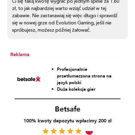
Ci się taką kwotę wygrać po jednym spinie za 1.60
zł, to jak najbardziej warto wziąć udział w tej
zabawie. Nie zastanawiaj się więc długo i sprawdź
się w nowej grze od Evolution Gaming, jeśli nie
spróbujesz, możesz później żałować.
Reklama
Profesjonalnie
przetłumaczona strona na
język polski
Duża kolekcja gier
Betsafe
100% kwoty depozytu wpłacimy 200 zł