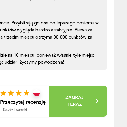
 koncie. Przybliżają go one do lepszego poziomu w
punktów
wygląda bardzo atrakcyjnie. Pierwsza
30 000
na trzecim miejscu otrzyma
punktów za
ie na 10 miejscu, ponieważ właśnie tyle miejsc
ięc udział i życzymy powodzenia!
ZAGRAJ
Przeczytaj recenzję
TERAZ
Zasady i warunki