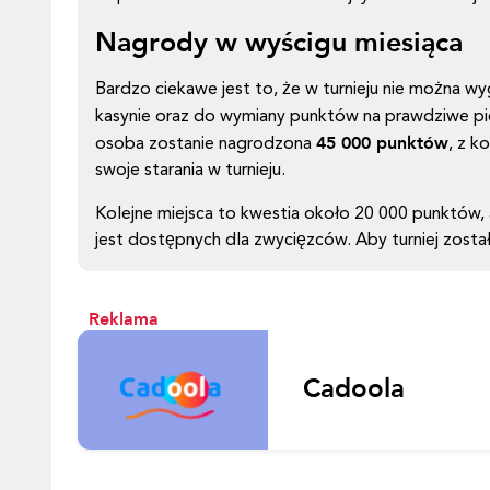
Nagrody w wyścigu miesiąca
Bardzo ciekawe jest to, że w turnieju nie można w
kasynie oraz do wymiany punktów na prawdziwe pien
45 000 punktów
osoba zostanie nagrodzona
, z k
swoje starania w turnieju.
Kolejne miejsca to kwestia około 20 000 punktów, 
jest dostępnych dla zwycięzców. Aby turniej został
Reklama
Cadoola