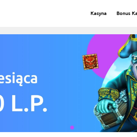
Kasyna
Bonus K