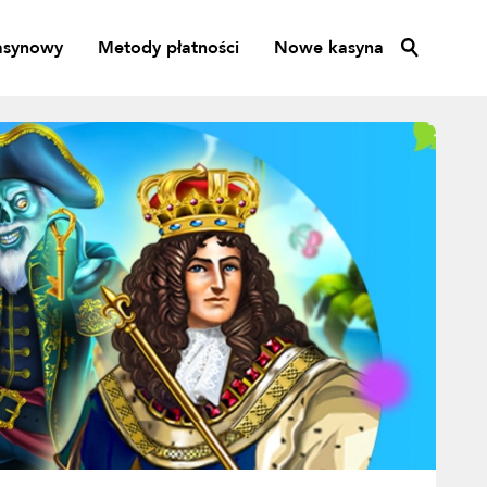
asynowy
Metody płatności
Nowe kasyna