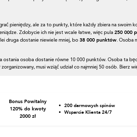
ygrać pieniędzy, ale za to punkty, które każdy zbiera na swoim
250 000 
iądze. Zdobycie ich nie jest wcale łatwe, więc pula
38 000 punktów
olei druga dostanie niewiele mniej, bo
. Osoba 
a ostania osoba dostanie równe 10 000 punktów. Osoba ta będz
 zorganizowany, musi wziąć udział co najmniej 50 osób. Bierz w
Bonus Powitalny
200 darmowych spinów
120% do kwoty
Wsparcie Klienta 24/7
2000 zł