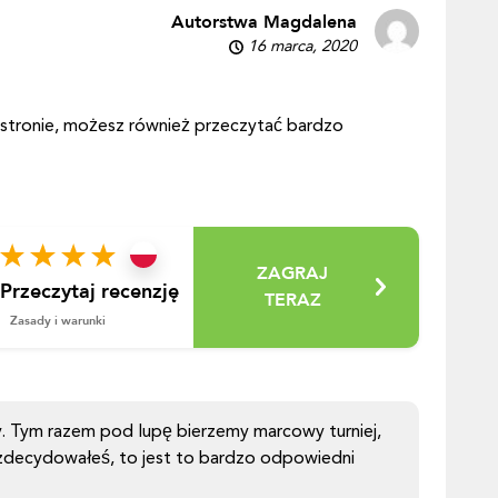
Autorstwa Magdalena
16 marca, 2020
 stronie, możesz również przeczytać bardzo
ZAGRAJ
Przeczytaj recenzję
TERAZ
Zasady i warunki
y. Tym razem pod lupę bierzemy marcowy turniej,
e zdecydowałeś, to jest to bardzo odpowiedni