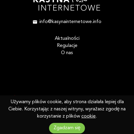
info@kasynainternetowe.info
Aktualności
Regulacje
O nas
Używamy plików cookie, aby strona działała lepiej dla
2026, kasynainternetowe.info. All rights reserved.
Ciebie. Korzystając z naszej witryny, wyrażasz zgodę na
Privacy Policy
Cookie Policy
and
.
Obowiązują zasady i
korzystanie z plików
cookie
.
warunki
Graj rozważnie
Zgadzam się
Kasyna
Automaty
Bonus Kasynowy
Płatności