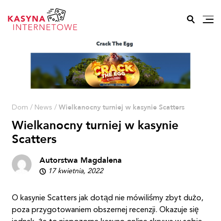
Wielkanocny turniej w kasynie Scatters
Dom
/
News
/
Wielkanocny turniej w kasynie
Scatters
Autorstwa Magdalena
17 kwietnia, 2022
O kasynie Scatters jak dotąd nie mówiliśmy zbyt dużo,
poza przygotowaniem obszernej recenzji. Okazuje się