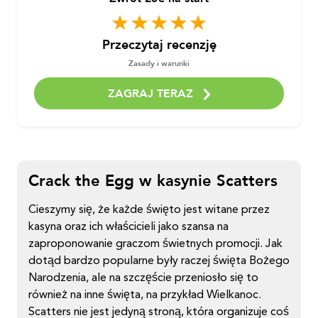
Przeczytaj recenzję
Zasady i warunki
ZAGRAJ TERAZ
Crack the Egg w kasynie Scatters
Cieszymy się, że każde święto jest witane przez
kasyna oraz ich właścicieli jako szansa na
zaproponowanie graczom świetnych promocji. Jak
dotąd bardzo popularne były raczej święta Bożego
Narodzenia, ale na szczęście przeniosło się to
również na inne święta, na przykład Wielkanoc.
Scatters nie jest jedyną stroną, która organizuje coś