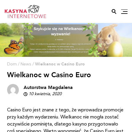
Wielkanoc w Casino Euro
Dom
/
News
/
Wielkanoc w Casino Euro
Autorstwa Magdalena
10 kwietnia, 2020
Casino Euro jest znane z tego, że wprowadza promocje
przy każdym wydarzeniu. Wielkanoc nie mogła zostać
oczywiście pominięta, dlatego kasyno przygotowało
coś specjalnego. Warto wspomnieć, że Casino Euro jest