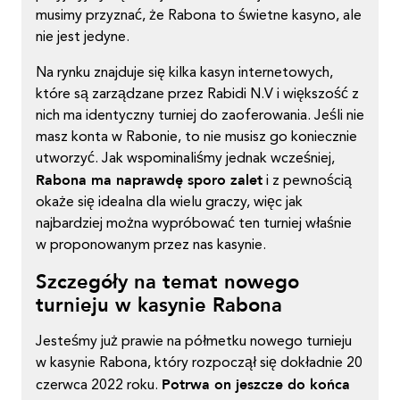
musimy przyznać, że Rabona to świetne kasyno, ale
nie jest jedyne.
Na rynku znajduje się kilka kasyn internetowych,
które są zarządzane przez Rabidi N.V i większość z
nich ma identyczny turniej do zaoferowania. Jeśli nie
masz konta w Rabonie, to nie musisz go koniecznie
utworzyć. Jak wspominaliśmy jednak wcześniej,
Rabona ma naprawdę sporo zalet
i z pewnością
okaże się idealna dla wielu graczy, więc jak
najbardziej można wypróbować ten turniej właśnie
w proponowanym przez nas kasynie.
Szczegóły na temat nowego
turnieju w kasynie Rabona
Jesteśmy już prawie na półmetku nowego turnieju
w kasynie Rabona, który rozpoczął się dokładnie 20
Potrwa on jeszcze do końca
czerwca 2022 roku.