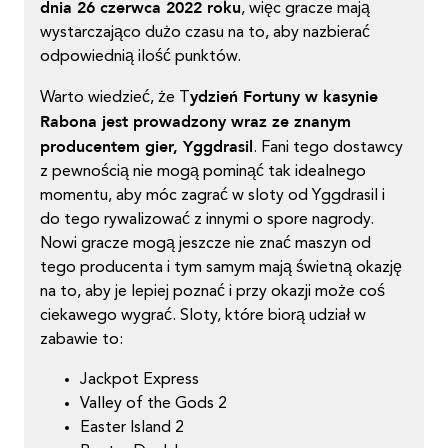
dnia 26 czerwca 2022 roku
, więc gracze mają
wystarczająco dużo czasu na to, aby nazbierać
odpowiednią ilość punktów.
ydzień Fortuny w kasynie
Warto wiedzieć, że T
Rabona jest prowadzony wraz ze znanym
producentem gier, Yggdrasil
. Fani tego dostawcy
z pewnością nie mogą pominąć tak idealnego
momentu, aby móc zagrać w sloty od Yggdrasil i
do tego rywalizować z innymi o spore nagrody.
Nowi gracze mogą jeszcze nie znać maszyn od
tego producenta i tym samym mają świetną okazję
na to, aby je lepiej poznać i przy okazji może coś
ciekawego wygrać. Sloty, które biorą udział w
zabawie to:
Jackpot Express
Valley of the Gods 2
Easter Island 2