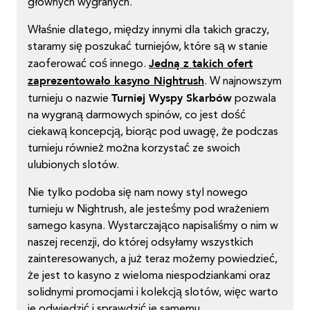
głównych wygranych.
Właśnie dlatego, między innymi dla takich graczy,
staramy się poszukać turniejów, które są w stanie
Jedną z takich ofert
zaoferować coś innego.
zaprezentowało kasyno Nightrush
. W najnowszym
Turniej Wyspy Skarbów
turnieju o nazwie
pozwala
na wygraną darmowych spinów, co jest dość
ciekawą koncepcją, biorąc pod uwagę, że podczas
turnieju również można korzystać ze swoich
ulubionych slotów.
Nie tylko podoba się nam nowy styl nowego
turnieju w Nightrush, ale jesteśmy pod wrażeniem
samego kasyna. Wystarczająco napisaliśmy o nim w
naszej recenzji, do której odsyłamy wszystkich
zainteresowanych, a już teraz możemy powiedzieć,
że jest to kasyno z wieloma niespodziankami oraz
solidnymi promocjami i kolekcją slotów, więc warto
je odwiedzić i sprawdzić je samemu.