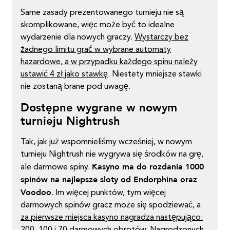
Same zasady prezentowanego turnieju nie są
skomplikowane, więc może być to idealne
wydarzenie dla nowych graczy.
Wystarczy bez
żadnego limitu grać w wybrane automaty
hazardowe, a w przypadku każdego spinu należy
ustawić 4 zł jako stawkę
. Niestety mniejsze stawki
nie zostaną brane pod uwagę.
Dostępne wygrane w nowym
turnieju Nightrush
Tak, jak już wspomnieliśmy wcześniej, w nowym
turnieju Nightrush nie wygrywa się środków na grę,
Kasyno ma do rozdania 1000
ale darmowe spiny.
spinów na najlepsze sloty od Endorphina oraz
Voodoo
. Im więcej punktów, tym więcej
darmowych spinów gracz może się spodziewać, a
za pierwsze miejsca kasyno nagradza następująco: