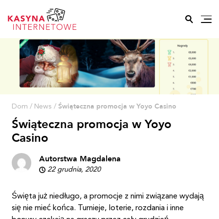
Świąteczna promocja w Yoyo Casino
Dom
/
News
/
Świąteczna promocja w Yoyo
Casino
Autorstwa Magdalena
22 grudnia, 2020
Święta już niedługo, a promocje z nimi związane wydają
się nie mieć końca. Turnieje, loterie, rozdania i inne