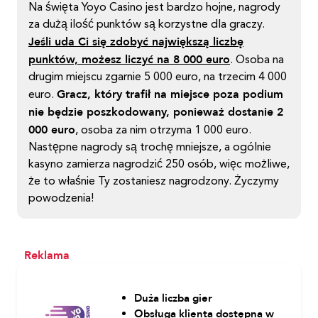
Na święta Yoyo Casino jest bardzo hojne, nagrody
za dużą ilość punktów są korzystne dla graczy.
Jeśli uda Ci się zdobyć największą liczbę
punktów, możesz liczyć na 8 000 euro
. Osoba na
drugim miejscu zgarnie 5 000 euro, na trzecim 4 000
Gracz, który trafił na miejsce poza podium
euro.
nie będzie poszkodowany, ponieważ dostanie 2
000 euro
, osoba za nim otrzyma 1 000 euro.
Następne nagrody są trochę mniejsze, a ogólnie
kasyno zamierza nagrodzić 250 osób, więc możliwe,
że to właśnie Ty zostaniesz nagrodzony. Życzymy
powodzenia!
Reklama
Duża liczba gier
Obsługa klienta dostępna w