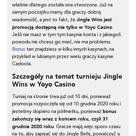
właśnie dlatego została ona stworzona. Już na
samym początku mamy dla graczy dobrą
Jingle Wins jest
wiadomość, a jest to fakt, że
promocją dostępną nie tylko w Yoyo Casino
.
Jeśli nie masz w tym tym kasynie konta i z jakiegoś
powodu nie chcesz go mieć, nie ma problemu.
Bonus
ten znajdziesz w kilku innych kasynach, na
przykład w lubianym przez wielu graczy kasynie
Cadoola.
Szczegóły na temat turnieju Jingle
Wins w Yoyo Casino
Turniej na stronie trwa już od 10 dni, ponieważ
promocja rozpoczęła się od 10 grudnia 2020 roku i
bonus
jesteśmy dopiero na półmetku, ponieważ
zakończy się wraz z końcem roku, czyli 31
grudnia 2020 roku
. Gracze mają więc sporo czasu
na to, aby zapisać się do Jingle Bells, powalczyć o