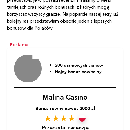
przedstawić je w postaci recenzji. Pisaliśmy o wielu
turniejach oraz różnych bonusach, z których mogą
korzystać wszyscy gracze. Na poparcie naszej tezy już
kolejny raz przedstawiam obecnie jeden z lepszych
bonusów dla Polaków.
Reklama
200 darmowych spinów
Hojny bonus powitalny
Malina Casino
Bonus równy nawet 2000 zł
Przeczytaj recenzję