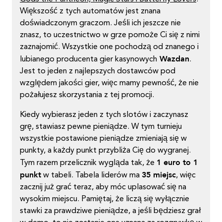
Większość z tych automatów jest znana
doświadczonym graczom. Jeśli ich jeszcze nie
znasz, to uczestnictwo w grze pomoże Ci się z nimi
zaznajomić. Wszystkie one pochodzą od znanego i
Wazdan
lubianego producenta gier kasynowych
.
Jest to jeden z najlepszych dostawców pod
względem jakości gier, więc mamy pewność, że nie
pożałujesz skorzystania z tej promocji.
Kiedy wybierasz jeden z tych slotów i zaczynasz
grę, stawiasz pewne pieniądze. W tym turnieju
wszystkie postawione pieniądze zmieniają się w
punkty, a każdy punkt przybliża Cię do wygranej.
1 euro to 1
Tym razem przelicznik wygląda tak, że
punkt
35 miejsc
w tabeli. Tabela liderów ma
, więc
zacznij już grać teraz, aby móc uplasować się na
wysokim miejscu. Pamiętaj, że liczą się wyłącznie
stawki za prawdziwe pieniądze, a jeśli będziesz grał