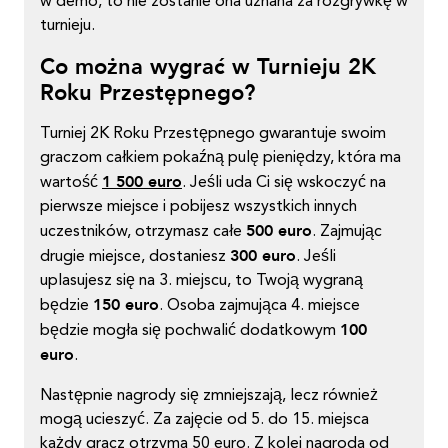
w demo, to nie zostanie ona uznana za rozgrywkę w
turnieju.
Co można wygrać w Turnieju 2K
Roku Przestępnego?
Turniej 2K Roku Przestępnego gwarantuje swoim
graczom całkiem pokaźną pulę pieniędzy, która ma
1 500 euro
wartość
. Jeśli uda Ci się wskoczyć na
pierwsze miejsce i pobijesz wszystkich innych
500 euro
uczestników, otrzymasz całe
. Zajmując
300 euro
drugie miejsce, dostaniesz
. Jeśli
uplasujesz się na 3. miejscu, to Twoją wygraną
150 euro
będzie
. Osoba zajmująca 4. miejsce
100
będzie mogła się pochwalić dodatkowym
euro
.
Następnie nagrody się zmniejszają, lecz również
mogą ucieszyć. Za zajęcie od 5. do 15. miejsca
każdy gracz otrzyma 50 euro. Z kolei nagroda od