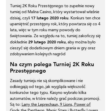
Turniej 2K Roku Przestępnego to zupełnie nowy
turniej od Malina Casino, który wystartował właśnie
17 lutego 2020 roku
dzisiaj, czyli
. Konkurs ten chce
upamiętnić przestępny rok, który powtarza się co 4
lata, więc w tym roku mamy powody do
świętowania. Ze względu na to, turniej zakończy się
29 lutego 2020 roku
dokładnie
, aby można było
cieszyć się dodatkowym dniem grania w gry oraz
zdobywaniem kolejnych nagród
Na czym polega Turniej 2K Roku
Przestępnego
Zasady turnieju nie są skomplikowane i nie
odbiegają od tego, jak wygląda większość
konkursów tego typu. Kasyno wybrało kilka
automatów, w które należy grać podczas promocji.
Są to:
Larry the Leprechaun, 9 Lions, Power of
Gods the Pantheon, Magic Stars i Butterfly Lovers
.