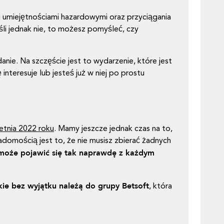
 umiejętnościami hazardowymi oraz przyciągania
eśli jednak nie, to możesz pomyśleć, czy
anie. Na szczęście jest to wydarzenie, które jest
interesuje lub jesteś już w niej po prostu
etnia 2022 roku
. Mamy jeszcze jednak czas na to,
domością jest to, że nie musisz zbierać żadnych
może pojawić się tak naprawdę z każdym
ie bez wyjątku należą do grupy Betsoft
, która