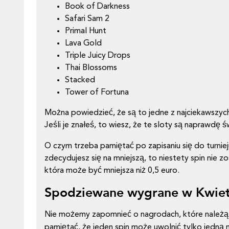
Book of Darkness
Safari Sam 2
Primal Hunt
Lava Gold
Triple Juicy Drops
Thai Blossoms
Stacked
Tower of Fortuna
Można powiedzieć, że są to jedne z najciekawszych 
Jeśli je znałeś, to wiesz, że te sloty są naprawdę ś
O czym trzeba pamiętać po zapisaniu się do turniej
zdecydujesz się na mniejszą, to niestety spin nie 
która może być mniejsza niż 0,5 euro.
Spodziewane wygrane w Kwie
Nie możemy zapomnieć o nagrodach, które należą s
pamiętać, że jeden spin może uwolnić tylko jedną 