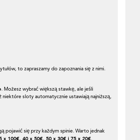
tytułów, to zapraszamy do zapoznania się z nimi.
o
. Możesz wybrać większą stawkę, ale jeśli
ż niektóre sloty automatycznie ustawiają najniższą,
ą pojawić się przy każdym spinie. Warto jednak
5 x 100€, 40 x 50€, 50 x 30€ i 75 x 20€
.