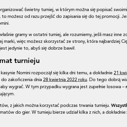
ganizować świetny turniej, w którym można się popisać swoimi
e, to możesz od razu przejść do zapisania się do tej promocji. J
mini.
śnie gramy w ostatni turniej, ale rozumiemy, jeśli masz inne zd
j marki, więc możesz skorzystać ze strony, która najbardziej Cię 
st jedynie to, abyś się dobrze bawił.
mat turnieju
kasynie Nomini rozpoczął się kilka dni temu, a dokładnie
21 kwi
 do zakończenia dnia
28 kwietnia 2022 roku
. Do tego dobrą wia
 aby wygrać. W tym przypadku wygrana jest zupełnie losowa –
tującym.
Wszystk
tów, z jakich można korzystać podczas trwania turnieju.
atów do gier. W turnieju bierze udział kilka z nich, a dokładnie: