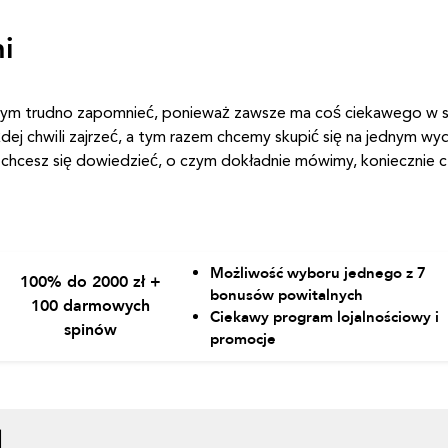
i
órym trudno zapomnieć, ponieważ zawsze ma coś ciekawego w swo
ażdej chwili zajrzeć, a tym razem chcemy skupić się na jednym
hcesz się dowiedzieć, o czym dokładnie mówimy, koniecznie czyt
Możliwość wyboru jednego z 7
100% do 2000 zł +
bonusów powitalnych
100 darmowych
Ciekawy program lojalnościowy i
spinów
promocje
d