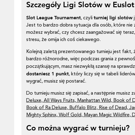
Szczegóły Ligi Slotów w Euslot
Slot League Tournament
turniej ligi slotów
, czyli
j
Jest to bardzo dobra sytuacja dla osób, które nie 
możesz wybrać, czy chcesz zaangażować się teraz, 
stresu, że omija ich coś ciekawego.
Kolejną zaletą prezentowanego turnieju jest fakt, 
bardzo różnorodne, więc podczas grania z pewnością 
początkującym, masz niezwykłą szansę na sprawdze
dostaniesz 1 punkt
, który liczy się w tabeli lid
wygrać, musisz się postarać.
Do turnieju musisz się zapisać, a następnie musisz z
Deluxe, All Ways Fruits, Manhattan Wild, Book of
Book of Ra Deluxe, Buffalo Blitz, Rise of Dead, Ja
Mighty Sphinx, Wolf Gold, Mayan Magic Wildfire, D
Co można wygrać w turnieju?