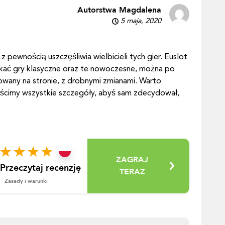
Autorstwa Magdalena
5 maja, 2020
ewnością uszczęśliwia wielbicieli tych gier. Euslot
tkać gry klasyczne oraz te nowoczesne, można po
owany na stronie, z drobnymi zmianami. Warto
ieścimy wszystkie szczegóły, abyś sam zdecydował,
ZAGRAJ
Przeczytaj recenzję
TERAZ
Zasady i warunki