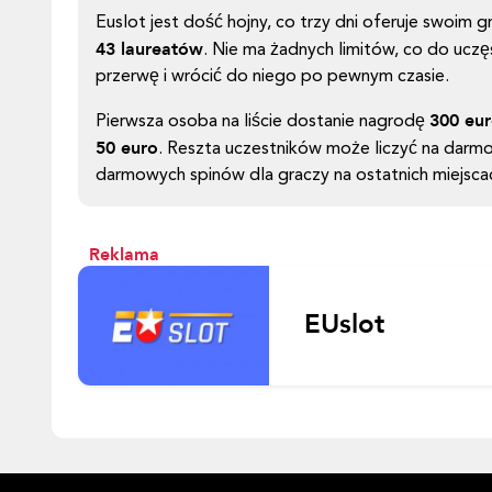
Euslot jest dość hojny, co trzy dni oferuje swoim 
43 laureatów
. Nie ma żadnych limitów, co do ucz
przerwę i wrócić do niego po pewnym czasie.
300 eu
Pierwsza osoba na liście dostanie nagrodę
50 euro
. Reszta uczestników może liczyć na darmo
darmowych spinów dla graczy na ostatnich miejscach
Reklama
EUslot