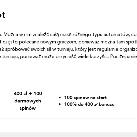
ot
 Można w nim znaleźć całą masę różnego typu automatów, co z p
, jest często polecane nowym graczom, ponieważ można tam spo
spróbować swoich sił w turnieju, który jest regularnie organiz
o turnieju, ponieważ może przynieść wiele korzyści. Poniżej um
400 zł + 100
100 spinów na start
darmowych
100% do 400 zł bonusu
spinów