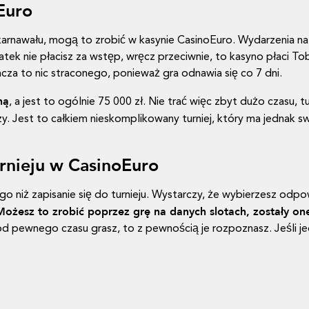
Euro
 karnawału, mogą to zrobić w kasynie CasinoEuro. Wydarzenia na
tek nie płacisz za wstęp, wręcz przeciwnie, to kasyno płaci Tobie
acza to nic straconego, ponieważ gra odnawia się co 7 dni.
ną
, a jest to ogólnie 75 000 zł. Nie trać więc zbyt dużo czasu, t
czy. Jest to całkiem nieskomplikowany turniej, który ma jednak 
rnieju w CasinoEuro
o niż zapisanie się do turnieju. Wystarczy, że wybierzesz odpow
Możesz to zrobić poprzez grę na danych slotach, zostały o
ż od pewnego czasu grasz, to z pewnością je rozpoznasz. Jeśli j