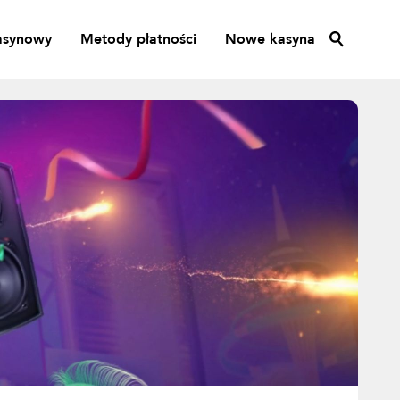
asynowy
Metody płatności
Nowe kasyna