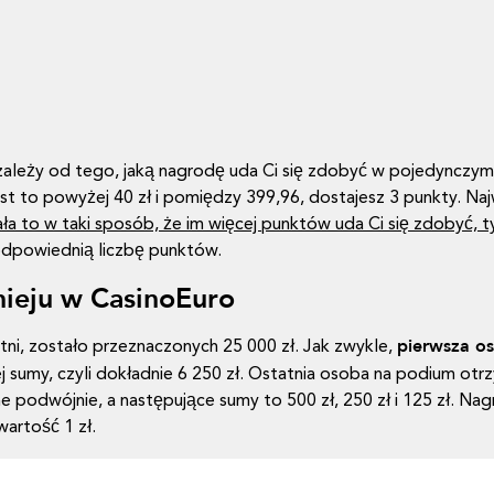
eży od tego, jaką nagrodę uda Ci się zdobyć w pojedynczym spi
est to powyżej 40 zł i pomiędzy 399,96, dostajesz 3 punkty. Naj
ała to w taki sposób, że im więcej punktów uda Ci się zdobyć, 
odpowiednią liczbę punktów.
ieju w CasinoEuro
pierwsza os
atni, zostało przeznaczonych 25 000 zł. Jak zwykle,
j sumy, czyli dokładnie 6 250 zł. Ostatnia osoba na podium otrz
 podwójnie, a następujące sumy to 500 zł, 250 zł i 125 zł. Nagr
wartość 1 zł.