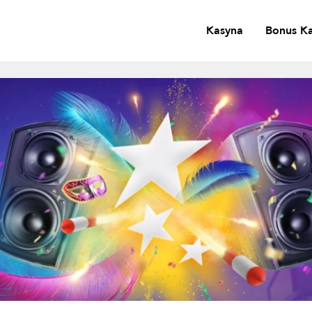
Kasyna
Bonus K