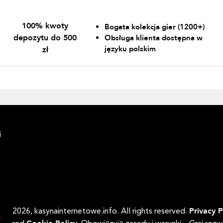
100% kwoty
Bogata kolekcja gier (1200+)
depozytu do 500
Obsługa klienta dostępna w
języku polskim
zł
i
Privacy P
2026, kasynainternetowe.info. All rights reserved.