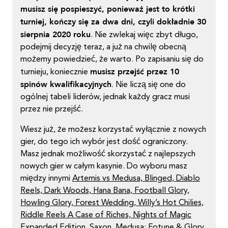
musisz się pospieszyć, ponieważ jest to krótki
turniej, kończy się za dwa dni, czyli dokładnie 30
sierpnia 2020 roku
. Nie zwlekaj więc zbyt długo,
podejmij decyzję teraz, a już na chwilę obecną
możemy powiedzieć, że warto. Po zapisaniu się do
musisz przejść przez 10
turnieju, koniecznie
spinów kwalifikacyjnych
. Nie liczą się one do
ogólnej tabeli liderów, jednak każdy gracz musi
przez nie przejść.
Wiesz już, że możesz korzystać wyłącznie z nowych
gier, do tego ich wybór jest dość ograniczony.
Masz jednak możliwość skorzystać z najlepszych
nowych gier w całym kasynie. Do wyboru masz
między innymi
Artemis vs Medusa, Blinged, Diablo
Reels, Dark Woods, Hana Bana, Football Glory,
Howling Glory, Forest Wedding, Willy’s Hot Chilies,
Riddle Reels A Case of Riches, Nights of Magic
Expanded Edition, Saxon, Medusa: Fotune & Glory,