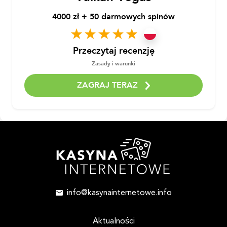
4000 zł + 50 darmowych spinów
Przeczytaj recenzję
Zasady i warunki
ZAGRAJ TERAZ
info@kasynainternetowe.info
Aktualności