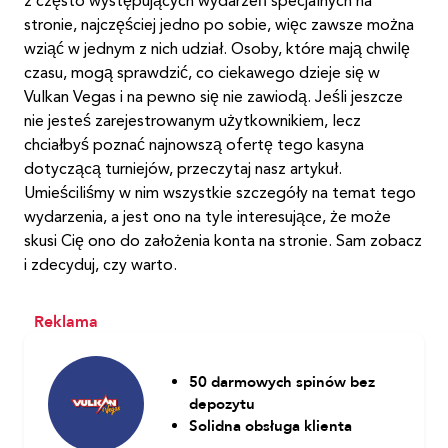
z często występujących wydarzeń specjalnych na
stronie, najczęściej jedno po sobie, więc zawsze można
wziąć w jednym z nich udział. Osoby, które mają chwilę
czasu, mogą sprawdzić, co ciekawego dzieje się w
Vulkan Vegas i na pewno się nie zawiodą. Jeśli jeszcze
nie jesteś zarejestrowanym użytkownikiem, lecz
chciałbyś poznać najnowszą ofertę tego kasyna
dotyczącą turniejów, przeczytaj nasz artykuł.
Umieściliśmy w nim wszystkie szczegóły na temat tego
wydarzenia, a jest ono na tyle interesujące, że może
skusi Cię ono do założenia konta na stronie. Sam zobacz
i zdecyduj, czy warto.
Reklama
50 darmowych spinów bez
depozytu
Solidna obsługa klienta