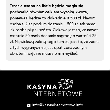
Trzecia osoba na liście będzie mogła się
pochwalić również całkiem wysoką kwotą,
ponieważ będzie to dokładnie 3 500 zł
. Nawet
osoba tuż za podium dostanie 1 500 zł, tak samo
jak osoba piąta i szósta. Ciekawe jest to, że nawet
ostatnie 50 osób dostanie nagrodę o wartości 25
zł. Największą zaletą tego turnieju jest to, że żadna
z tych wygranych nie jest opatrzona żadnym
obrotem, więc nie musisz o nim myśleć.
info@kasynainternetowe.info