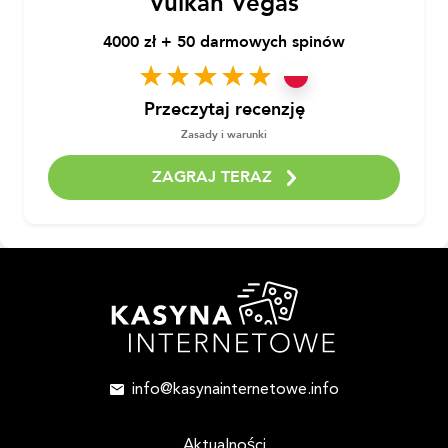
Vulkan Vegas
4000 zł + 50 darmowych spinów
Przeczytaj recenzję
Zasady i warunki
ZAGRAJ TERAZ
info@kasynainternetowe.info
Aktualności