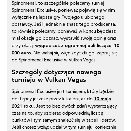
Spinomenal, to szczególnie polecamy turniej
Spinomenal Exclusive, ponieważ pojawią się w nim
wyłącznie najlepsze gry Twojego ulubionego
dostawcy. Jeśli jednak nie znasz tego producenta,
to również polecamy, ponieważ w końcu będziesz
miał okazję go poznać, wystawić swoją opinię oraz
wygrać coś z ogromnej puli liczącej 10
przy okazji
000 euro
. Nie wahaj się więc zbyt długo, zapisuj się
do Spinomenal Exclusive w Vulkan Vegas.
Szczegóły dotyczące nowego
turnieju w Vulkan Vegas
Spinomenal Exclusive jest turniejem, który będzie
10 maja
dostępny jeszcze przez kilka dni, aż do
2021 roku
. Jest to bez dwóch zdań wystarczający
czas na to, aby uzbierać odpowiednią liczbę
punktów i tym samym znaleźć się w tabeli liderów.
Jeśli chcesz wziąć udział w tym turnieju, koniecznie