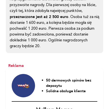
przyzwoite nagrody. Dla pierwszej osoby na liście,
czyli tej, która zdobyła najwięcej punktów,
przeznaczone jest aż 2 500 euro
. Osoba tuż za nią
dostanie 1 600 euro, a kolejna będzie mogła się
pochwalić 1 200 euro. Pierwsza osoba za podium
powinna być zadowolona, ponieważ dostanie
dokładnie 1 000 euro. Ogólnie nagrodzonych
graczy będzie 20.
Reklama
50 darmowych spinów bez
depozytu
Solidna obsługa klienta