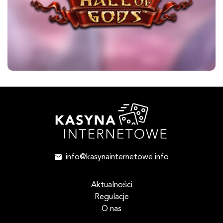
Hall of Gods
NetEnt
Game provider:
info@kasynainternetowe.info
FREE TO PLAY
Aktualności
Regulacje
O nas