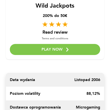
Wild Jackpots
200% do 50€
Read review
Terms and conditions
PLAY NOW
Data wydania
Listopad 2006
Poziom volatility
88,12%
Dostawca oprogramowania
Microgaming