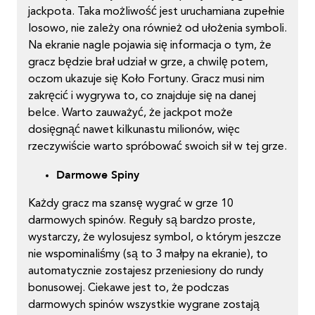
jackpota. Taka możliwość jest uruchamiana zupełnie
losowo, nie zależy ona również od ułożenia symboli.
Na ekranie nagle pojawia się informacja o tym, że
gracz będzie brał udział w grze, a chwilę potem,
oczom ukazuje się Koło Fortuny. Gracz musi nim
zakręcić i wygrywa to, co znajduje się na danej
belce. Warto zauważyć, że jackpot może
dosięgnąć nawet kilkunastu milionów, więc
rzeczywiście warto spróbować swoich sił w tej grze.
Darmowe Spiny
Każdy gracz ma szansę wygrać w grze 10
darmowych spinów. Reguły są bardzo proste,
wystarczy, że wylosujesz symbol, o którym jeszcze
nie wspominaliśmy (są to 3 małpy na ekranie), to
automatycznie zostajesz przeniesiony do rundy
bonusowej. Ciekawe jest to, że podczas
darmowych spinów wszystkie wygrane zostają