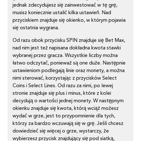
jednak zdecydujesz się zainwestować w tę grę,
musisz koniecznie ustalić kilka ustawień. Nad
przyciskiem znajduje się okienko, w którym pojawia
się ostatnia wygrana.
Od razu obok przycisku SPIN znajduje się Bet Max,
nad nim jest też napisana dokładna kwota stawki
wybranej przez gracza. Wszystkie liczby można
łatwo odczytać, ponieważ są one duże. Następnie
ustawieniom podlegają linie oraz monety, a można
nimi sterować, korzystając z przycisków Select
Coins i Select Lines. Od razu za nimi, po lewej
stronie znajduje się plus i minus, które z kolei
decydują o wartości jednej monety. W następnym
okienku znajduje się kwota, którą wciąż możesz
wydać w grze, jest to przypomnienie dla tych,
którzy za bardzo wczuwają się w grę. Jeśli chcesz
dowiedzieć się więcej o grze, wystarczy, że
wybierzesz przycisk znajdujący się pod siatką,