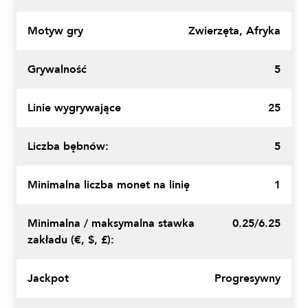
Motyw gry
Zwierzęta, Afryka
Grywalność
5
Linie wygrywające
25
Liczba bębnów:
5
Minimalna liczba monet na linię
1
Minimalna / maksymalna stawka
0.25/6.25
zakładu (€, $, £):
Jackpot
Progresywny